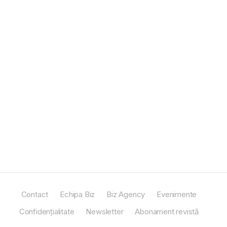
Contact
Echipa Biz
Biz Agency
Evenimente
Confidențialitate
Newsletter
Abonament revistă