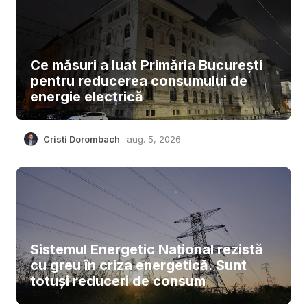
Ce măsuri a luat Primăria București
pentru reducerea consumului de
energie electrică
Cristi Dorombach
aug. 5, 2026
Sistemul Energetic Național rezistă
cu greu în criza energetică. Sunt
totuși reduceri de consum