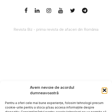
Revista Biz - prima revista de afaceri din România
Avem nevoie de acordul
dumneavoastră
Pentru a oferi cele mai bune experiențe, folosim tehnologii precum
cookie-urile pentru a stoca și/sau accesa informațiile despre
dispozitiv. Consimțământul pentru aceste tehnologii ne va permite să