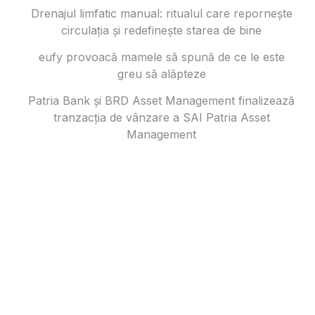
Drenajul limfatic manual: ritualul care repornește
circulația și redefinește starea de bine
eufy provoacă mamele să spună de ce le este
greu să alăpteze
Patria Bank și BRD Asset Management finalizează
tranzacția de vânzare a SAI Patria Asset
Management