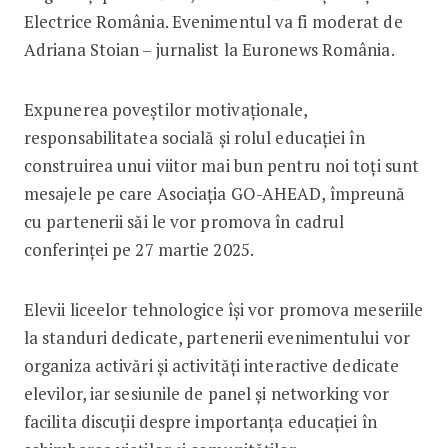
Electrice România. Evenimentul va fi moderat de
Adriana Stoian – jurnalist la Euronews România.
Expunerea poveștilor motivaționale,
responsabilitatea socială și rolul educației în
construirea unui viitor mai bun pentru noi toți sunt
mesajele pe care Asociația GO-AHEAD, împreună
cu partenerii săi le vor promova în cadrul
conferinței pe 27 martie 2025.
Elevii liceelor tehnologice își vor promova meseriile
la standuri dedicate, partenerii evenimentului vor
organiza activări și activități interactive dedicate
elevilor, iar sesiunile de panel și networking vor
facilita discuții despre importanța educației în