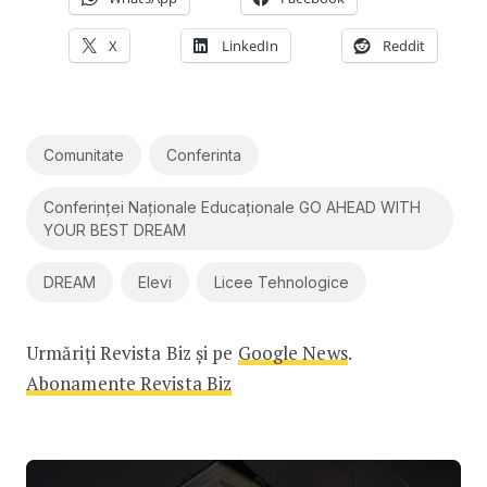
X
LinkedIn
Reddit
Comunitate
Conferinta
Conferinței Naționale Educaționale GO AHEAD WITH
YOUR BEST DREAM
DREAM
Elevi
Licee Tehnologice
Urmăriți Revista Biz și pe
Google News
.
Abonamente Revista Biz