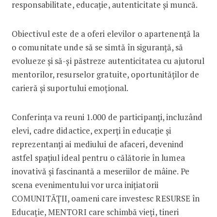
responsabilitate, educație, autenticitate și muncă.
Obiectivul este de a oferi elevilor o apartenență la
o comunitate unde să se simtă în siguranță, să
evolueze și să-și păstreze autenticitatea cu ajutorul
mentorilor, resurselor gratuite, oportunităților de
carieră și suportului emoțional.
Conferința va reuni 1.000 de participanți, incluzând
elevi, cadre didactice, experți în educație și
reprezentanți ai mediului de afaceri, devenind
astfel spațiul ideal pentru o călătorie în lumea
inovativă și fascinantă a meseriilor de mâine. Pe
scena evenimentului vor urca inițiatorii
COMUNITĂȚII, oameni care investesc RESURSE în
Educație, MENTORI care schimbă vieți, tineri