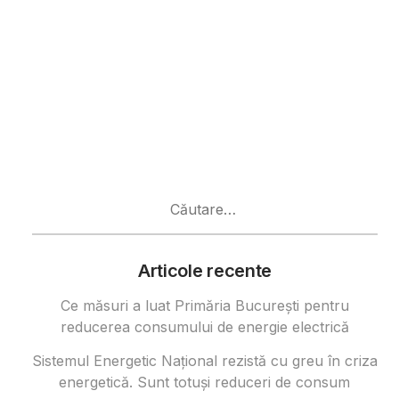
Caută
după:
Articole recente
Ce măsuri a luat Primăria București pentru
reducerea consumului de energie electrică
Sistemul Energetic Național rezistă cu greu în criza
energetică. Sunt totuși reduceri de consum