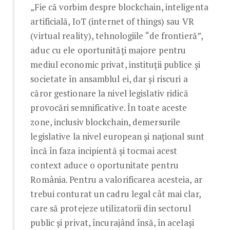
„Fie că vorbim despre blockchain, inteligenta
artificială, IoT (internet of things) sau VR
(virtual reality), tehnologiile “de frontieră”,
aduc cu ele oportunităţi majore pentru
mediul economic privat, instituţii publice şi
societate în ansamblul ei, dar şi riscuri a
căror gestionare la nivel legislativ ridică
provocări semnificative. În toate aceste
zone, inclusiv blockchain, demersurile
legislative la nivel european şi naţional sunt
încă în faza incipientă şi tocmai acest
context aduce o oportunitate pentru
România. Pentru a valorificarea acesteia, ar
trebui conturat un cadru legal cât mai clar,
care să protejeze utilizatorii din sectorul
public şi privat, încurajând însă, în acelaşi