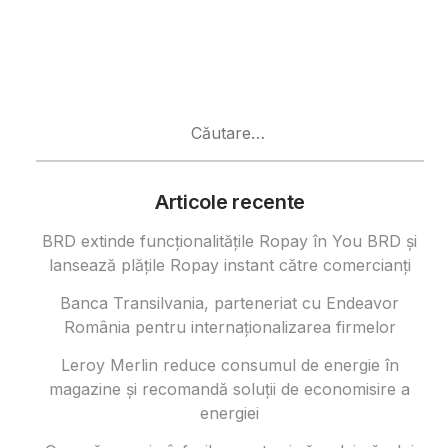
Caută
după:
Articole recente
BRD extinde funcționalitățile Ropay în You BRD și
lansează plățile Ropay instant către comercianți
Banca Transilvania, parteneriat cu Endeavor
România pentru internaționalizarea firmelor
Leroy Merlin reduce consumul de energie în
magazine și recomandă soluții de economisire a
energiei