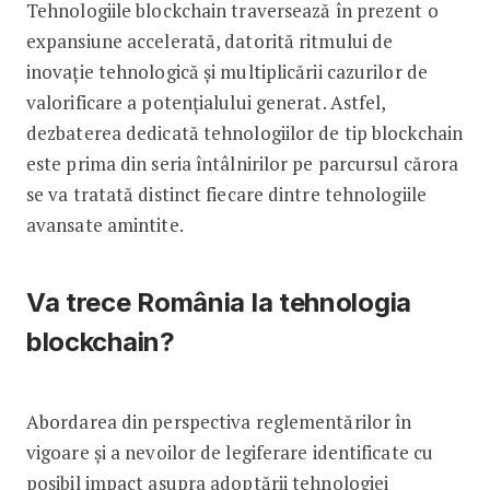
Tehnologiile blockchain traversează în prezent o
expansiune accelerată, datorită ritmului de
inovaţie tehnologică şi multiplicării cazurilor de
valorificare a potenţialului generat. Astfel,
dezbaterea dedicată tehnologiilor de tip blockchain
este prima din seria întâlnirilor pe parcursul cărora
se va tratată distinct fiecare dintre tehnologiile
avansate amintite.
Va trece România la tehnologia
blockchain?
Abordarea din perspectiva reglementărilor în
vigoare și a nevoilor de legiferare identificate cu
posibil impact asupra adoptării tehnologiei