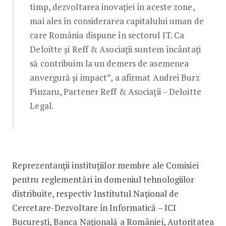
timp, dezvoltarea inovaţiei în aceste zone,
mai ales în considerarea capitalului uman de
care România dispune în sectorul IT. Ca
Deloitte şi Reff & Asociaţii suntem încântaţi
să contribuim la un demers de asemenea
anvergură şi impact”, a afirmat Andrei Burz
Pinzaru, Partener Reff & Asociaţii – Deloitte
Legal.
Reprezentanţii instituțiilor membre ale Comisiei
pentru reglementări în domeniul tehnologiilor
distribuite, respectiv Institutul Național de
Cercetare-Dezvoltare în Informatică – ICI
București, Banca Națională a României, Autoritatea