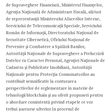
de Supraveghere Financiară, Ministerul Finanțelor,
Agenția Națională de Administrare Fiscală, alături
de reprezentanții Ministerului Afacerilor Interne,
Serviciului de Telecomunicații Speciale, Serviciului
Român de Informații, Directoratului Național de
Securitate Cibernetică, Oficiului Național de
Prevenire și Combatere a Spălării Banilor,
Autorităţii Naționale de Supraveghere a Prelucrării
Datelor cu Caracter Personal, Agenției Naționale de
Cadastru și Publicitate Imobiliară, Autorităţii
Naționale pentru Protecția Consumatorilor au
contribuit semnificativ la conturarea
perspectivelor de reglementare în materie de
tehnologii blockchain și au oferit propuneri pentru
o abordare consistentă privind etapele ce vor
trebui parcurse ulterior în procesul de