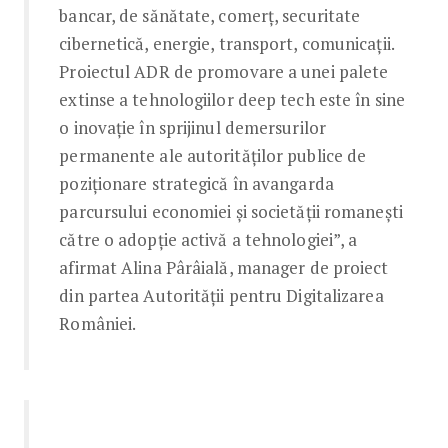
bancar, de sănătate, comerţ, securitate
cibernetică, energie, transport, comunicaţii.
Proiectul ADR de promovare a unei palete
extinse a tehnologiilor deep tech este în sine
o inovaţie în sprijinul demersurilor
permanente ale autorităţilor publice de
poziţionare strategică în avangarda
parcursului economiei şi societăţii romaneşti
către o adopţie activă a tehnologiei”, a
afirmat Alina Pârâială, manager de proiect
din partea Autorităţii pentru Digitalizarea
României.