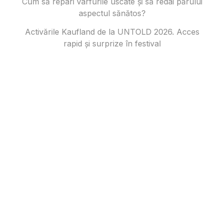
Cum să repari vârfurile uscate și să redai părului
aspectul sănătos?
Activările Kaufland de la UNTOLD 2026. Acces
rapid și surprize în festival