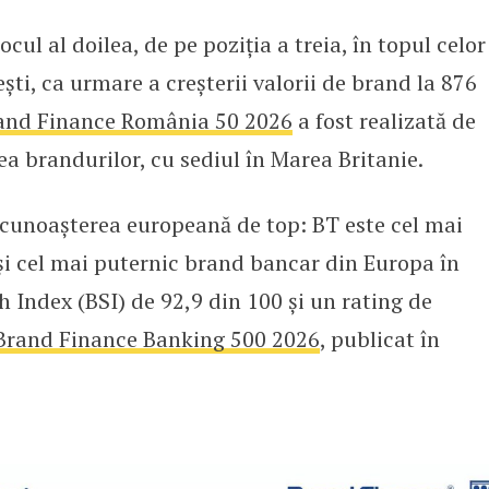
ocul al doilea, de pe poziția a treia, în topul celor
at pe locul 2 în topul celor mai 
i, ca urmare a creșterii valorii de brand la 876
and Finance România 50 2026
a fost realizată de
ea brandurilor, cu sediul în Marea Britanie.
cunoașterea europeană de top: BT este cel mai
i cel mai puternic brand bancar din Europa în
 Index (BSI) de 92,9 din 100 și un rating de
Brand Finance Banking 500 2026
, publicat în