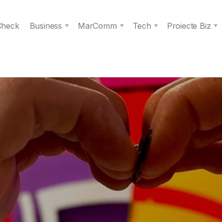
 Check
Business
MarComm
Tech
Proiecte Biz