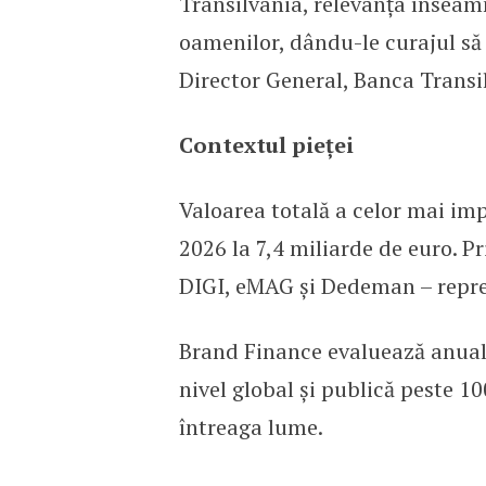
Transilvania, relevanța înseamnă
oamenilor, dându-le curajul să
Director General, Banca Transi
Contextul pieței
Valoarea totală a celor mai im
2026 la 7,4 miliarde de euro. P
DIGI, eMAG și Dedeman – reprez
Brand Finance evaluează anual 
nivel global și publică peste 10
întreaga lume.