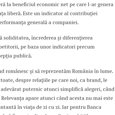
eră la beneficiul economic net pe care l-ar genera
ța liberă. Este un indicator al contribuției
performanța generală a companiei.
soliditatea, încrederea și diferențierea
etitorii, pe baza unor indicatori precum
cepția publică.
d românesc și să reprezentăm România în lume.
toate, despre relațiile pe care noi, ca brand, le
adevărat puternic atunci simplifică alegeri, când
it. Relevanța apare atunci când acesta nu mai este
ntantă în viața de zi cu zi. Iar pentru Banca