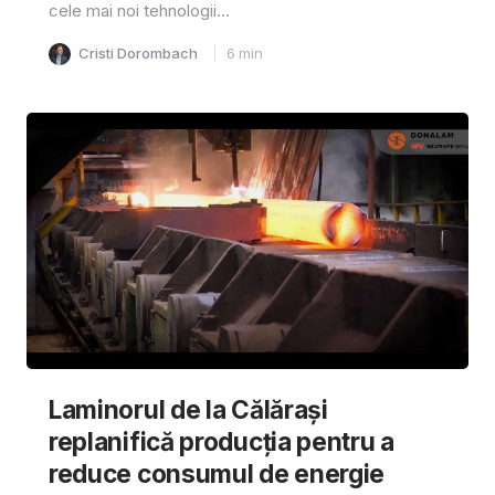
cele mai noi tehnologii...
Cristi Dorombach
6
min
Laminorul de la Călărași
replanifică producția pentru a
reduce consumul de energie