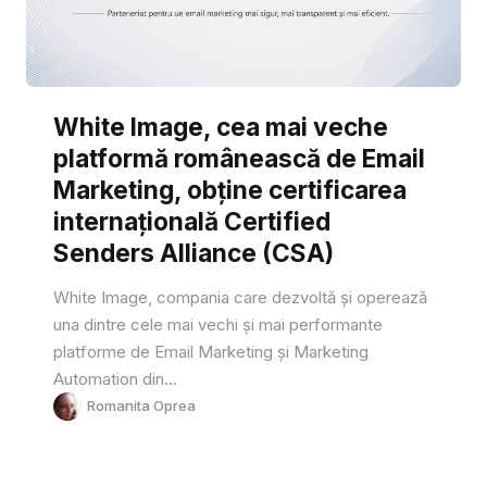
White Image, cea mai veche
platformă românească de Email
Marketing, obține certificarea
internațională Certified
Senders Alliance (CSA)
White Image, compania care dezvoltă și operează
una dintre cele mai vechi și mai performante
platforme de Email Marketing și Marketing
Automation din...
Romanita Oprea