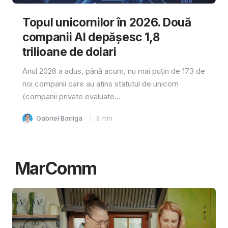
Topul unicornilor în 2026. Două
companii AI depășesc 1,8
trilioane de dolari
Anul 2026 a adus, până acum, nu mai puțin de 173 de
noi companii care au atins statutul de unicorn
(companii private evaluate...
Gabriel Barliga
3
min
MarComm