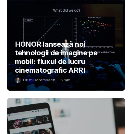
HONOR lansează noi
tehnologii de imagine pe
mobil: fluxul de lucru
cinematografic ARRI
Cristi Dorombach
6
min