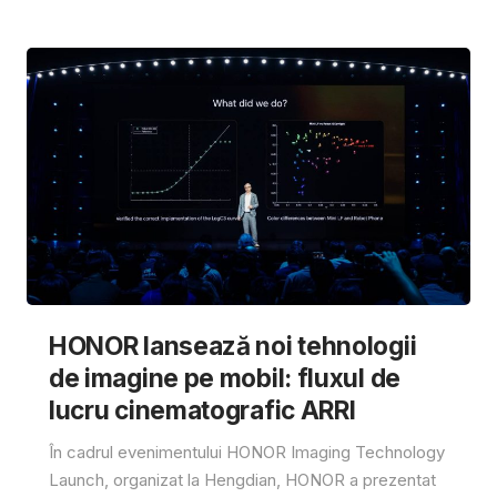
HONOR lansează noi tehnologii
de imagine pe mobil: fluxul de
lucru cinematografic ARRI
În cadrul evenimentului HONOR Imaging Technology
Launch, organizat la Hengdian, HONOR a prezentat