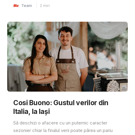
Team
2
min
Cosi Buono: Gustul verilor din
Italia, la Iași
Să deschizi o afacere cu un puternic caracter
sezonier chiar la finalul verii poate părea un pariu