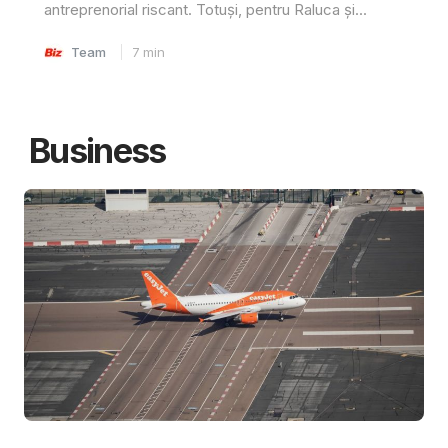
antreprenorial riscant. Totuși, pentru Raluca și...
Team
7
min
Business