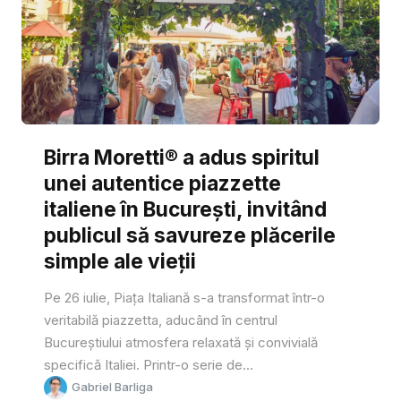
Birra Moretti® a adus spiritul
unei autentice piazzette
italiene în București, invitând
publicul să savureze plăcerile
simple ale vieții
Pe 26 iulie, Piața Italiană s-a transformat într-o
veritabilă piazzetta, aducând în centrul
Bucureștiului atmosfera relaxată și convivială
specifică Italiei. Printr-o serie de...
Gabriel Barliga