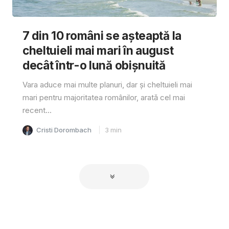
7 din 10 români se așteaptă la
cheltuieli mai mari în august
decât într-o lună obișnuită
Vara aduce mai multe planuri, dar și cheltuieli mai
mari pentru majoritatea românilor, arată cel mai
recent...
Cristi Dorombach
3
min