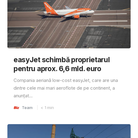
easyJet schimbă proprietarul
pentru aprox. 6,6 mld. euro
Compania aeriană low-cost easyJet, care are una
dintre cele mai mari aeroflote de pe continent, a
anunțat...
Team
< 1
min