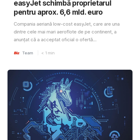
easyJet schimbă proprietarul
pentru aprox. 6,6 mld. euro
Compania aeriană low-cost easyJet, care are una
dintre cele mai mari aeroflote de pe continent, a
anunțat că a acceptat oficial o ofertă...
Team
< 1
min