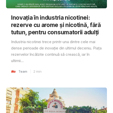
Inovația în industria nicotinei:
rezerve cu arome și nicotină, fără
tutun, pentru consumatorii adulți
Industria nicotinei trece printr-una dintre cele mai
dense perioade de inovație din ultimul deceniu. Piața
rezervelor încălzite continuă să crească, iar în
ultimii...
Team
2
min