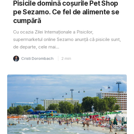
Pisicile domină coșurile Pet Shop
pe Sezamo. Ce fel de alimente se
cumpără
Cu ocazia Zilei Internaționale a Pisicilor,
supermarketul online Sezamo anunță că pisicile sunt,
de departe, cele mai...
Cristi Dorombach
2
min