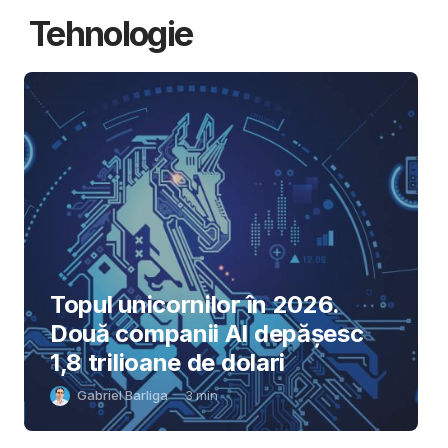
Tehnologie
Topul unicornilor în 2026.
Două companii AI depășesc
1,8 trilioane de dolari
Gabriel Barliga
3
min