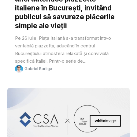
italiene în București, invitând
publicul să savureze plăcerile
simple ale vieții
Pe 26 iulie, Piața Italiană s-a transformat într-o
veritabilă piazzetta, aducând în centrul
Bucureștiului atmosfera relaxată și convivială
specifică Italiei. Printr-o serie de...
Gabriel Barliga