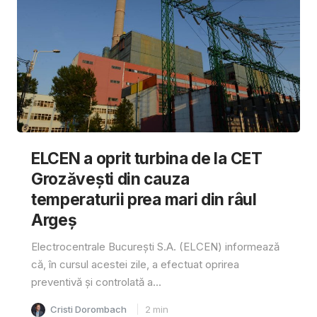
ELCEN a oprit turbina de la CET
Grozăvești din cauza
temperaturii prea mari din râul
Argeș
Electrocentrale București S.A. (ELCEN) informează
că, în cursul acestei zile, a efectuat oprirea
preventivă și controlată a...
Cristi Dorombach
2
min