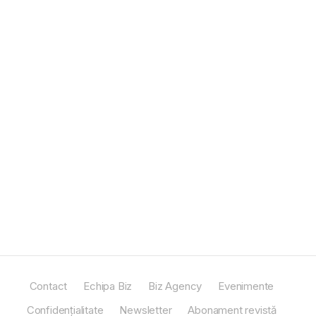
Contact
Echipa Biz
Biz Agency
Evenimente
Confidențialitate
Newsletter
Abonament revistă