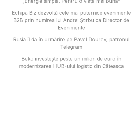
„Energie simplă. Pentru o viață mai bună”
Echipa Biz dezvoltă cele mai puternice evenimente
B2B prin numirea lui Andrei Știrbu ca Director de
Evenimente
Rusia îl dă în urmărire pe Pavel Dourov, patronul
Telegram
Beko investește peste un milion de euro în
modernizarea HUB-ului logistic din Căteasca