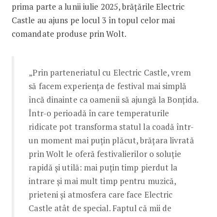
prima parte a lunii iulie 2025, brățările Electric
Castle au ajuns pe locul 3 în topul celor mai
comandate produse prin Wolt.
„Prin parteneriatul cu Electric Castle, vrem
să facem experiența de festival mai simplă
încă dinainte ca oamenii să ajungă la Bonțida.
Într-o perioadă în care temperaturile
ridicate pot transforma statul la coadă într-
un moment mai puțin plăcut, brățara livrată
prin Wolt le oferă festivalierilor o soluție
rapidă și utilă: mai puțin timp pierdut la
intrare și mai mult timp pentru muzică,
prieteni și atmosfera care face Electric
Castle atât de special. Faptul că mii de