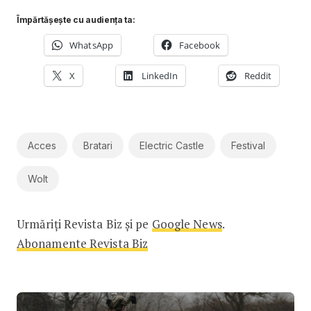
Împărtășește cu audiența ta:
WhatsApp
Facebook
X
LinkedIn
Reddit
Acces
Bratari
Electric Castle
Festival
Wolt
Urmăriți Revista Biz și pe
Google News
.
Abonamente Revista Biz