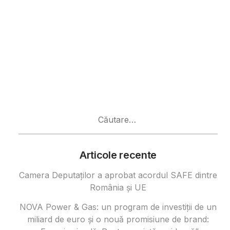
Caută
după:
Articole recente
Camera Deputaților a aprobat acordul SAFE dintre
România și UE
NOVA Power & Gas: un program de investiții de un
miliard de euro și o nouă promisiune de brand: