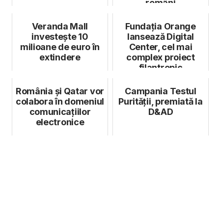
români
Veranda Mall
Fundația Orange
investește 10
lansează Digital
milioane de euro în
Center, cel mai
extindere
complex proiect
filantropic
România și Qatar vor
Campania Testul
colabora în domeniul
Purității, premiată la
comunicațiilor
D&AD
electronice