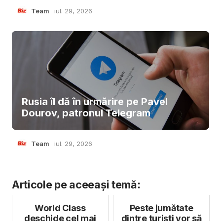
Team
iul. 29, 2026
Rusia îl dă în urmărire pe Pavel
Dourov, patronul Telegram
Team
iul. 29, 2026
Articole pe aceeași temă:
World Class
Peste jumătate
deschide cel mai
dintre turiști vor să