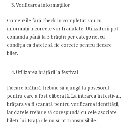
Verificarea informațiilor
Comenzile fără check-in completat sau cu
informații incorecte vor fi anulate. Utilizatorii pot
comanda până la 5 brățări per categorie, cu
condiția ca datele să fie corecte pentru fiecare
bilet.
Utilizarea brățării la festival
Fiecare brățară trebuie să ajungă la posesorul
pentru care a fost eliberată. La intrarea în festival,
brățara va fi scanată pentru verificarea identității,
iar datele trebuie să corespundă cu cele asociate
biletului. Brățările nu sunt transmisibile.