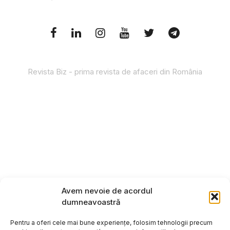
Revista Biz - prima revista de afaceri din România
Avem nevoie de acordul
dumneavoastră
Pentru a oferi cele mai bune experiențe, folosim tehnologii precum