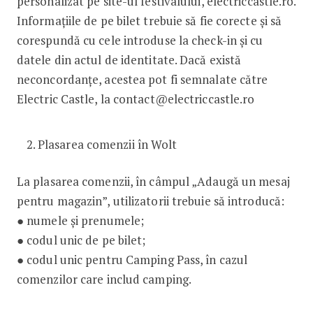
personalizat pe site-ul festivalului, electriccastle.ro.
Informațiile de pe bilet trebuie să fie corecte și să
corespundă cu cele introduse la check-in și cu
datele din actul de identitate. Dacă există
neconcordanțe, acestea pot fi semnalate către
Electric Castle, la contact@electriccastle.ro
Plasarea comenzii în Wolt
La plasarea comenzii, în câmpul „Adaugă un mesaj
pentru magazin”, utilizatorii trebuie să introducă:
● numele și prenumele;
● codul unic de pe bilet;
● codul unic pentru Camping Pass, în cazul
comenzilor care includ camping.