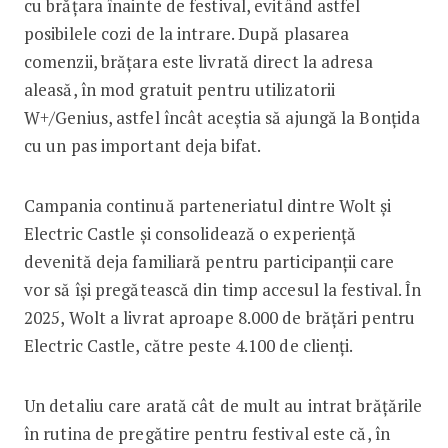
cu brățara înainte de festival, evitând astfel
posibilele cozi de la intrare. După plasarea
comenzii, brățara este livrată direct la adresa
aleasă, în mod gratuit pentru utilizatorii
W+/Genius, astfel încât aceștia să ajungă la Bonțida
cu un pas important deja bifat.
Campania continuă parteneriatul dintre Wolt și
Electric Castle și consolidează o experiență
devenită deja familiară pentru participanții care
vor să își pregătească din timp accesul la festival. În
2025, Wolt a livrat aproape 8.000 de brățări pentru
Electric Castle, către peste 4.100 de clienți.
Un detaliu care arată cât de mult au intrat brățările
în rutina de pregătire pentru festival este că, în