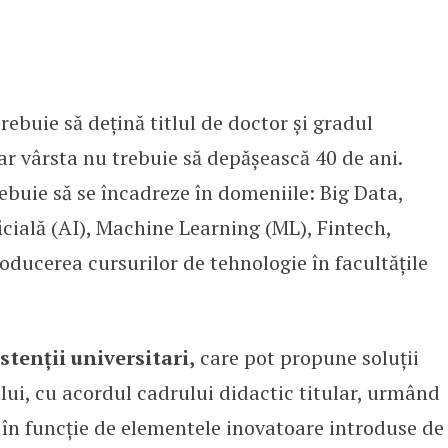
 trebuie să dețină titlul de doctor și gradul
iar vârsta nu trebuie să depășească 40 de ani.
ebuie să se încadreze în domeniile: Big Data,
ficială (AI), Machine Learning (ML), Fintech,
roducerea cursurilor de tehnologie în facultățile
stenții universitari,
care pot propune soluții
lui, cu acordul cadrului didactic titular, urmând
 în funcție de elementele inovatoare introduse de