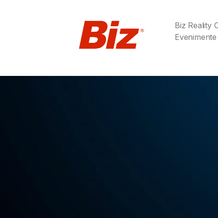
Biz Reality
Evenimente