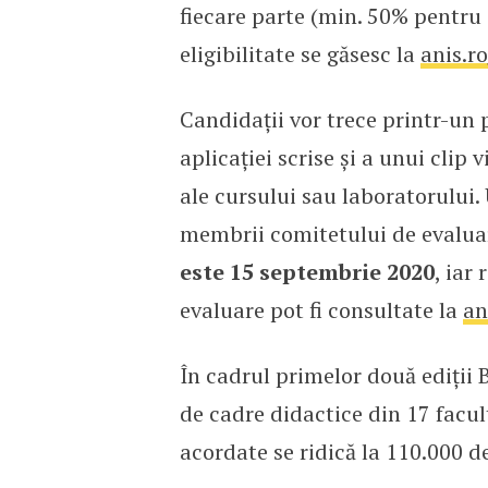
fiecare parte (min. 50% pentru a
eligibilitate se găsesc la
anis.r
Candidații vor trece printr-un
aplicației scrise și a unui clip
ale cursului sau laboratorului. U
membrii comitetului de evalua
este 15 septembrie 2020
, iar
evaluare pot fi consultate la
an
În cadrul primelor două ediții 
de cadre didactice din 17 facul
acordate se ridică la 110.000 d