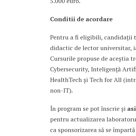
5.000 euro.
Conditii de acordare
Pentru a fi eligibili, candidații
didactic de lector universitar, 
Cursurile propuse de aceștia tr
Cybersecurity, Inteligență Arti
HealthTech și Tech for All (int
non-IT).
În program se pot înscrie și
asi
pentru actualizarea laboratoru
ca sponsorizarea să se împartă