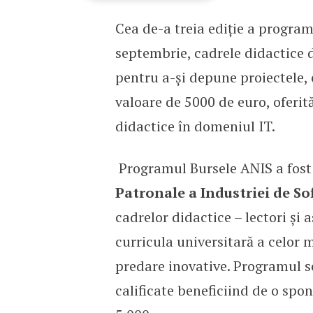
Cea de-a treia ediție a progra
Burse pentru cadrele di
septembrie, cadrele didactice 
pentru a-și depune proiectele, 
valoare de 5000 de euro, oferit
didactice în domeniul IT.
Programul Bursele ANIS a fost l
Patronale a Industriei de Sof
cadrelor didactice – lectori și a
curricula universitară a celor m
predare inovative. Programul se
calificate beneficiind de o spon