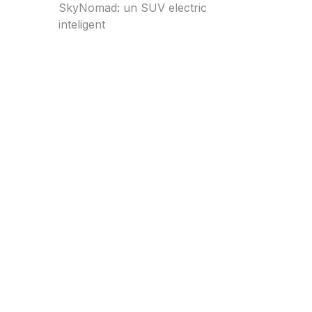
SkyNomad: un SUV electric
inteligent