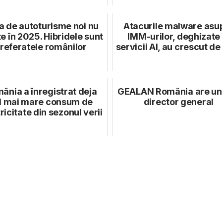
a de autoturisme noi nu
Atacurile malware asu
e în 2025. Hibridele sunt
IMM-urilor, deghizate 
referatele românilor
servicii AI, au crescut de 
ânia a înregistrat deja
GEALAN România are un
l mai mare consum de
director general
ricitate din sezonul verii