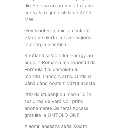
din Polonia cu un portofoliu de
centrale regenerabile de 277,3
MW
Guvernul României a declarat
Stare de alertă la nivel național
în energia electrică
Kaufland și Monster Energy au
adus în România monopostul de
Formula 1 al campionului
mondial Lando Norris. Unde și
până când poate fi văzut acesta
200 de studenți cu media 10 în
sesiunea de vară vor primi
abonamente General Access
gratuite la UNTOLD ONE
Xiaomi lansează seria Xiaomi