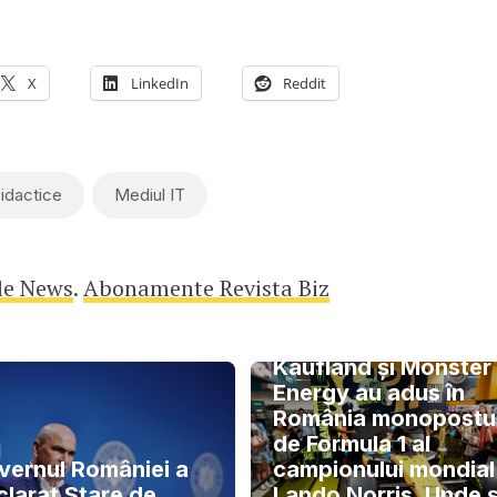
X
LinkedIn
Reddit
idactice
Mediul IT
le News
.
Abonamente Revista Biz
Kaufland și Monster
Energy au adus în
România monopostu
de Formula 1 al
vernul României a
campionului mondial
clarat Stare de
Lando Norris. Unde ș