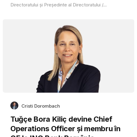
Directoratului și Președinte al Directoratului /...
Cristi Dorombach
Tuğçe Bora Kiliç devine Chief
Operations Officer și membru în