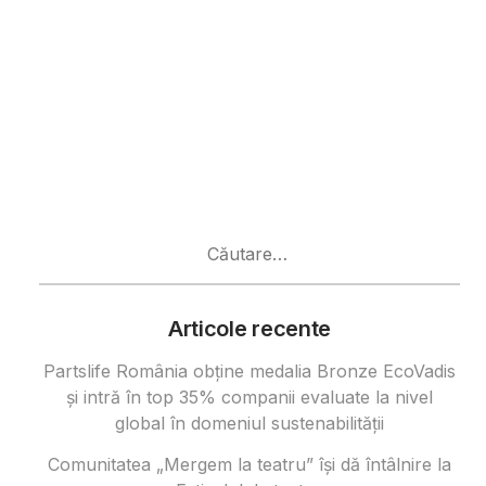
Caută
după:
Articole recente
Partslife România obține medalia Bronze EcoVadis
și intră în top 35% companii evaluate la nivel
global în domeniul sustenabilității
Comunitatea „Mergem la teatru” își dă întâlnire la