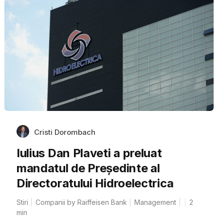
Cristi Dorombach
Iulius Dan Plaveti a preluat
mandatul de Președinte al
Directoratului Hidroelectrica
Stiri
Companii by Raiffeisen Bank
Management
2
min