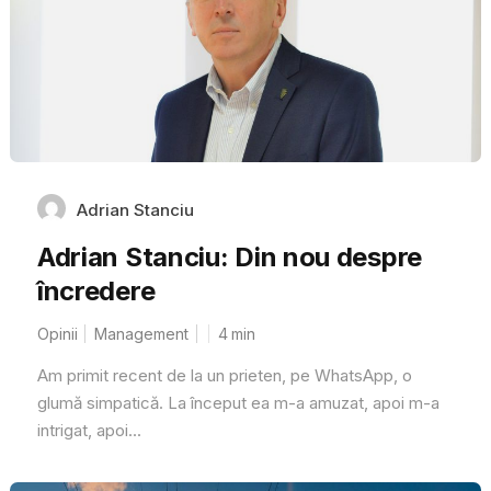
Adrian Stanciu
Adrian Stanciu: Din nou despre
încredere
Opinii
Management
4
min
Am primit recent de la un prieten, pe WhatsApp, o
glumă simpatică. La început ea m-a amuzat, apoi m-a
intrigat, apoi...