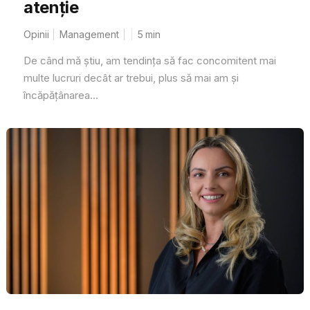
atenție
Opinii
Management
5
min
De când mă știu, am tendința să fac concomitent mai
multe lucruri decât ar trebui, plus să mai am și
încăpățânarea...