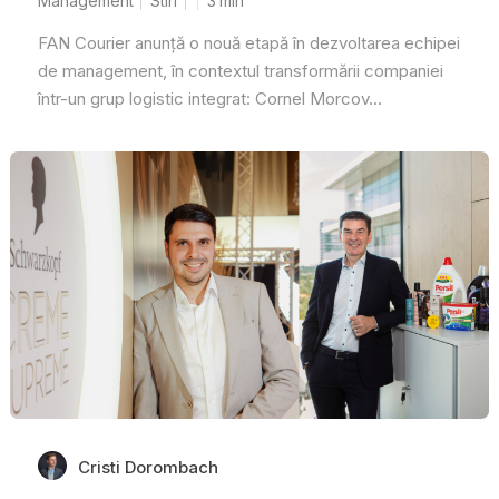
Management
Stiri
3
min
FAN Courier anunță o nouă etapă în dezvoltarea echipei
de management, în contextul transformării companiei
într-un grup logistic integrat: Cornel Morcov...
Cristi Dorombach