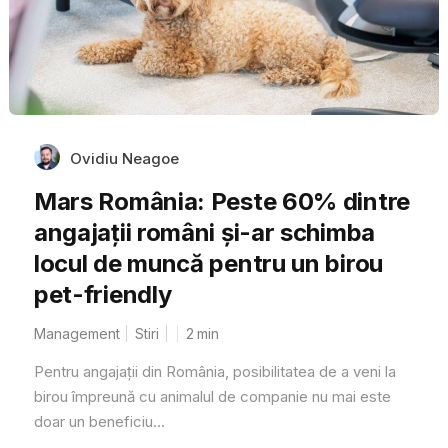
Ovidiu Neagoe
Mars România: Peste 60% dintre
angajații români și-ar schimba
locul de muncă pentru un birou
pet-friendly
Management
Stiri
2
min
Pentru angajații din România, posibilitatea de a veni la
birou împreună cu animalul de companie nu mai este
doar un beneficiu...