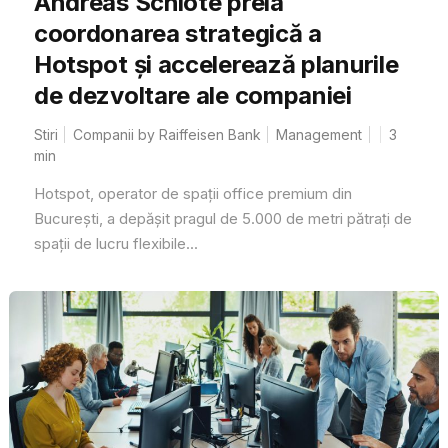
Andreas Schlote preia
coordonarea strategică a
Hotspot și accelerează planurile
de dezvoltare ale companiei
Stiri
Companii by Raiffeisen Bank
Management
3
min
Hotspot, operator de spații office premium din
București, a depășit pragul de 5.000 de metri pătrați de
spații de lucru flexibile...