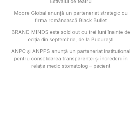
Estivalul de teatru
Moore Global anunță un parteneriat strategic cu
firma românească Black Bullet
BRAND MINDS este sold out cu trei luni înainte de
ediția din septembrie, de la București
ANPC și ANPPS anunță un parteneriat institutional
pentru consolidarea transparenței și încrederii în
relația medic stomatolog – pacient