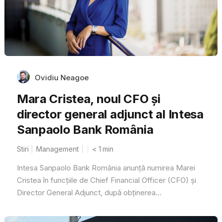
Ovidiu Neagoe
Mara Cristea, noul CFO și
director general adjunct al Intesa
Sanpaolo Bank România
Stiri
Management
< 1
min
Intesa Sanpaolo Bank România anunță numirea Marei
Cristea în funcțiile de Chief Financial Officer (CFO) și
Director General Adjunct, după obținerea...