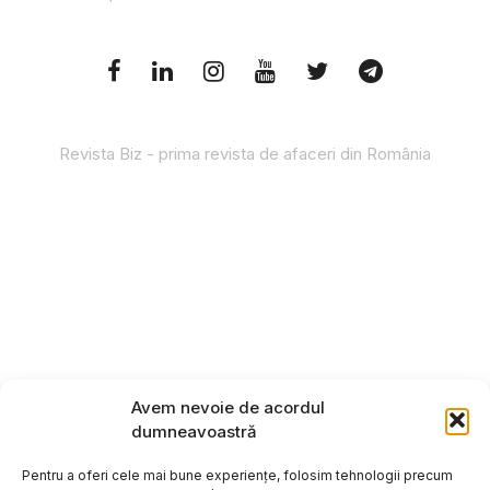
Revista Biz - prima revista de afaceri din România
Avem nevoie de acordul
dumneavoastră
Pentru a oferi cele mai bune experiențe, folosim tehnologii precum