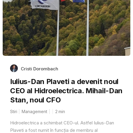
Cristi Dorombach
Iulius-Dan Plaveti a devenit noul
CEO al Hidroelectrica. Mihail-Dan
Stan, noul CFO
Stiri
Management
2
min
Hidroelectrica a schimbat CEO-ul. Astfel Iulius-Dan
Plaveti a fost numit în funcția de membru al