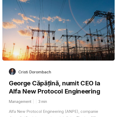
Cristi Dorombach
George Căpățînă, numit CEO la
Alfa New Protocol Engineering
Management
3
min
Alfa New Protocol Engineering (ANPE), companie