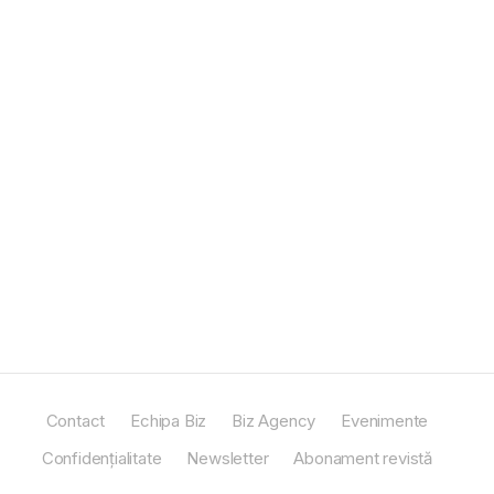
Contact
Echipa Biz
Biz Agency
Evenimente
Confidențialitate
Newsletter
Abonament revistă