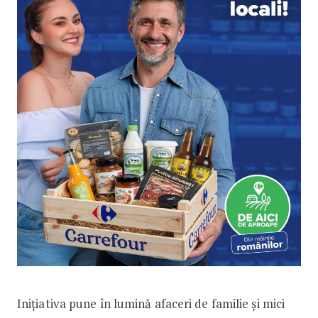
Inițiativa pune în lumină afaceri de familie și mici