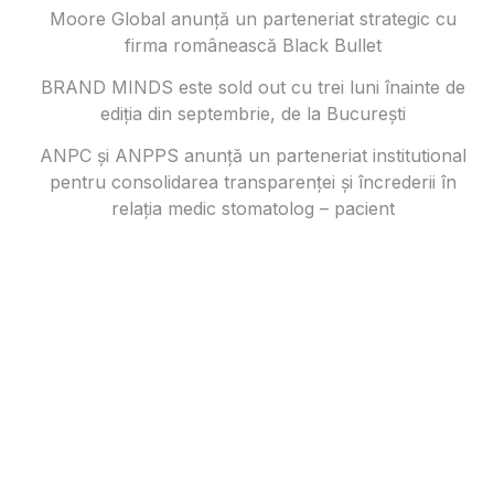
Moore Global anunță un parteneriat strategic cu
firma românească Black Bullet
BRAND MINDS este sold out cu trei luni înainte de
ediția din septembrie, de la București
ANPC și ANPPS anunță un parteneriat institutional
pentru consolidarea transparenței și încrederii în
relația medic stomatolog – pacient