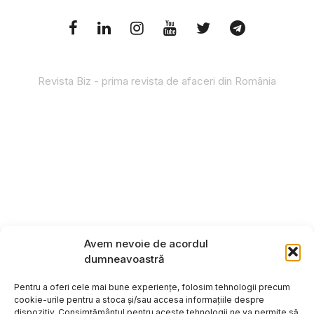
Revista Biz - prima revista de afaceri din România
Avem nevoie de acordul
dumneavoastră
Pentru a oferi cele mai bune experiențe, folosim tehnologii precum
cookie-urile pentru a stoca și/sau accesa informațiile despre
dispozitiv. Consimțământul pentru aceste tehnologii ne va permite să