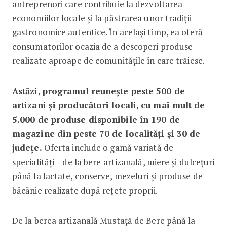
antreprenori care contribuie la dezvoltarea
economiilor locale și la păstrarea unor tradiții
gastronomice autentice. În același timp, ea oferă
consumatorilor ocazia de a descoperi produse
realizate aproape de comunitățile în care trăiesc.
Astăzi, programul reunește peste 500 de
artizani și producători locali, cu mai mult de
5.000 de produse disponibile în 190 de
magazine din peste 70 de localități și 30 de
județe.
Oferta include o gamă variată de
specialități – de la bere artizanală, miere și dulcețuri
până la lactate, conserve, mezeluri și produse de
băcănie realizate după rețete proprii.
De la berea artizanală Mustață de Bere până la