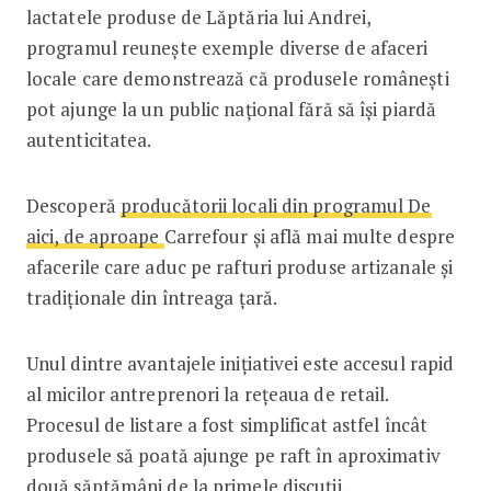
lactatele produse de Lăptăria lui Andrei,
programul reunește exemple diverse de afaceri
locale care demonstrează că produsele românești
pot ajunge la un public național fără să își piardă
autenticitatea.
Descoperă
producătorii locali din programul De
aici, de aproape
Carrefour și află mai multe despre
afacerile care aduc pe rafturi produse artizanale și
tradiționale din întreaga țară.
Unul dintre avantajele inițiativei este accesul rapid
al micilor antreprenori la rețeaua de retail.
Procesul de listare a fost simplificat astfel încât
produsele să poată ajunge pe raft în aproximativ
două săptămâni de la primele discuții.