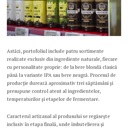
Astăzi, portofoliul include patru sortimente
realizate exclusiv din ingrediente naturale, fiecare
cu personalitate proprie: de la bere blondă clasică
până la variante IPA sau bere neagră. Procesul de
producție durează aproximativ trei săptămâni și
presupune control atent al ingredientelor,
temperaturilor și etapelor de fermentare.
Caracterul artizanal al produsului se regăsește
inclusiv în etapa finală, unde îmbutelierea și