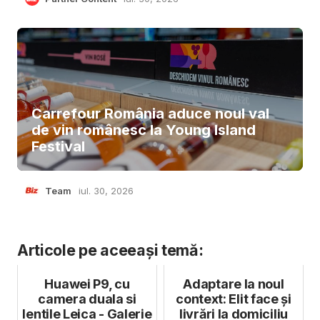
Carrefour România aduce noul val
de vin românesc la Young Island
Festival
Team
iul. 30, 2026
Articole pe aceeași temă:
Huawei P9, cu
Adaptare la noul
camera duala si
context: Elit face și
lentile Leica - Galerie
livrări la domiciliu