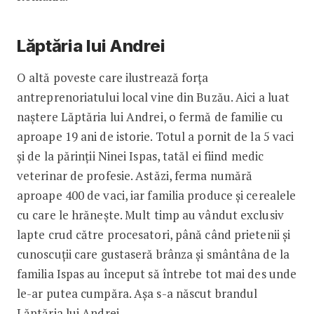
Lăptăria lui Andrei
O altă poveste care ilustrează forța
antreprenoriatului local vine din Buzău. Aici a luat
naștere Lăptăria lui Andrei, o fermă de familie cu
aproape 19 ani de istorie. Totul a pornit de la 5 vaci
și de la părinții Ninei Ispas, tatăl ei fiind medic
veterinar de profesie. Astăzi, ferma numără
aproape 400 de vaci, iar familia produce și cerealele
cu care le hrănește. Mult timp au vândut exclusiv
lapte crud către procesatori, până când prietenii și
cunoscuții care gustaseră brânza și smântâna de la
familia Ispas au început să întrebe tot mai des unde
le-ar putea cumpăra. Așa s-a născut brandul
Lăptăria lui Andrei
.