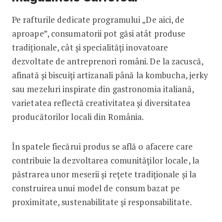
Pe rafturile dedicate programului „De aici, de
aproape”, consumatorii pot găsi atât produse
tradiționale, cât și specialități inovatoare
dezvoltate de antreprenori români. De la zacuscă,
afinată și biscuiți artizanali până la kombucha, jerky
sau mezeluri inspirate din gastronomia italiană,
varietatea reflectă creativitatea și diversitatea
producătorilor locali din România.
În spatele fiecărui produs se află o afacere care
contribuie la dezvoltarea comunităților locale, la
păstrarea unor meserii și rețete tradiționale și la
construirea unui model de consum bazat pe
proximitate, sustenabilitate și responsabilitate.