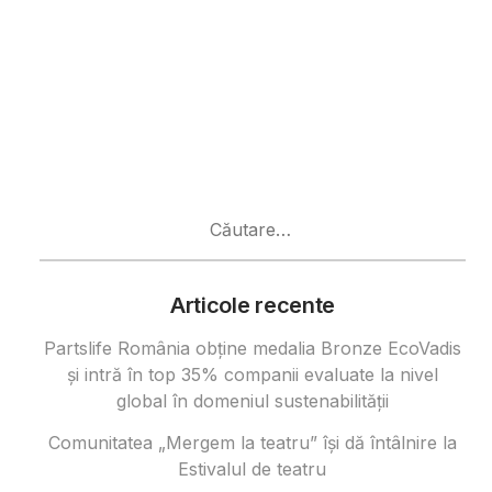
Caută
după:
Articole recente
Partslife România obține medalia Bronze EcoVadis
și intră în top 35% companii evaluate la nivel
global în domeniul sustenabilității
Comunitatea „Mergem la teatru” își dă întâlnire la
Estivalul de teatru