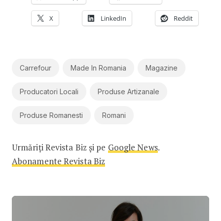
X
LinkedIn
Reddit
Carrefour
Made In Romania
Magazine
Producatori Locali
Produse Artizanale
Produse Romanesti
Romani
Urmăriți Revista Biz și pe
Google News
.
Abonamente Revista Biz