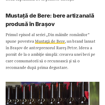
Mustață de Bere: bere artizanală
produsă în Brașov
Primul episod al seriei „Din mâinile românilor”
spune povestea
Mustață de Bere
, un brand lansat
în Brașov de antreprenorul Rareș Petre. Ideea a
pornit de la o ambiție simplă: crearea unei beri pe
care consumatorii să o recunoască și să o
recomande după prima degustare.