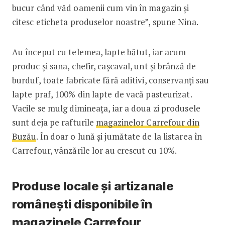
bucur când văd oamenii cum vin în magazin și
citesc eticheta produselor noastre”, spune Nina.
Au început cu telemea, lapte bătut, iar acum
produc și sana, chefir, cașcaval, unt și brânză de
burduf, toate fabricate fără aditivi, conservanți sau
lapte praf, 100% din lapte de vacă pasteurizat.
Vacile se mulg dimineața, iar a doua zi produsele
sunt deja pe rafturile
magazinelor Carrefour din
Buzău
. În doar o lună și jumătate de la listarea în
Carrefour, vânzările lor au crescut cu 10%.
Produse locale și artizanale
românești disponibile în
magazinele Carrefour