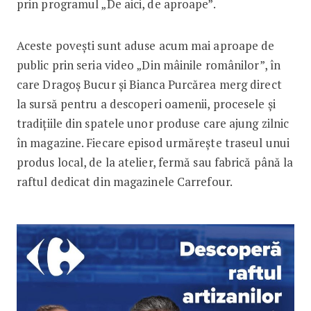
prin programul „De aici, de aproape”.
Aceste povești sunt aduse acum mai aproape de
public prin seria video „Din mâinile românilor”, în
care Dragoș Bucur și Bianca Purcărea merg direct
la sursă pentru a descoperi oamenii, procesele și
tradițiile din spatele unor produse care ajung zilnic
în magazine. Fiecare episod urmărește traseul unui
produs local, de la atelier, fermă sau fabrică până la
raftul dedicat din magazinele Carrefour.