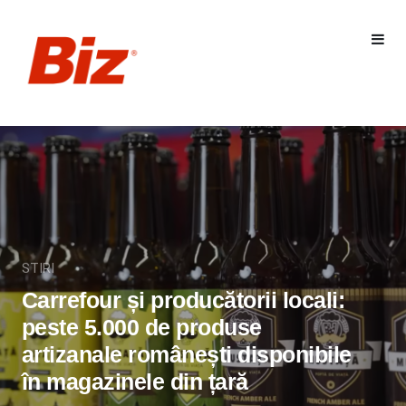
STIRI
Carrefour și producătorii locali:
peste 5.000 de produse
artizanale românești disponibile
în magazinele din țară