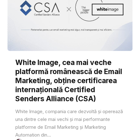
White Image, cea mai veche
platformă românească de Email
Marketing, obține certificarea
internațională Certified
Senders Alliance (CSA)
White Image, compania care dezvoltă și operează
una dintre cele mai vechi și mai performante
platforme de Email Marketing și Marketing
Automation din...