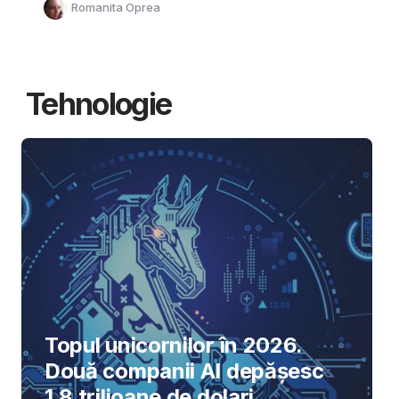
Romanita Oprea
Tehnologie
Topul unicornilor în 2026.
Două companii AI depășesc
1,8 trilioane de dolari