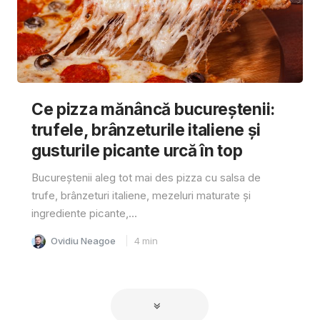
Ce pizza mănâncă bucureștenii:
trufele, brânzeturile italiene și
gusturile picante urcă în top
Bucureștenii aleg tot mai des pizza cu salsa de
trufe, brânzeturi italiene, mezeluri maturate și
ingrediente picante,...
Ovidiu Neagoe
4
min