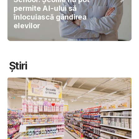
permite AI-ului să
înlocuiască gândirea
elevilor
Știri