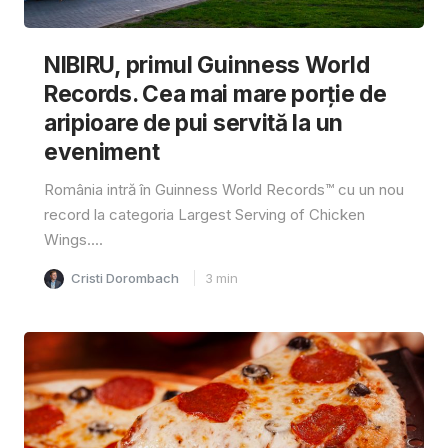
NIBIRU, primul Guinness World
Records. Cea mai mare porție de
aripioare de pui servită la un
eveniment
România intră în Guinness World Records™️ cu un nou
record la categoria Largest Serving of Chicken
Wings....
Cristi Dorombach
3
min