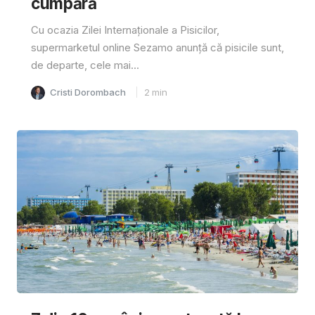
cumpără
Cu ocazia Zilei Internaționale a Pisicilor,
supermarketul online Sezamo anunță că pisicile sunt,
de departe, cele mai...
Cristi Dorombach
2
min