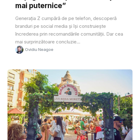
mai puternice”
Generația Z cumpără de pe telefon, descoperă
branduri pe social media și își construiește
încrederea prin recomandările comunității. Dar cea
mai surprinzătoare concluzie...
Ovidiu Neagoe