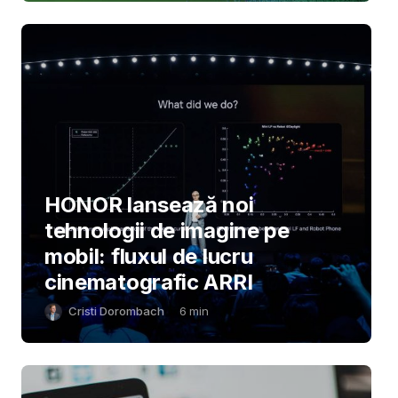
HONOR lansează noi
tehnologii de imagine pe
mobil: fluxul de lucru
cinematografic ARRI
Cristi Dorombach
6
min