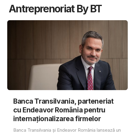
Antreprenoriat By BT
Banca Transilvania, parteneriat
cu Endeavor România pentru
internaționalizarea firmelor
Banca Transilvania și Endeavor România lansează un