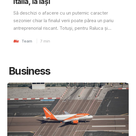
Italia, la Iași
Să deschizi o afacere cu un puternic caracter
sezonier chiar la finalul verii poate părea un pariu
antreprenorial riscant. Totuși, pentru Raluca și...
Team
7
min
Business