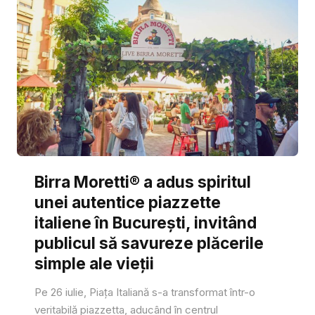
Birra Moretti® a adus spiritul
unei autentice piazzette
italiene în București, invitând
publicul să savureze plăcerile
simple ale vieții
Pe 26 iulie, Piața Italiană s-a transformat într-o
veritabilă piazzetta, aducând în centrul