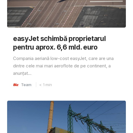
easyJet schimbă proprietarul
pentru aprox. 6,6 mld. euro
Compania aeriană low-cost easyJet, care are una
dintre cele mai mari aeroflote de pe continent, a
anunțat...
Team
< 1
min