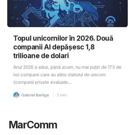
Topul unicornilor în 2026. Două
companii AI depășesc 1,8
trilioane de dolari
Anul 2026 a adus, până acum, nu mai puțin de 173 de
noi companii care au atins statutul de unicorn
(companii private evaluate...
Gabriel Barliga
3
min
MarComm