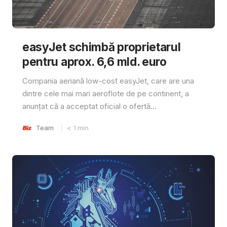
easyJet schimbă proprietarul
pentru aprox. 6,6 mld. euro
Compania aeriană low-cost easyJet, care are una
dintre cele mai mari aeroflote de pe continent, a
anunțat că a acceptat oficial o ofertă...
Team
< 1
min