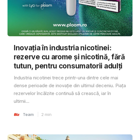
Inovația în industria nicotinei:
rezerve cu arome și nicotină, fără
tutun, pentru consumatorii adulți
Industria nicotinei trece printr-una dintre cele mai
dense perioade de inovație din ultimul deceniu. Piața
rezervelor încălzite continuă să crească, iar în
ultimii...
Team
2
min