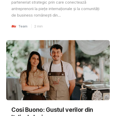
parteneriat strategic prin care conectează
antreprenorii la piețe internaționale și la comunități
de business românești din...
Team
2
min
Cosi Buono: Gustul verilor din