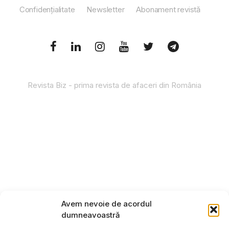
Confidențialitate
Newsletter
Abonament revistă
Revista Biz - prima revista de afaceri din România
Avem nevoie de acordul
dumneavoastră