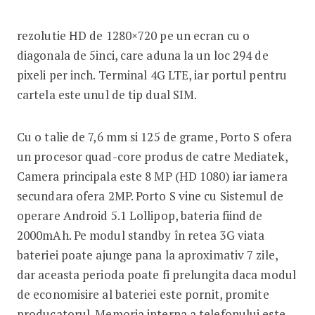
rezolutie HD de 1280×720 pe un ecran cu o
diagonala de 5inci, care aduna la un loc 294 de
pixeli per inch. Terminal 4G LTE, iar portul pentru
cartela este unul de tip dual SIM.
Cu o talie de 7,6 mm si 125 de grame, Porto S ofera
un procesor quad-core produs de catre Mediatek,
Camera principala este 8 MP (HD 1080) iar iamera
secundara ofera 2MP. Porto S vine cu Sistemul de
operare Android 5.1 Lollipop, bateria fiind de
2000mAh. Pe modul standby în retea 3G viata
bateriei poate ajunge pana la aproximativ 7 zile,
dar aceasta perioda poate fi prelungita daca modul
de economisire al bateriei este pornit, promite
producatorul. Memoria interna a telefonului este