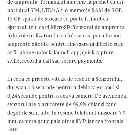
de amprenta. Terminalul mai vine la pachet cu un
port dual SIM, LTE/4G si o memorie RAM de 3 GB +
15 GB spatiu de stocare ce poate fi marit cu
ajutorul unui card MicroSD. Senzorul de amprenta
îi da voie utilizatorului sa foloseasca pana la cinci
amprente diferite pentru cinci sarcini diferite cum
ar fi: phone unlock, launch app, quick capture,
selfie, record a call sau secure payments.
In ceea ce priveste viteza de reactie a Senzorului,
dureaza 0,5 secunde pentru a debloca ecranul si
0,24 secunde pentru a activa camera. De asemenea,
senzorul are o acuratete de 99,9% chiar si cand
degetele sunt ude. În rosime telefonul masoara 7,9
mm, camera principala ofera 8MP, iar cea frontala
5MP.