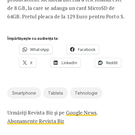
de 8 GB, la care se adauga un card MicroSD de
64GB. Pretul pleaca de la 129 Euro pentru Porto S.
Împărtășește cu audiența ta:
WhatsApp
Facebook
X
LinkedIn
Reddit
Smartphone
Tableta
Tehnologie
Urmăriți Revista Biz și pe
Google News
.
Abonamente Revista Biz