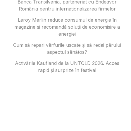
Banca Transilvania, parteneriat cu Endeavor
România pentru internaționalizarea firmelor
Leroy Merlin reduce consumul de energie în
magazine și recomandă soluții de economisire a
energiei
Cum să repari vârfurile uscate și să redai părului
aspectul sănătos?
Activările Kaufland de la UNTOLD 2026. Acces
rapid și surprize în festival