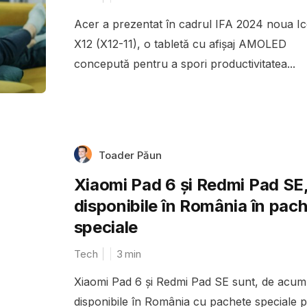
Acer a prezentat în cadrul IFA 2024 noua Ic
X12 (X12-11), o tabletă cu afișaj AMOLED
concepută pentru a spori productivitatea...
Toader Păun
Xiaomi Pad 6 și Redmi Pad SE
disponibile în România în pac
speciale
Tech
3
min
Xiaomi Pad 6 și Redmi Pad SE sunt, de acum
disponibile în România cu pachete speciale 