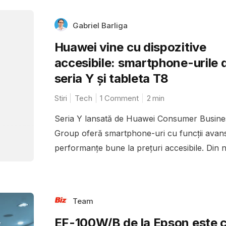
Gabriel Barliga
Huawei vine cu dispozitive
accesibile: smartphone-urile 
seria Y și tableta T8
Stiri
Tech
1 Comment
2
min
Seria Y lansată de Huawei Consumer Busine
Group oferă smartphone-uri cu funcții avans
performanțe bune la prețuri accesibile. Din n
Team
EF-100W/B de la Epson este c