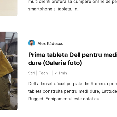
multi clienti prefera sa cumpere online de pe
smartphone si tableta. In...
Alex Rădescu
Prima tableta Dell pentru medi
dure (Galerie foto)
Stiri
Tech
< 1
min
Dell a lansat oficial pe piata din Romania pri
tableta construita pentru medii dure, Latitude
Rugged. Echipamentul este dotat cu...