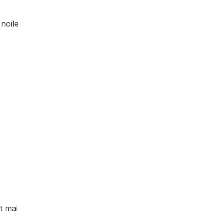
noile
t mai