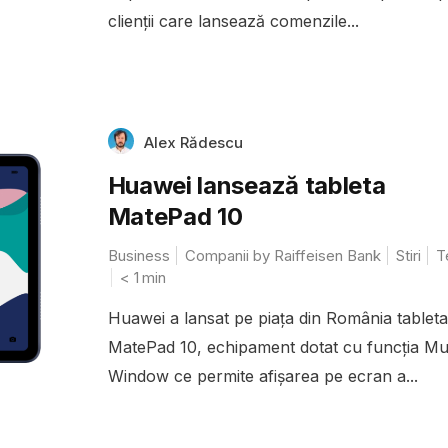
clienții care lansează comenzile...
Alex Rădescu
Huawei lansează tableta
MatePad 10
Business
Companii by Raiffeisen Bank
Stiri
T
< 1
min
Huawei a lansat pe piața din România tableta
MatePad 10, echipament dotat cu funcția Mul
Window ce permite afișarea pe ecran a...