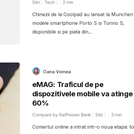
Stiri
Tech
2
min
Chinezii de la Coolpad au lansat la Munchen 
modele smartphone Porto S si Torino S,
disponibile si pe piata din...
Oana Voinea
eMAG: Traficul de pe
dispozitivele mobile va atinge
60%
Companii by Raiffeisen Bank
Stiri
3
min
Comertul online a intrat intr-o noua etapa: to