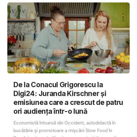
De la Conacul Grigorescu la
Digi24: Juranda Kirschner și
emisiunea care a crescut de patru
ori audiența într-o lună
Economistă întoarsă din Occident, autodidactă în
bucătărie și promotoare a mișcării Slow Food în