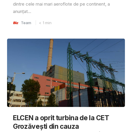
dintre cele mai mari aeroflote de pe continent, a
anunțat...
Team
< 1
min
ELCEN a oprit turbina de la CET
Grozăvești din cauza