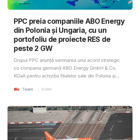
PPC preia companiile ABO Energy
din Polonia și Ungaria, cu un
portofoliu de proiecte RES de
peste 2 GW
Grupul PPC anunță semnarea unui acord strategic
cu compania germană ABO Energy GmbH & Co.
KGaA pentru achiziția filialelor sale din Polonia și...
Team
3
min