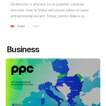
Să deschizi o afacere cu un puternic caracter
sezonier chiar la finalul verii poate părea un pariu
antreprenorial riscant. Totuși, pentru Raluca și...
Team
7
min
Business