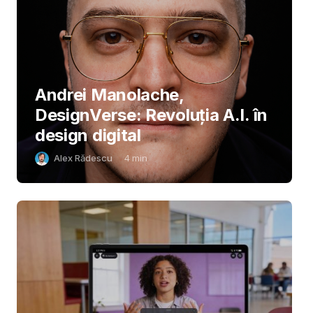
Andrei Manolache,
DesignVerse: Revoluția A.I. în
design digital
Alex Rădescu
4
min