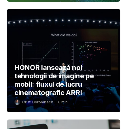
HONOR lansează noi
tehnologii de imagine pe
mobil: fluxul de lucru
cinematografic ARRI
Cristi Dorombach
6
min