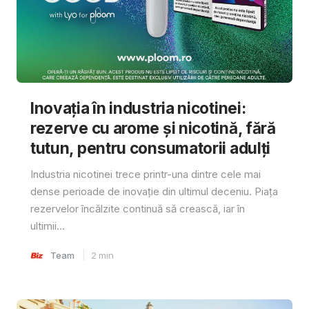
Inovația în industria nicotinei:
rezerve cu arome și nicotină, fără
tutun, pentru consumatorii adulți
Industria nicotinei trece printr-una dintre cele mai
dense perioade de inovație din ultimul deceniu. Piața
rezervelor încălzite continuă să crească, iar în
ultimii...
Team
2
min