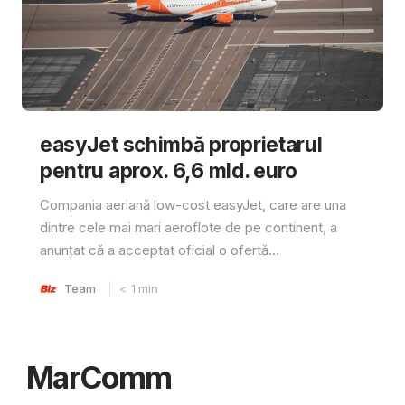
easyJet schimbă proprietarul
pentru aprox. 6,6 mld. euro
Compania aeriană low-cost easyJet, care are una
dintre cele mai mari aeroflote de pe continent, a
anunțat că a acceptat oficial o ofertă...
Team
< 1
min
MarComm