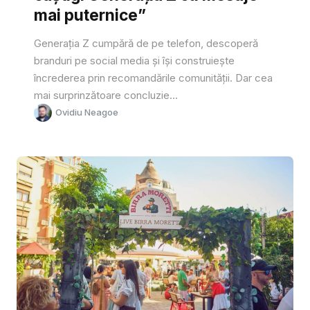
mai puternice”
Generația Z cumpără de pe telefon, descoperă
branduri pe social media și își construiește
încrederea prin recomandările comunității. Dar cea
mai surprinzătoare concluzie...
Ovidiu Neagoe