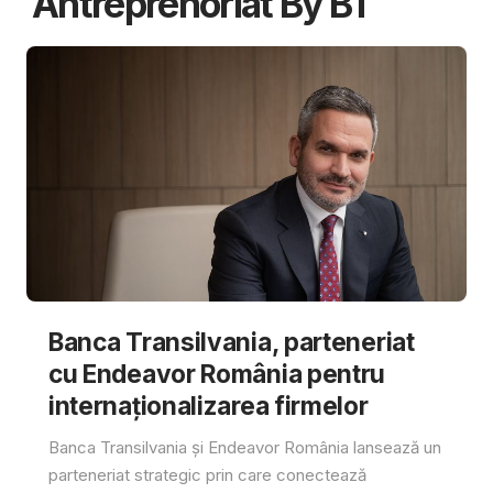
Antreprenoriat By BT
Banca Transilvania, parteneriat
cu Endeavor România pentru
internaționalizarea firmelor
Banca Transilvania și Endeavor România lansează un
parteneriat strategic prin care conectează