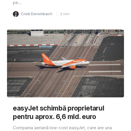
pe...
Cristi Dorombach
3
min
easyJet schimbă proprietarul
pentru aprox. 6,6 mld. euro
Compania aeriană low-cost easyJet, care are una