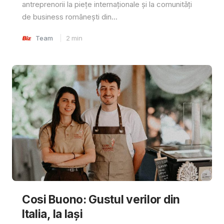
antreprenorii la piețe internaționale și la comunități
de business românești din...
Team
2
min
Cosi Buono: Gustul verilor din
Italia, la Iași