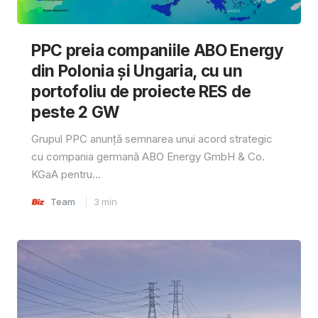
PPC preia companiile ABO Energy
din Polonia și Ungaria, cu un
portofoliu de proiecte RES de
peste 2 GW
Grupul PPC anunță semnarea unui acord strategic
cu compania germană ABO Energy GmbH & Co.
KGaA pentru...
Team
3
min