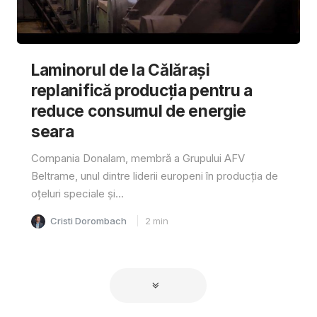
Laminorul de la Călărași
replanifică producția pentru a
reduce consumul de energie
seara
Compania Donalam, membră a Grupului AFV
Beltrame, unul dintre liderii europeni în producția de
oțeluri speciale și...
Cristi Dorombach
2
min