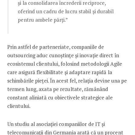
și la consolidarea încrederii reciproce,
oferind un cadru de lucru stabil și durabil
pentru ambele părți.”
Prin astfel de parteneriate, companiile de
outsourcing aduc cunoștințe și inovație direct în
ecosistemul clientului, folosind metodologii Agile
care asigură flexibilitate și adaptare rapidă la
schimbările pieței. În acest fel, relația devine una pe
termen lung, axata pe rezultate, rămânând
constant aliniată cu obiectivele strategice ale
clientului.
Un studiu al asociației companiilor de IT și
telecomunicații din Germania arată că un procent