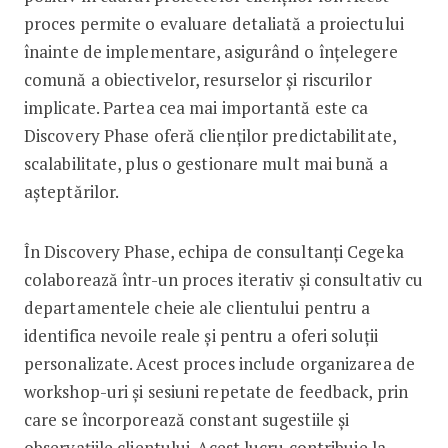
proces permite o evaluare detaliată a proiectului
înainte de implementare, asigurând o înțelegere
comună a obiectivelor, resurselor și riscurilor
implicate. Partea cea mai importantă este ca
Discovery Phase oferă clienților predictabilitate,
scalabilitate, plus o gestionare mult mai bună a
așteptărilor.
În Discovery Phase, echipa de consultanți Cegeka
colaborează într-un proces iterativ și consultativ cu
departamentele cheie ale clientului pentru a
identifica nevoile reale și pentru a oferi soluții
personalizate. Acest proces include organizarea de
workshop-uri și sesiuni repetate de feedback, prin
care se încorporează constant sugestiile și
observațiile clientului. Acest lucru contribuie la