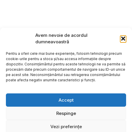
Avem nevoie de acordul
dumneavoastră
Pentru a oferi cele mai bune experiențe, folosim tehnologii precum
cookie-urile pentru a stoca și/sau accesa informațiile despre
dispozitiv. Consimțământul pentru aceste tehnologii ne va permite să
procesăm date precum comportamentul de navigare sau ID-uri unice
pe acest site. Neconsimțământul sau retragerea consimțământului
poate afecta negativ anumite caracteristici și funcții.
Accept
Respinge
Copyright ©2026
Hosting:
Vezi preferințe