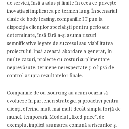
de servicii, însă a adus și limite în ceea ce privește
inovația și implicarea pe termen lung. În scenariul
clasic de body leasing, companiile IT pun la
dispoziția clienților specialiști pentru perioade
determinate, însă fără a-și asuma riscuri
semnificative legate de succesul sau viabilitatea
proiectului. Însă această abordare a generat, în
multe cazuri, proiecte cu costuri suplimentare
neprevăzute, termene nerespectate și o lipsă de
control asupra rezultatelor finale.
Companiile de outsourcing au acum ocazia să
evolueze în parteneri strategici și proactivi pentru
clienți, oferind mult mai mult decât simpla forță de
muncă temporară. Modelul „fixed price”, de
exemplu, implică asumarea comună a riscurilor și