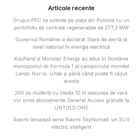
Articole recente
Grupul PPC se extinde pe piața din Polonia cu un
portofoliu de centrale regenerabile de 277,3 MW
Guvernul României a declarat Stare de alertă la
nivel național în energia electrică
Kaufland și Monster Energy au adus în România
monopostul de Formula 1 al campionului mondial
Lando Norris. Unde și până când poate fi văzut
acesta
200 de studenți cu media 10 în sesiunea de vară
vor primi abonamente General Access gratuite la
UNTOLD ONE
Xiaomi lansează seria Xiaomi SkyNomad: un SUV
electric inteligent