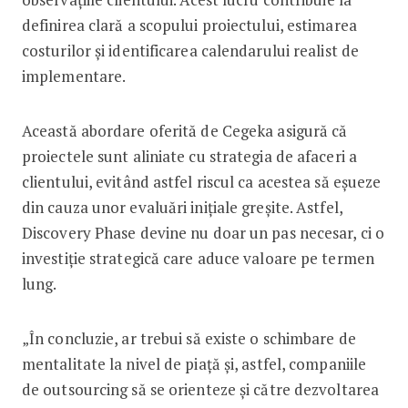
definirea clară a scopului proiectului, estimarea
costurilor și identificarea calendarului realist de
implementare.
Această abordare oferită de Cegeka asigură că
proiectele sunt aliniate cu strategia de afaceri a
clientului, evitând astfel riscul ca acestea să eșueze
din cauza unor evaluări inițiale greșite. Astfel,
Discovery Phase devine nu doar un pas necesar, ci o
investiție strategică care aduce valoare pe termen
lung.
„În concluzie, ar trebui să existe o schimbare de
mentalitate la nivel de piață și, astfel, companiile
de outsourcing să se orienteze și către dezvoltarea