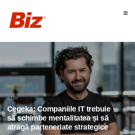
STIRI
Cegeka: Companiile IT trebuie
să schimbe mentalitatea și să
atragă parteneriate strategice