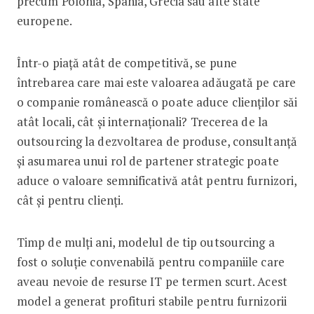
precum Polonia, Spania, Grecia sau alte state
europene.
Într-o piață atât de competitivă, se pune
întrebarea care mai este valoarea adăugată pe care
o companie românească o poate aduce clienților săi
atât locali, cât și internaționali? Trecerea de la
outsourcing la dezvoltarea de produse, consultanță
și asumarea unui rol de partener strategic poate
aduce o valoare semnificativă atât pentru furnizori,
cât și pentru clienți.
Timp de mulți ani, modelul de tip outsourcing a
fost o soluție convenabilă pentru companiile care
aveau nevoie de resurse IT pe termen scurt. Acest
model a generat profituri stabile pentru furnizorii