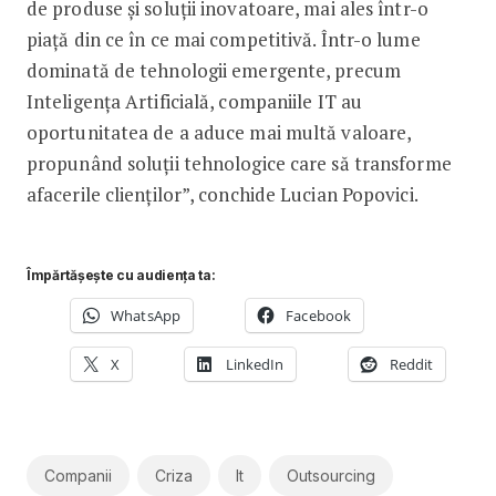
de produse și soluții inovatoare, mai ales într-o
piață din ce în ce mai competitivă. Într-o lume
dominată de tehnologii emergente, precum
Inteligența Artificială, companiile IT au
oportunitatea de a aduce mai multă valoare,
propunând soluții tehnologice care să transforme
afacerile clienților”, conchide Lucian Popovici.
Împărtășește cu audiența ta:
WhatsApp
Facebook
X
LinkedIn
Reddit
Companii
Criza
It
Outsourcing