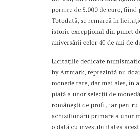
pornire de 5.000 de euro, fiind 
Totodată, se remarcă în licitaț
istoric excepțional din punct de
aniversării celor 40 de ani de 
Licitațiile dedicate numismatic
by Artmark, reprezintă nu doar
monede rare, dar mai ales, în 
piață a unor selecții de monedă
românești de profil, iar pentru 
achiziționării primare a unor mo
o dată cu investibilitatea aces