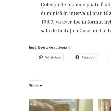
Colecția de monede poate fi ad
duminică în intervalul orar 10
19:00, va avea loc în format hy
sala de licitații a Casei de Licit
Împărtășește cu audiența ta:
WhatsApp
Facebook
Similare