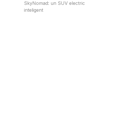
SkyNomad: un SUV electric
inteligent