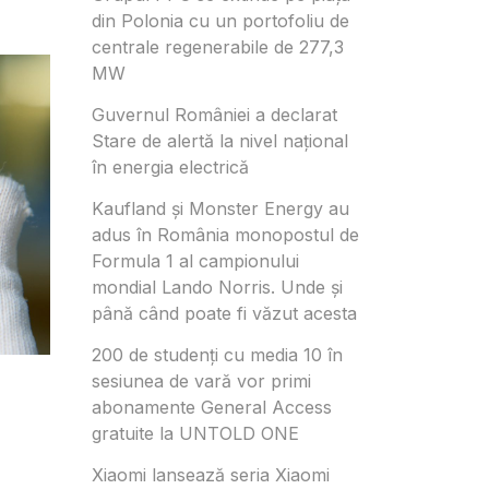
din Polonia cu un portofoliu de
centrale regenerabile de 277,3
MW
Guvernul României a declarat
Stare de alertă la nivel național
în energia electrică
Kaufland și Monster Energy au
adus în România monopostul de
Formula 1 al campionului
mondial Lando Norris. Unde și
până când poate fi văzut acesta
200 de studenți cu media 10 în
sesiunea de vară vor primi
abonamente General Access
gratuite la UNTOLD ONE
Xiaomi lansează seria Xiaomi