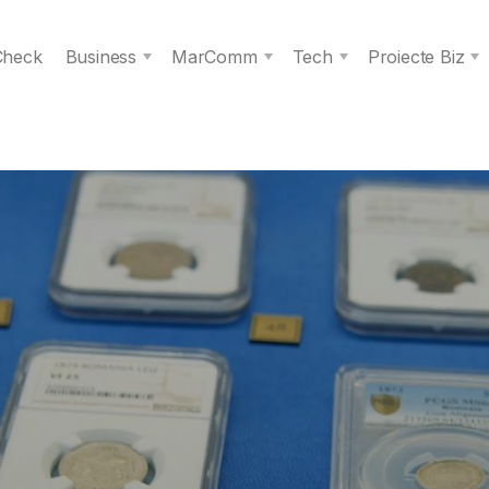
 Check
Business
MarComm
Tech
Proiecte Biz