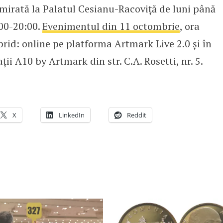
mirată la Palatul Cesianu-Racoviță de luni până
:00-20:00.
Evenimentul din 11 octombrie
, ora
brid: online pe platforma Artmark Live 2.0 și în
ații A10 by Artmark din str. C.A. Rosetti, nr. 5.
X
LinkedIn
Reddit