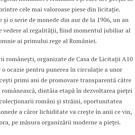
printre cele mai valoroase piese din licitație.
ie și o serie de monede din aur de la 1906, un an
 vedere al regalității, fiind momentul jubiliar al
domnie ai primului rege al României.
ii românești, organizate de Casa de Licitații A10
 o ocazie pentru punerea în circulație a unor
acești primi ani de promovare transparentă către
 românească, dintâia etapă în dezvoltarea pieței
colecționarii români și străini, oportunitatea
nede a căror lichiditate va crește în anii ce vin,
tora, pe măsura organizării moderne a pieței.