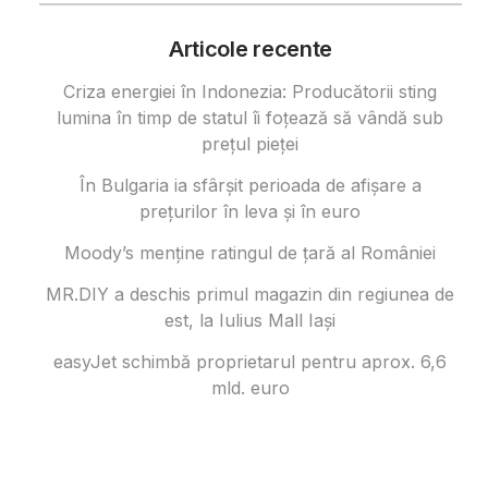
Articole recente
Criza energiei în Indonezia: Producătorii sting
lumina în timp de statul îi foțează să vândă sub
prețul pieței
În Bulgaria ia sfârşit perioada de afișare a
prețurilor în ​​leva și în euro
Moody’s menține ratingul de țară al României
MR.DIY a deschis primul magazin din regiunea de
est, la Iulius Mall Iași
easyJet schimbă proprietarul pentru aprox. 6,6
mld. euro