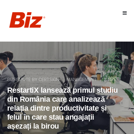
BIZREMOTE BY CERTSIGN
MANAGEMENT
STIRI
RestartiX lansează primul studiu
din România care analizează
relația dintre productivitate și
felul în care stau angajații
așezați la birou