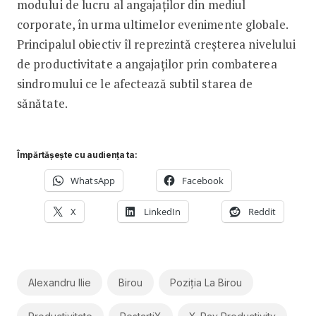
modului de lucru al angajaților din mediul
corporate, în urma ultimelor evenimente globale.
Principalul obiectiv îl reprezintă creșterea nivelului
de productivitate a angajaților prin combaterea
sindromului ce le afectează subtil starea de
sănătate.
Împărtășește cu audiența ta:
WhatsApp
Facebook
X
LinkedIn
Reddit
Alexandru Ilie
Birou
Poziția La Birou