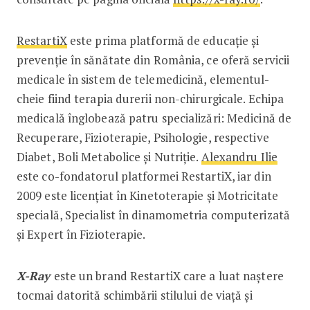
RestartiX
este prima platformă de educație și
prevenție în sănătate din România, ce oferă servicii
medicale în sistem de telemedicină, elementul-
cheie fiind terapia durerii non-chirurgicale. Echipa
medicală înglobează patru specializări: Medicină de
Recuperare, Fizioterapie, Psihologie, respective
Diabet, Boli Metabolice și Nutriție.
Alexandru Ilie
este co-fondatorul platformei RestartiX, iar din
2009 este licențiat în Kinetoterapie și Motricitate
specială, Specialist în dinamometria computerizată
și Expert în Fizioterapie.
X-Ray
este un brand RestartiX care a luat naștere
tocmai datorită schimbării stilului de viață și