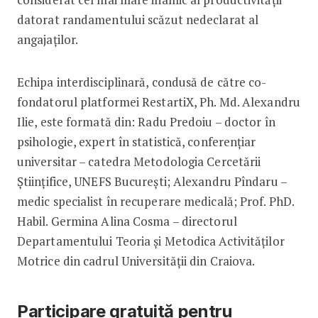
datorat randamentului scăzut nedeclarat al
angajaților.
Echipa interdisciplinară, condusă de către co-
fondatorul platformei RestartiX, Ph. Md. Alexandru
Ilie, este formată din: Radu Predoiu – doctor în
psihologie, expert în statistică, conferențiar
universitar – catedra Metodologia Cercetării
Științifice, UNEFS București; Alexandru Pîndaru –
medic specialist în recuperare medicală; Prof. PhD.
Habil. Germina Alina Cosma – directorul
Departamentului Teoria și Metodica Activităților
Motrice din cadrul Universității din Craiova.
Participare gratuită pentru