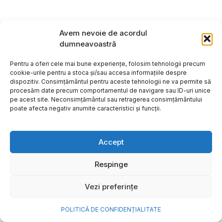
Avem nevoie de acordul
dumneavoastră
Pentru a oferi cele mai bune experiențe, folosim tehnologii precum
cookie-urile pentru a stoca și/sau accesa informațiile despre
dispozitiv. Consimțământul pentru aceste tehnologii ne va permite să
procesăm date precum comportamentul de navigare sau ID-uri unice
pe acest site. Neconsimțământul sau retragerea consimțământului
poate afecta negativ anumite caracteristici și funcții.
Accept
Respinge
Copyright ©2026
Hosting:
Vezi preferințe
POLITICĂ DE CONFIDENȚIALITATE