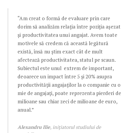
“Am creat o formă de evaluare prin care
dorim să analizăm relația între poziția așezat
și productivitatea unui angajat. Avem toate
motivele să credem că această legătură
există, însă nu știm exact cât de mult
afectează productivitatea, statul pe scaun.
Subiectul este unul extrem de important,
deoarece un impact între 5 și 20% asupra
productivității angajaților la o companie cu o
mie de angajați, poate reprezenta pierderi de
milioane sau chiar zeci de milioane de euro,
anual.”
Alexandru Ilie
, inițiatorul studiului de