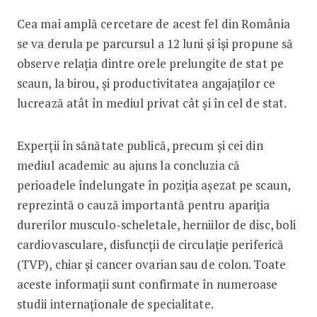
Cea mai amplă cercetare de acest fel din România
se va derula pe parcursul a 12 luni și își propune să
observe relația dintre orele prelungite de stat pe
scaun, la birou, și productivitatea angajaților ce
lucrează atât în mediul privat cât și în cel de stat.
Experții în sănătate publică, precum și cei din
mediul academic au ajuns la concluzia că
perioadele îndelungate în poziția așezat pe scaun,
reprezintă o cauză importantă pentru apariția
durerilor musculo-scheletale, herniilor de disc, boli
cardiovasculare, disfuncții de circulație periferică
(TVP), chiar și cancer ovarian sau de colon. Toate
aceste informații sunt confirmate în numeroase
studii internaționale de specialitate.