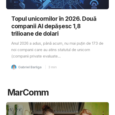
Topul unicornilor în 2026. Două
companii AI depășesc 1,8
trilioane de dolari
Anul 2026 a adus, până acum, nu mai puțin de 173 de
noi companii care au atins statutul de unicorn
(companii private evaluate...
Gabriel Barliga
3
min
MarComm