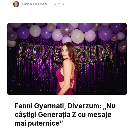
Oana Grecea
4
min
Fanni Gyarmati, Diverzum: „Nu
câștigi Generația Z cu mesaje
mai puternice”