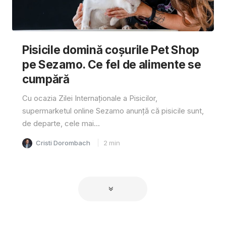
Pisicile domină coșurile Pet Shop
pe Sezamo. Ce fel de alimente se
cumpără
Cu ocazia Zilei Internaționale a Pisicilor,
supermarketul online Sezamo anunță că pisicile sunt,
de departe, cele mai...
Cristi Dorombach
2
min