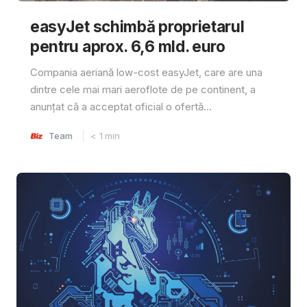
easyJet schimbă proprietarul
pentru aprox. 6,6 mld. euro
Compania aeriană low-cost easyJet, care are una
dintre cele mai mari aeroflote de pe continent, a
anunțat că a acceptat oficial o ofertă...
Team
< 1
min