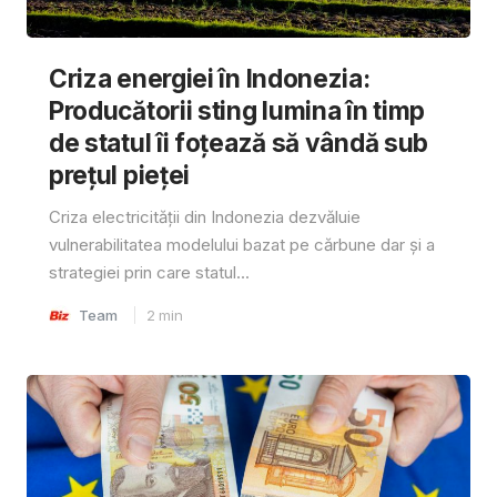
Criza energiei în Indonezia:
Producătorii sting lumina în timp
de statul îi foțează să vândă sub
prețul pieței
Criza electricității din Indonezia dezvăluie
vulnerabilitatea modelului bazat pe cărbune dar și a
strategiei prin care statul...
Team
2
min