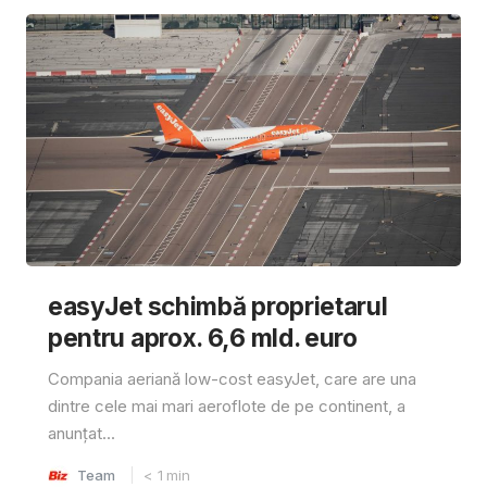
easyJet schimbă proprietarul
pentru aprox. 6,6 mld. euro
Compania aeriană low-cost easyJet, care are una
dintre cele mai mari aeroflote de pe continent, a
anunțat...
Team
< 1
min