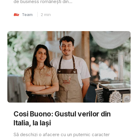
de business românești din...
Team
2
min
Cosi Buono: Gustul verilor din
Italia, la Iași
Să deschizi o afacere cu un puternic caracter