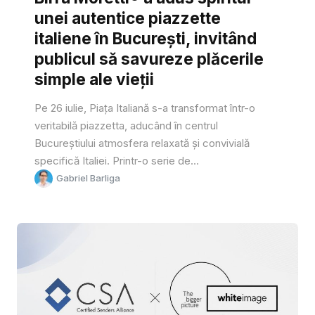
unei autentice piazzette
italiene în București, invitând
publicul să savureze plăcerile
simple ale vieții
Pe 26 iulie, Piața Italiană s-a transformat într-o
veritabilă piazzetta, aducând în centrul
Bucureștiului atmosfera relaxată și convivială
specifică Italiei. Printr-o serie de...
Gabriel Barliga