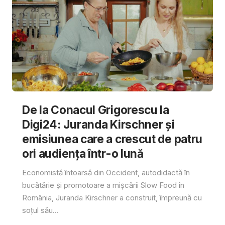
De la Conacul Grigorescu la
Digi24: Juranda Kirschner și
emisiunea care a crescut de patru
ori audiența într-o lună
Economistă întoarsă din Occident, autodidactă în
bucătărie și promotoare a mișcării Slow Food în
România, Juranda Kirschner a construit, împreună cu
soțul său...