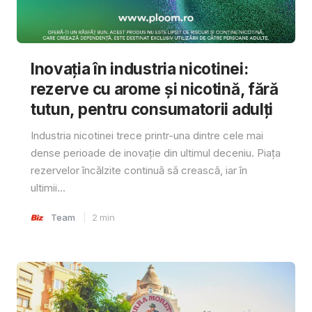
Inovația în industria nicotinei:
rezerve cu arome și nicotină, fără
tutun, pentru consumatorii adulți
Industria nicotinei trece printr-una dintre cele mai
dense perioade de inovație din ultimul deceniu. Piața
rezervelor încălzite continuă să crească, iar în
ultimii...
Team
2
min