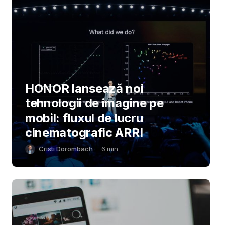
HONOR lansează noi
tehnologii de imagine pe
mobil: fluxul de lucru
cinematografic ARRI
Cristi Dorombach
6
min