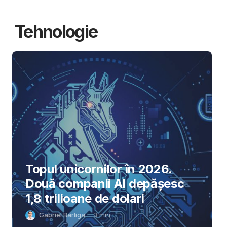
Tehnologie
Topul unicornilor în 2026.
Două companii AI depășesc
1,8 trilioane de dolari
Gabriel Barliga
3
min