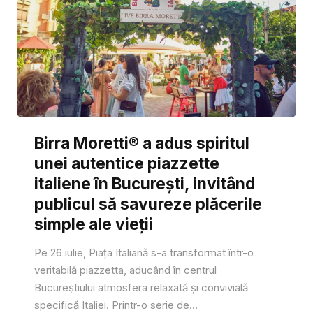
Birra Moretti® a adus spiritul
unei autentice piazzette
italiene în București, invitând
publicul să savureze plăcerile
simple ale vieții
Pe 26 iulie, Piața Italiană s-a transformat într-o
veritabilă piazzetta, aducând în centrul
Bucureștiului atmosfera relaxată și convivială
specifică Italiei. Printr-o serie de...