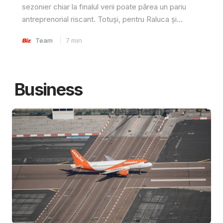
sezonier chiar la finalul verii poate părea un pariu
antreprenorial riscant. Totuși, pentru Raluca și...
Team
7
min
Business