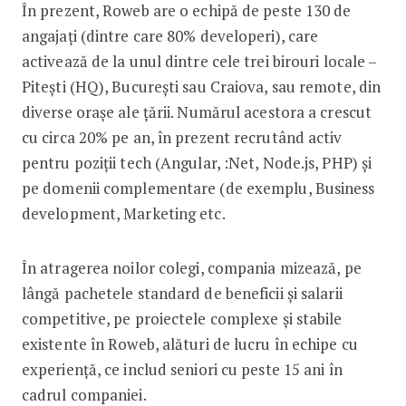
În prezent, Roweb are o echipă de peste 130 de
angajați (dintre care 80% developeri), care
activează de la unul dintre cele trei birouri locale –
Pitești (HQ), București sau Craiova, sau remote, din
diverse orașe ale țării. Numărul acestora a crescut
cu circa 20% pe an, în prezent recrutând activ
pentru poziții tech (Angular, :Net, Node.js, PHP) și
pe domenii complementare (de exemplu, Business
development, Marketing etc.
În atragerea noilor colegi, compania mizează, pe
lângă pachetele standard de beneficii și salarii
competitive, pe proiectele complexe și stabile
existente în Roweb, alături de lucru în echipe cu
experiență, ce includ seniori cu peste 15 ani în
cadrul companiei.