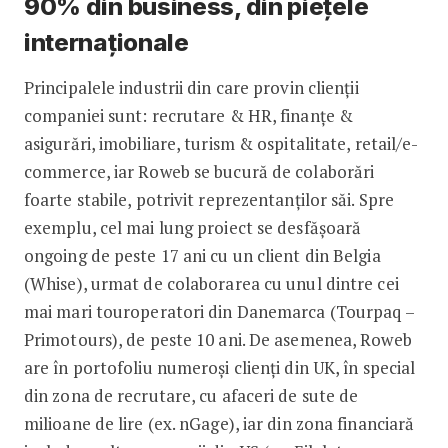
90% din business, din piețele
internaționale
Principalele industrii din care provin clienții
companiei sunt: recrutare & HR, finanțe &
asigurări, imobiliare, turism & ospitalitate, retail/e-
commerce, iar Roweb se bucură de colaborări
foarte stabile, potrivit reprezentanților săi. Spre
exemplu, cel mai lung proiect se desfășoară
ongoing de peste 17 ani cu un client din Belgia
(Whise), urmat de colaborarea cu unul dintre cei
mai mari touroperatori din Danemarca (Tourpaq –
Primotours), de peste 10 ani. De asemenea, Roweb
are în portofoliu numeroși clienți din UK, în special
din zona de recrutare, cu afaceri de sute de
milioane de lire (ex. nGage), iar din zona financiară