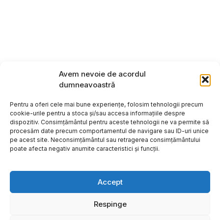
Avem nevoie de acordul
dumneavoastră
Pentru a oferi cele mai bune experiențe, folosim tehnologii precum
cookie-urile pentru a stoca și/sau accesa informațiile despre
dispozitiv. Consimțământul pentru aceste tehnologii ne va permite să
procesăm date precum comportamentul de navigare sau ID-uri unice
pe acest site. Neconsimțământul sau retragerea consimțământului
poate afecta negativ anumite caracteristici și funcții.
Accept
Respinge
Copyright ©2026