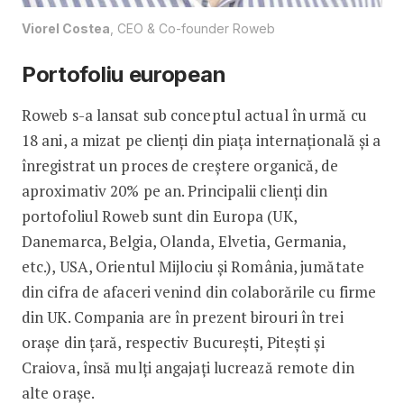
Viorel Costea
, CEO & Co-founder Roweb
Portofoliu european
Roweb s-a lansat sub conceptul actual în urmă cu
18 ani, a mizat pe clienți din piața internațională și a
înregistrat un proces de creștere organică, de
aproximativ 20% pe an. Principalii clienți din
portofoliul Roweb sunt din Europa (UK,
Danemarca, Belgia, Olanda, Elvetia, Germania,
etc.), USA, Orientul Mijlociu și România, jumătate
din cifra de afaceri venind din colaborările cu firme
din UK. Compania are în prezent birouri în trei
orașe din țară, respectiv București, Pitești și
Craiova, însă mulți angajați lucrează remote din
alte orașe.