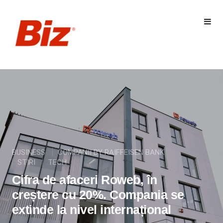
BUSINESS
COMPANII BY RAIFFEISEN BANK
STIRI
TECH
Cifra de afaceri Roweb, în
creștere cu 20%. Compania se
extinde la nivel internațional