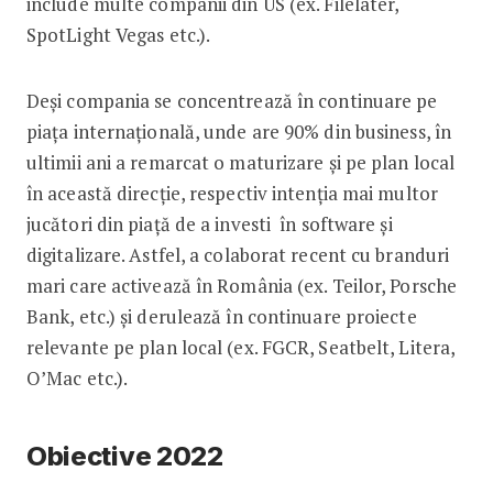
include multe companii din US (ex. Filelater,
SpotLight Vegas etc.).
Deși compania se concentrează în continuare pe
piața internațională, unde are 90% din business, în
ultimii ani a remarcat o maturizare și pe plan local
în această direcție, respectiv intenția mai multor
jucători din piață de a investi în software și
digitalizare. Astfel, a colaborat recent cu branduri
mari care activează în România (ex. Teilor, Porsche
Bank, etc.) și derulează în continuare proiecte
relevante pe plan local (ex. FGCR, Seatbelt, Litera,
O’Mac etc.).
Obiective 2022