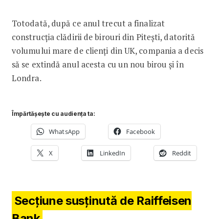
Totodată, după ce anul trecut a finalizat
construcția clădirii de birouri din Pitești, datorită
volumului mare de clienți din UK, compania a decis
să se extindă anul acesta cu un nou birou și în
Londra.
Împărtășește cu audiența ta:
WhatsApp
Facebook
X
LinkedIn
Reddit
Secțiune susținută de Raiffeisen
Bank