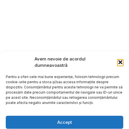
Avem nevoie de acordul
dumneavoastră
Pentru a oferi cele mai bune experiențe, folosim tehnologii precum
cookie-urile pentru a stoca și/sau accesa informațiile despre
dispozitiv. Consimțământul pentru aceste tehnologii ne va permite să
procesăm date precum comportamentul de navigare sau ID-uri unice
pe acest site. Neconsimțământul sau retragerea consimțământului
poate afecta negativ anumite caracteristici și funcții.
Accept