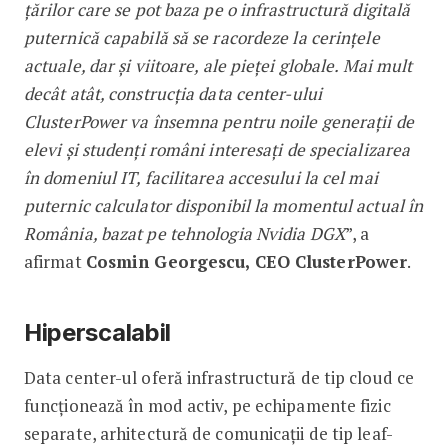
țărilor care se pot baza pe o infrastructură digitală
puternică capabilă să se racordeze la cerințele
actuale, dar și viitoare, ale pieței globale. Mai mult
decât atât, construcția data center-ului
ClusterPower va însemna pentru noile generații de
elevi și studenți români interesați de specializarea
în domeniul IT, facilitarea accesului la cel mai
puternic calculator disponibil la momentul actual în
România, bazat pe tehnologia Nvidia DGX
”, a
afirmat
Cosmin Georgescu, CEO ClusterPower
.
Hiperscalabil
Data center-ul oferă infrastructură de tip cloud ce
funcționează în mod activ, pe echipamente fizic
separate, arhitectură de comunicații de tip leaf-