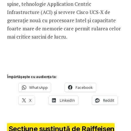
spine, tehnologie Application Centric
Infrastructure (ACI) și servere Cisco UCS-X de
generație nouă cu procesoare Intel și capacitate
foarte mare de memorie care permit rularea celor
mai critice sarcini de lucru.
Împărtășește cu audiența ta:
WhatsApp
Facebook
X
LinkedIn
Reddit
Secțiune susținută de Raiffeisen