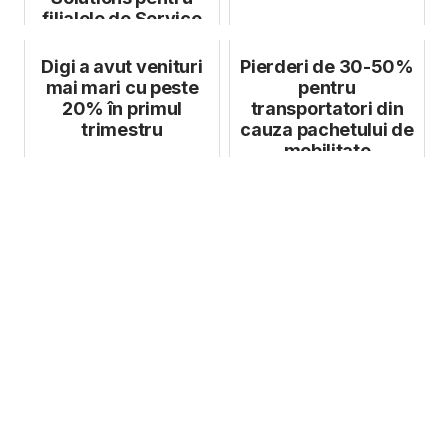
filialele de Service
Delivery. Tranzație ...
Digi a avut venituri
Pierderi de 30-50%
mai mari cu peste
pentru
20% în primul
transportatori din
trimestru
cauza pachetului de
mobilitate