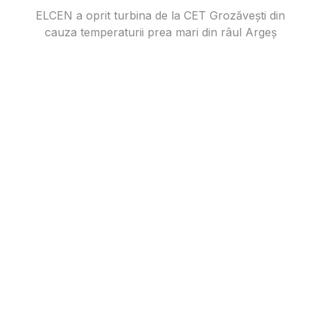
ELCEN a oprit turbina de la CET Grozăvești din
cauza temperaturii prea mari din râul Argeș