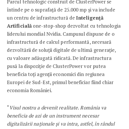
Parcul tehnologic construit de ClusterPower se
întinde pe o suprafață de 25.000 mp și va include
un centru de infrastructură de
Inteligență
Artificială
one-stop-shop dezvoltat cu tehnologia
liderului mondial Nvidia. Campusul dispune de o
infrastructură de calcul performantă, necesară
dezvoltării de soluții digitale de ultimă generație,
cu valoare adăugată ridicată. De infrastructura
pusă la dispoziție de ClusterPower vor putea
beneficia toți agenții economici din regiunea
Europei de Sud-Est, primul beneficiar fiind chiar
economia României.
“
Visul nostru a devenit realitate. România va
beneficia de azi de un instrument necesar
digitalizării naționale și va intra, astfel, în rândul