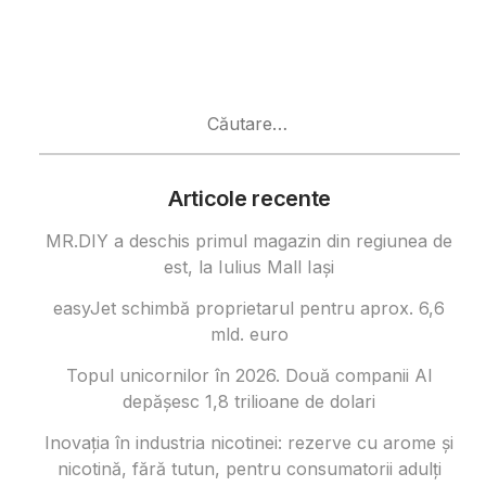
Caută
după:
Articole recente
MR.DIY a deschis primul magazin din regiunea de
est, la Iulius Mall Iași
easyJet schimbă proprietarul pentru aprox. 6,6
mld. euro
Topul unicornilor în 2026. Două companii AI
depășesc 1,8 trilioane de dolari
Inovația în industria nicotinei: rezerve cu arome și
nicotină, fără tutun, pentru consumatorii adulți