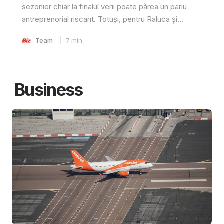
sezonier chiar la finalul verii poate părea un pariu
antreprenorial riscant. Totuși, pentru Raluca și...
Team
7
min
Business