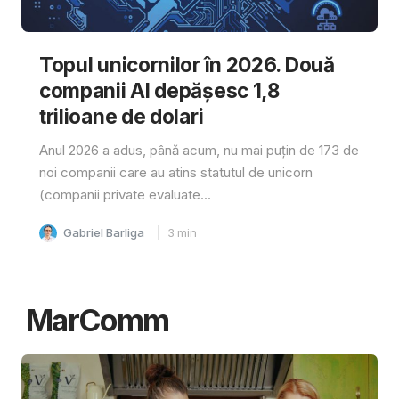
Topul unicornilor în 2026. Două
companii AI depășesc 1,8
trilioane de dolari
Anul 2026 a adus, până acum, nu mai puțin de 173 de
noi companii care au atins statutul de unicorn
(companii private evaluate...
Gabriel Barliga
3
min
MarComm