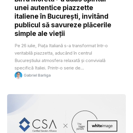
unei autentice piazzette
italiene în București, invitând
publicul să savureze plăcerile
simple ale vieții
Pe 26 iulie, Piața Italiană s-a transformat într-o
veritabilă piazzetta, aducând în centrul
Bucureștiului atmosfera relaxată și convivială
specifică Italiei. Printr-o serie de...
Gabriel Barliga