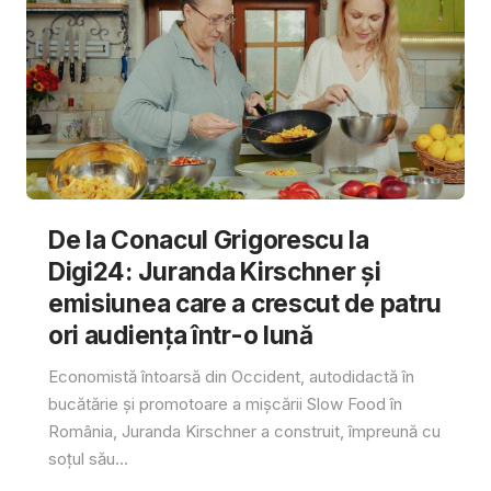
De la Conacul Grigorescu la
Digi24: Juranda Kirschner și
emisiunea care a crescut de patru
ori audiența într-o lună
Economistă întoarsă din Occident, autodidactă în
bucătărie și promotoare a mișcării Slow Food în
România, Juranda Kirschner a construit, împreună cu
soțul său...