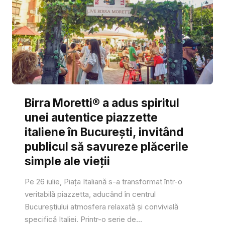
Birra Moretti® a adus spiritul
unei autentice piazzette
italiene în București, invitând
publicul să savureze plăcerile
simple ale vieții
Pe 26 iulie, Piața Italiană s-a transformat într-o
veritabilă piazzetta, aducând în centrul
Bucureștiului atmosfera relaxată și convivială
specifică Italiei. Printr-o serie de...