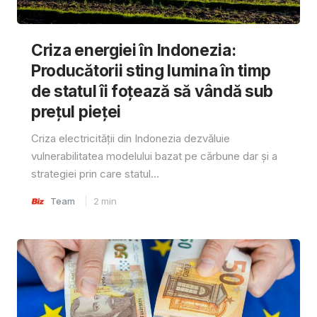
Criza energiei în Indonezia:
Producătorii sting lumina în timp
de statul îi foțează să vândă sub
prețul pieței
Criza electricității din Indonezia dezvăluie
vulnerabilitatea modelului bazat pe cărbune dar și a
strategiei prin care statul...
Team
2
min