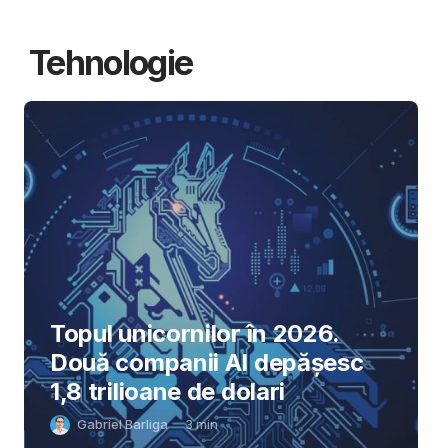
Tehnologie
Topul unicornilor în 2026.
Două companii AI depășesc
1,8 trilioane de dolari
Gabriel Barliga
3
min