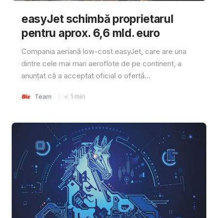
easyJet schimbă proprietarul
pentru aprox. 6,6 mld. euro
Compania aeriană low-cost easyJet, care are una
dintre cele mai mari aeroflote de pe continent, a
anunțat că a acceptat oficial o ofertă...
Team
< 1
min