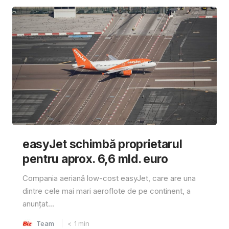
easyJet schimbă proprietarul
pentru aprox. 6,6 mld. euro
Compania aeriană low-cost easyJet, care are una
dintre cele mai mari aeroflote de pe continent, a
anunțat...
Team
< 1
min