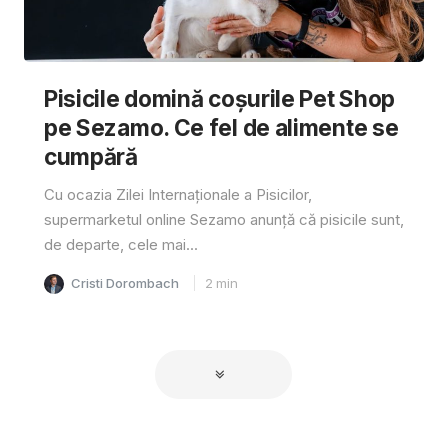
Pisicile domină coșurile Pet Shop
pe Sezamo. Ce fel de alimente se
cumpără
Cu ocazia Zilei Internaționale a Pisicilor,
supermarketul online Sezamo anunță că pisicile sunt,
de departe, cele mai...
Cristi Dorombach
2
min