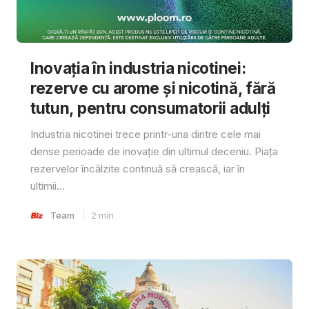
Inovația în industria nicotinei:
rezerve cu arome și nicotină, fără
tutun, pentru consumatorii adulți
Industria nicotinei trece printr-una dintre cele mai
dense perioade de inovație din ultimul deceniu. Piața
rezervelor încălzite continuă să crească, iar în
ultimii...
Team
2
min