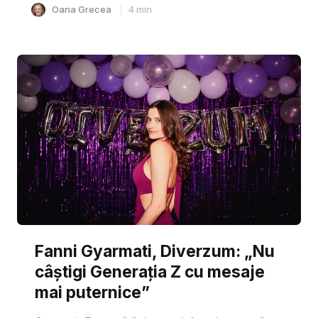
Oana Grecea
4
min
Fanni Gyarmati, Diverzum: „Nu
câștigi Generația Z cu mesaje
mai puternice”