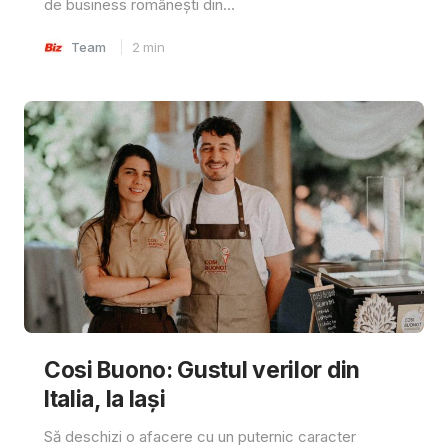
de business românești din...
Team
2
min
Cosi Buono: Gustul verilor din
Italia, la Iași
Să deschizi o afacere cu un puternic caracter