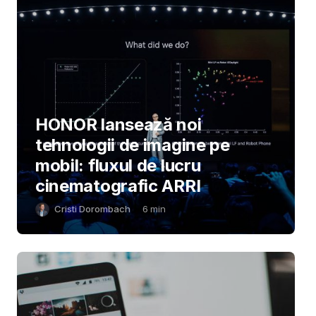
HONOR lansează noi
tehnologii de imagine pe
mobil: fluxul de lucru
cinematografic ARRI
Cristi Dorombach
6
min