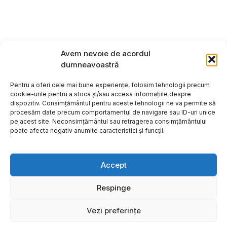
Avem nevoie de acordul
dumneavoastră
Pentru a oferi cele mai bune experiențe, folosim tehnologii precum
cookie-urile pentru a stoca și/sau accesa informațiile despre
dispozitiv. Consimțământul pentru aceste tehnologii ne va permite să
procesăm date precum comportamentul de navigare sau ID-uri unice
pe acest site. Neconsimțământul sau retragerea consimțământului
poate afecta negativ anumite caracteristici și funcții.
Accept
Respinge
Copyright ©2026
Hosting:
Vezi preferințe