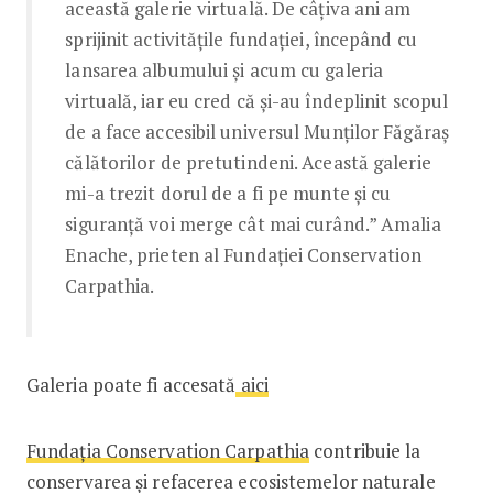
această galerie virtuală. De câțiva ani am
sprijinit activitățile fundației, începând cu
lansarea albumului și acum cu galeria
virtuală, iar eu cred că și-au îndeplinit scopul
de a face accesibil universul Munților Făgăraș
călătorilor de pretutindeni. Această galerie
mi-a trezit dorul de a fi pe munte și cu
siguranță voi merge cât mai curând.” Amalia
Enache, prieten al Fundației Conservation
Carpathia.
Galeria poate fi accesată
aici
Fundația Conservation Carpathia
contribuie la
conservarea și refacerea ecosistemelor naturale