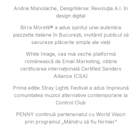
Andrei Manolache, DesignVerse: Revoluția A.I. în
design digital
Birra Moretti® a adus spiritul unei autentice
piazzette italiene în București, invitând publicul să
savureze plăcerile simple ale vieții
White Image, cea mai veche platformă
românească de Email Marketing, obține
certificarea internațională Certified Senders
Alliance (CSA)
Prima ediție Stray Lights Festival a adus împreună
comunitatea muzicii alternative contemporane la
Control Club
PENNY continuă parteneriatul cu World Vision
prin programul „Mândru să fiu fermier”