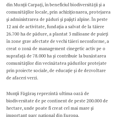
din Munții Carpați, în beneficiul biodiversității și a
comunităților locale, prin achiziționarea, protejarea
și administrarea de păduri și pajiști alpine. În peste
12 ani de activitate, fundația a salvat de la tăiere
26.700 ha de pădure, a plantat 3 milioane de puieți
în zone grav afectate de vechi tăieri neconforme, a
creat o zonă de management cinegetic activ pe o
suprafață de 78.000 ha și contribuie la bunăstarea
comunităților din vecinătatea pădurilor protejate
prin proiecte sociale, de educație și de dezvoltare
de afaceri verzi.
Munții Făgăraș reprezintă ultima oază de
biodiversitate de pe continent de peste 200.000 de
hectare, unde poate fi creat cel mai mare și
important parc național din Europa.