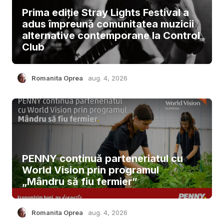
Prima ediție Stray Lights Festival a
adus împreună comunitatea muzicii
alternative contemporane la Control
Club
Romanita Oprea
aug. 4, 2026
PENNY continuă parteneriatul cu
World Vision prin programul
„Mândru să fiu fermier”
Romanita Oprea
aug. 4, 2026