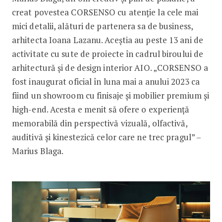
creat povestea CORSENSO cu atenție la cele mai
mici detalii, alături de partenera sa de business,
arhitecta Ioana Lazanu. Aceștia au peste 13 ani de
activitate cu sute de proiecte în cadrul biroului de
arhitectură și de design interior AIO. „CORSENSO a
fost inaugurat oficial în luna mai a anului 2023 ca
fiind un showroom cu finisaje și mobilier premium și
high-end. Acesta e menit să ofere o experiență
memorabilă din perspectivă vizuală, olfactivă,
auditivă și kinestezică celor care ne trec pragul” –
Marius Blaga.