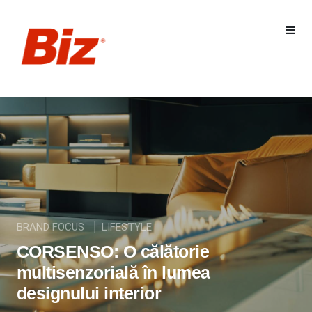
BRAND FOCUS
LIFESTYLE
CORSENSO: O călătorie
multisenzorială în lumea
designului interior