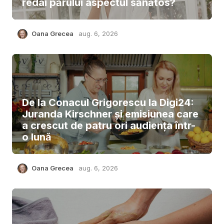
redai părului aspectul sănătos?
Oana Grecea
aug. 6, 2026
De la Conacul Grigorescu la Digi24:
Juranda Kirschner și emisiunea care
a crescut de patru ori audiența într-
o lună
Oana Grecea
aug. 6, 2026