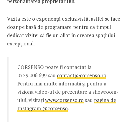
personalitatea proprietarului.
Vizita este o experiență exclusivistă, astfel se face
doar pe bază de programare pentru ca timpul
dedicat vizitei să fie un aliat în crearea spațiului
excepțional.
CORSENSO poate fi contactat la
0729.006.699 sau
contact@corsenso.ro
.
Pentru mai multe informații și pentru a
viziona video-ul de prezentare a showroom-
ului, vizitați
www.corsenso.ro
sau
pagina de
Instagram @corsenso
.