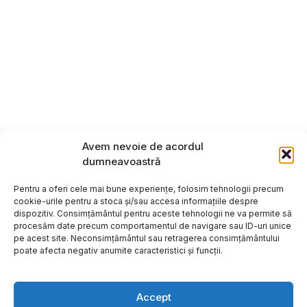
Avem nevoie de acordul
dumneavoastră
Pentru a oferi cele mai bune experiențe, folosim tehnologii precum
cookie-urile pentru a stoca și/sau accesa informațiile despre
dispozitiv. Consimțământul pentru aceste tehnologii ne va permite să
procesăm date precum comportamentul de navigare sau ID-uri unice
pe acest site. Neconsimțământul sau retragerea consimțământului
poate afecta negativ anumite caracteristici și funcții.
Accept