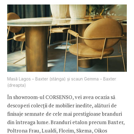
Masă Lagos – Baxter (stânga) și scaun Gemma – Baxter
(dreapta)
În showroom-ul CORSENSO, vei avea ocazia să
descoperi colecții de mobilier inedite, alături de
finisaje semnate de cele mai prestigioase branduri
din întreaga lume. Branduri etalon precum Baxter,
Poltrona Frau, Lualdi, Florim, Skema, Oikos