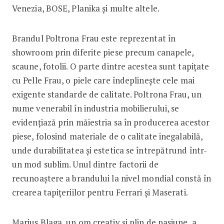
Venezia, BOSE, Planika și multe altele.
Brandul Poltrona Frau este reprezentat în
showroom prin diferite piese precum canapele,
scaune, fotolii. O parte dintre acestea sunt tapițate
cu Pelle Frau, o piele care îndeplinește cele mai
exigente standarde de calitate. Poltrona Frau, un
nume venerabil în industria mobilierului, se
evidențiază prin măiestria sa în producerea acestor
piese, folosind materiale de o calitate inegalabilă,
unde durabilitatea și estetica se întrepătrund într-
un mod sublim. Unul dintre factorii de
recunoaștere a brandului la nivel mondial constă în
crearea tapițeriilor pentru Ferrari și Maserati.
Marius Blaga, un om creativ și plin de pasiune, a