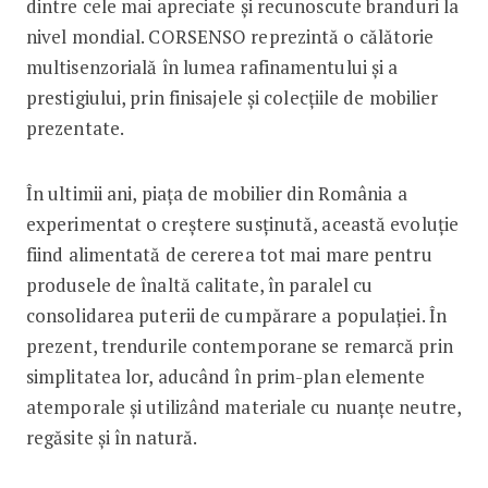
dintre cele mai apreciate și recunoscute branduri la
nivel mondial. CORSENSO reprezintă o călătorie
multisenzorială în lumea rafinamentului și a
prestigiului, prin finisajele și colecțiile de mobilier
prezentate.
În ultimii ani, piața de mobilier din România a
experimentat o creștere susținută, această evoluție
fiind alimentată de cererea tot mai mare pentru
produsele de înaltă calitate, în paralel cu
consolidarea puterii de cumpărare a populației. În
prezent, trendurile contemporane se remarcă prin
simplitatea lor, aducând în prim-plan elemente
atemporale și utilizând materiale cu nuanțe neutre,
regăsite și în natură.