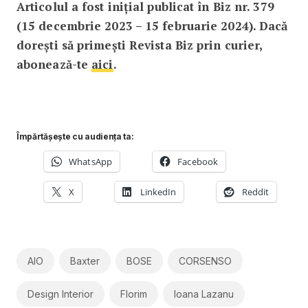
Articolul a fost inițial publicat în Biz nr. 379
(15 decembrie 2023 – 15 februarie 2024). Dacă
dorești să primești Revista Biz prin curier,
abonează-te
aici
.
Împărtășește cu audiența ta:
WhatsApp
Facebook
X
LinkedIn
Reddit
AIO
Baxter
BOSE
CORSENSO
Design Interior
Florim
Ioana Lazanu