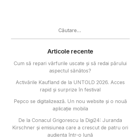
Caută
după:
Articole recente
Cum să repari vârfurile uscate și să redai părului
aspectul sănătos?
Activările Kaufland de la UNTOLD 2026. Acces
rapid și surprize în festival
Pepco se digitalizează. Un nou website și o nouă
aplicație mobila
De la Conacul Grigorescu la Digi24: Juranda
Kirschner și emisiunea care a crescut de patru ori
audiența într-o lună