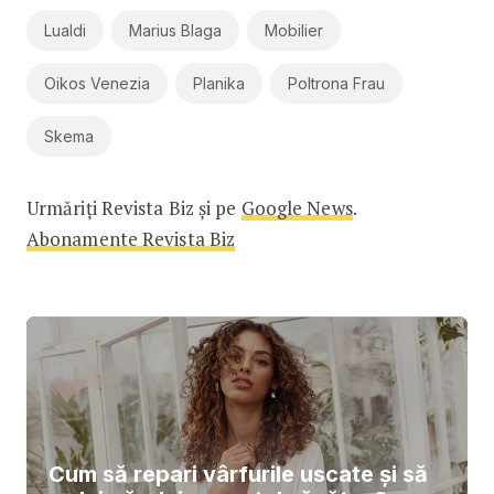
Lualdi
Marius Blaga
Mobilier
Oikos Venezia
Planika
Poltrona Frau
Skema
Urmăriți Revista Biz și pe
Google News
.
Abonamente Revista Biz
Cum să repari vârfurile uscate și să