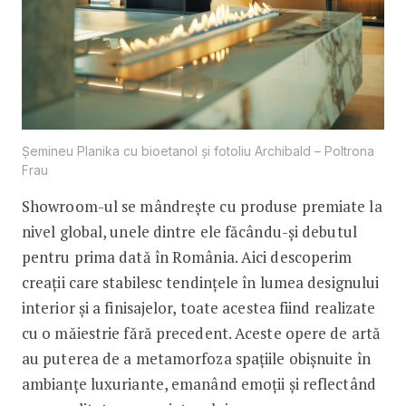
Șemineu Planika cu bioetanol și fotoliu Archibald – Poltrona
Frau
Showroom-ul se mândrește cu produse premiate la
nivel global, unele dintre ele făcându-și debutul
pentru prima dată în România. Aici descoperim
creații care stabilesc tendințele în lumea designului
interior și a finisajelor, toate acestea fiind realizate
cu o măiestrie fără precedent. Aceste opere de artă
au puterea de a metamorfoza spațiile obișnuite în
ambianțe luxuriante, emanând emoții și reflectând