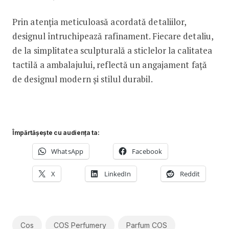
Prin atenția meticuloasă acordată detaliilor,
designul întruchipează rafinament. Fiecare detaliu,
de la simplitatea sculpturală a sticlelor la calitatea
tactilă a ambalajului, reflectă un angajament față
de designul modern și stilul durabil.
Împărtășește cu audiența ta:
WhatsApp
Facebook
X
LinkedIn
Reddit
Cos
COS Perfumery
Parfum COS