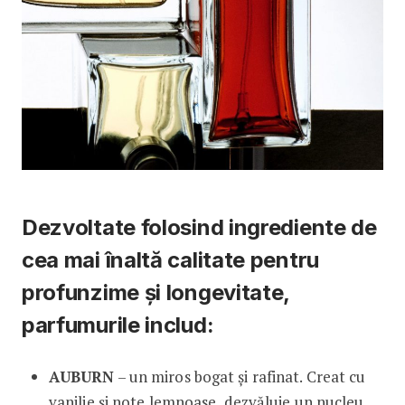
Dezvoltate folosind ingrediente de
cea mai înaltă calitate pentru
profunzime și longevitate,
parfumurile includ:
AUBURN
– un miros bogat și rafinat. Creat cu
vanilie și note lemnoase, dezvăluie un nucleu