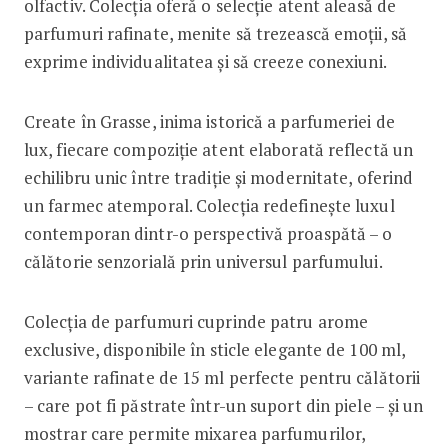
olfactiv. Colecția oferă o selecție atent aleasă de
parfumuri rafinate, menite să trezească emoții, să
exprime individualitatea și să creeze conexiuni.
Create în Grasse, inima istorică a parfumeriei de
lux, fiecare compoziție atent elaborată reflectă un
echilibru unic între tradiție și modernitate, oferind
un farmec atemporal. Colecția redefinește luxul
contemporan dintr-o perspectivă proaspătă – o
călătorie senzorială prin universul parfumului.
Colecția de parfumuri cuprinde patru arome
exclusive, disponibile în sticle elegante de 100 ml,
variante rafinate de 15 ml perfecte pentru călătorii
– care pot fi păstrate într-un suport din piele – și un
mostrar care permite mixarea parfumurilor,