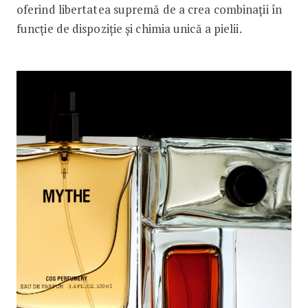
oferind libertatea supremă de a crea combinații în
funcție de dispoziție și chimia unică a pielii.