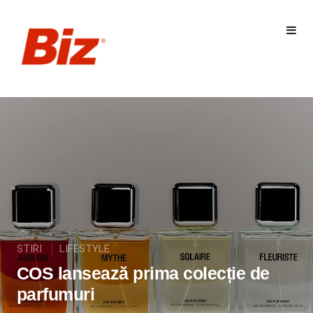
STIRI
LIFESTYLE
COS lansează prima colecție de
parfumuri