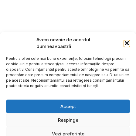
Avem nevoie de acordul
dumneavoastră
Pentru a oferi cele mai bune experiențe, folosim tehnologii precum
cookie-urile pentru a stoca și/sau accesa informațiile despre
dispozitiv. Consimțământul pentru aceste tehnologii ne va permite să
procesăm date precum comportamentul de navigare sau ID-uri unice
pe acest site. Neconsimțământul sau retragerea consimțământului
poate afecta negativ anumite caracteristici și funcții.
Accept
Respinge
Copyright ©2026
Hosting:
Vezi preferințe