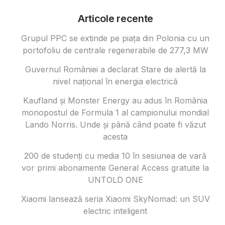
Articole recente
Grupul PPC se extinde pe piața din Polonia cu un
portofoliu de centrale regenerabile de 277,3 MW
Guvernul României a declarat Stare de alertă la
nivel național în energia electrică
Kaufland și Monster Energy au adus în România
monopostul de Formula 1 al campionului mondial
Lando Norris. Unde și până când poate fi văzut
acesta
200 de studenți cu media 10 în sesiunea de vară
vor primi abonamente General Access gratuite la
UNTOLD ONE
Xiaomi lansează seria Xiaomi SkyNomad: un SUV
electric inteligent