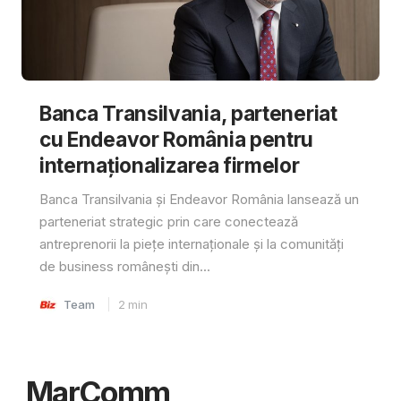
Banca Transilvania, parteneriat
cu Endeavor România pentru
internaționalizarea firmelor
Banca Transilvania și Endeavor România lansează un
parteneriat strategic prin care conectează
antreprenorii la piețe internaționale și la comunități
de business românești din...
Team
2
min
MarComm