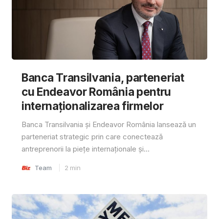
Banca Transilvania, parteneriat
cu Endeavor România pentru
internaționalizarea firmelor
Banca Transilvania și Endeavor România lansează un
parteneriat strategic prin care conectează
antreprenorii la piețe internaționale și...
Team
2
min