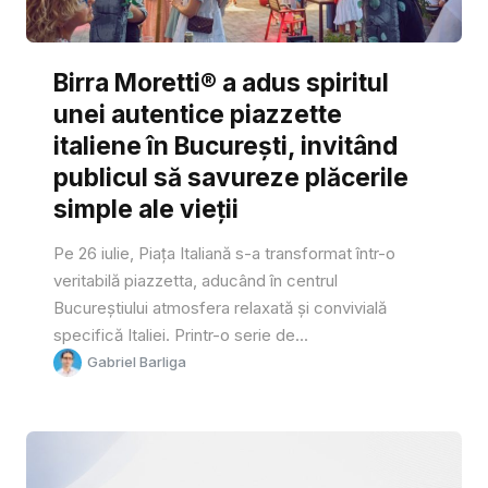
Birra Moretti® a adus spiritul
unei autentice piazzette
italiene în București, invitând
publicul să savureze plăcerile
simple ale vieții
Pe 26 iulie, Piața Italiană s-a transformat într-o
veritabilă piazzetta, aducând în centrul
Bucureștiului atmosfera relaxată și convivială
specifică Italiei. Printr-o serie de...
Gabriel Barliga