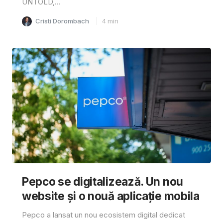
UNTOLD,...
Cristi Dorombach
4
min
Pepco se digitalizează. Un nou
website și o nouă aplicație mobila
Pepco a lansat un nou ecosistem digital dedicat