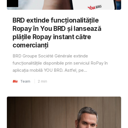
BRD extinde funcționalitățile
Ropay în You BRD și lansează
plățile Ropay instant către
comercianți
BRD Groupe Société Générale extinde
funcționalitățile disponibile prin serviciul RoPay în
aplicația mobilă YOU BRD. Astfel, pe...
Team
2
min