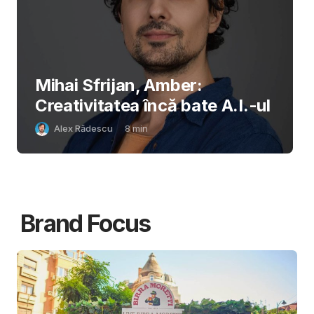
Mihai Sfrijan, Amber:
Creativitatea încă bate A.I.-ul
Alex Rădescu
8
min
Brand Focus