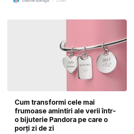
Gabriel Barliga
2
min
Cum transformi cele mai
frumoase amintiri ale verii într-
o bijuterie Pandora pe care o
porți zi de zi