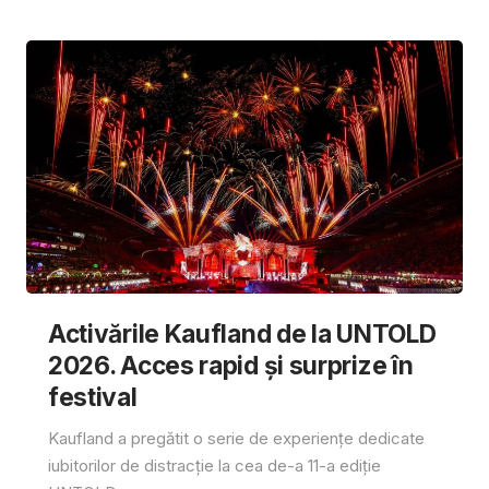
Activările Kaufland de la UNTOLD
2026. Acces rapid și surprize în
festival
Kaufland a pregătit o serie de experiențe dedicate
iubitorilor de distracție la cea de-a 11-a ediție