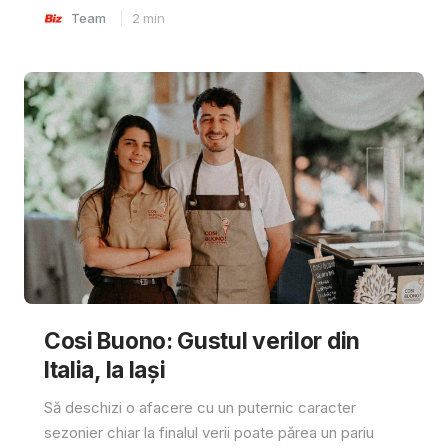
Team
2
min
Cosi Buono: Gustul verilor din
Italia, la Iași
Să deschizi o afacere cu un puternic caracter
sezonier chiar la finalul verii poate părea un pariu