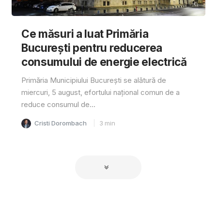
Ce măsuri a luat Primăria
București pentru reducerea
consumului de energie electrică
Primăria Municipiului București se alătură de
miercuri, 5 august, efortului național comun de a
reduce consumul de...
Cristi Dorombach
3
min