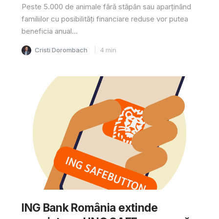
Peste 5.000 de animale fără stăpân sau aparținând
familiilor cu posibilități financiare reduse vor putea
beneficia anual...
Cristi Dorombach
4
min
ING Bank România extinde