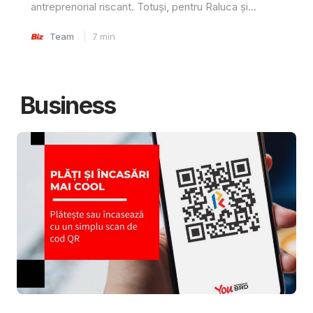
antreprenorial riscant. Totuși, pentru Raluca și...
Team
7
min
Business