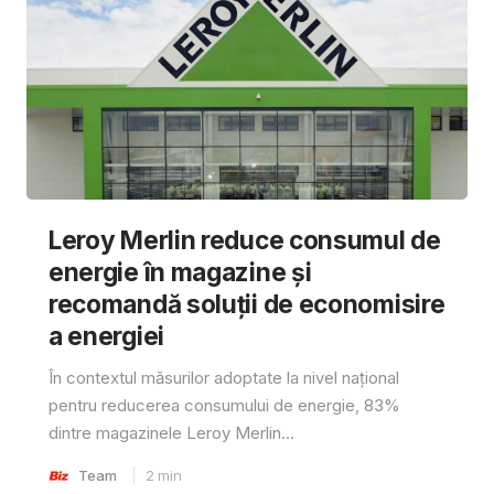
Leroy Merlin reduce consumul de
energie în magazine și
recomandă soluții de economisire
a energiei
În contextul măsurilor adoptate la nivel național
pentru reducerea consumului de energie, 83%
dintre magazinele Leroy Merlin...
Team
2
min