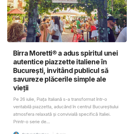
Birra Moretti® a adus spiritul unei
autentice piazzette italiene în
București, invitând publicul să
savureze plăcerile simple ale
vieții
Pe 26 iulie, Piața Italiană s-a transformat într-o
veritabilă piazzetta, aducând în centrul Bucureștiului
atmosfera relaxată și convivială specifică Italiei.
Printr-o serie de...