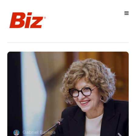
Gabriel Barliga