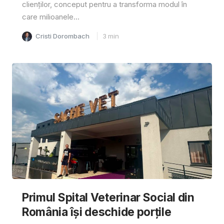
clienților, conceput pentru a transforma modul în
care milioanele...
Cristi Dorombach
3
min
Primul Spital Veterinar Social din
România își deschide porțile