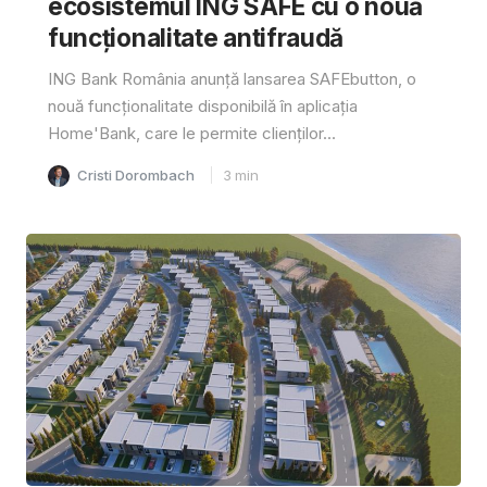
ecosistemul ING SAFE cu o nouă
funcționalitate antifraudă
ING Bank România anunță lansarea SAFEbutton, o
nouă funcționalitate disponibilă în aplicația
Home'Bank, care le permite clienților...
Cristi Dorombach
3
min