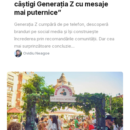
câștigi Generația Z cu mesaje
mai puternice”
Generația Z cumpără de pe telefon, descoperă
branduri pe social media și își construiește
încrederea prin recomandările comunității. Dar cea
mai surprinzătoare concluzie...
Ovidiu Neagoe