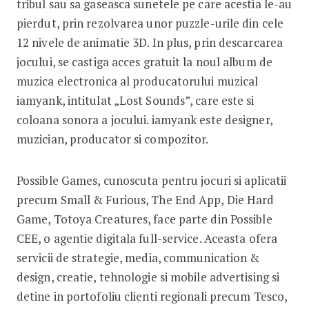
tribul sau sa gaseasca sunetele pe care acestia le-au
pierdut, prin rezolvarea unor puzzle-urile din cele
12 nivele de animatie 3D. In plus, prin descarcarea
jocului, se castiga acces gratuit la noul album de
muzica electronica al producatorului muzical
iamyank, intitulat „Lost Sounds”, care este si
coloana sonora a jocului. iamyank este designer,
muzician, producator si compozitor.
Possible Games, cunoscuta pentru jocuri si aplicatii
precum Small & Furious, The End App, Die Hard
Game, Totoya Creatures, face parte din Possible
CEE, o agentie digitala full-service. Aceasta ofera
servicii de strategie, media, communication &
design, creatie, tehnologie si mobile advertising si
detine in portofoliu clienti regionali precum Tesco,