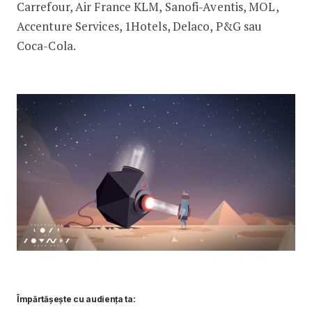
Carrefour, Air France KLM, Sanofi-Aventis, MOL,
Accenture Services, 1Hotels, Delaco, P&G sau
Coca-Cola.
Împărtășește cu audiența ta: