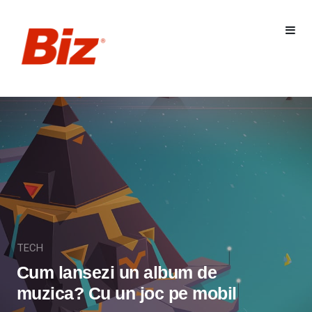
TECH
Cum lansezi un album de
muzica? Cu un joc pe mobil