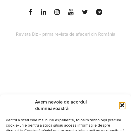
Revista Biz - prima revista de afaceri din România
Avem nevoie de acordul
dumneavoastră
Pentru a oferi cele mai bune experiențe, folosim tehnologii precum
cookie-urile pentru a stoca și/sau accesa informațiile despre
dispozitiv. Consimțământul pentru aceste tehnologii ne va permite să