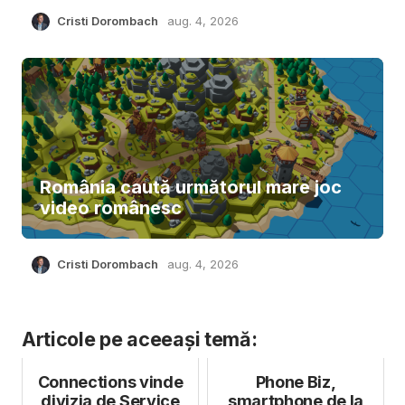
Cristi Dorombach
aug. 4, 2026
România caută următorul mare joc
video românesc
Cristi Dorombach
aug. 4, 2026
Articole pe aceeași temă:
Connections vinde
Phone Biz,
divizia de Service
smartphone de la