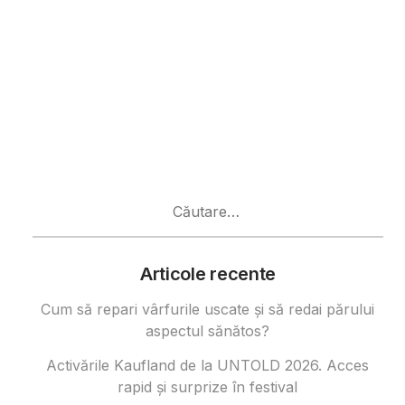
Caută
după:
Articole recente
Cum să repari vârfurile uscate și să redai părului
aspectul sănătos?
Activările Kaufland de la UNTOLD 2026. Acces
rapid și surprize în festival