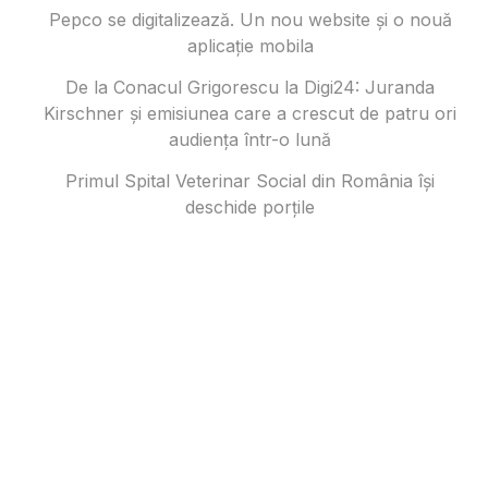
Pepco se digitalizează. Un nou website și o nouă
aplicație mobila
De la Conacul Grigorescu la Digi24: Juranda
Kirschner și emisiunea care a crescut de patru ori
audiența într-o lună
Primul Spital Veterinar Social din România își
deschide porțile