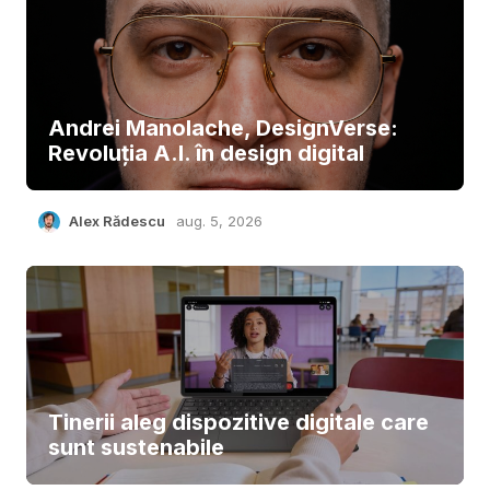
Andrei Manolache, DesignVerse:
Revoluția A.I. în design digital
Alex Rădescu
aug. 5, 2026
Tinerii aleg dispozitive digitale care
sunt sustenabile