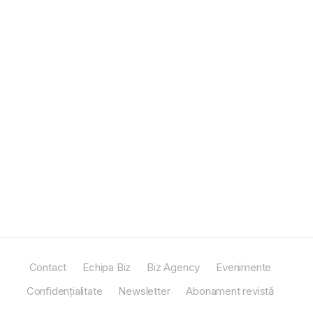
Contact
Echipa Biz
Biz Agency
Evenimente
Confidențialitate
Newsletter
Abonament revistă