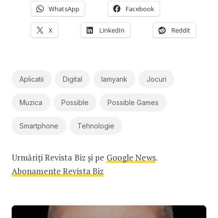
WhatsApp
Facebook
X
LinkedIn
Reddit
Aplicatii
Digital
Iamyank
Jocuri
Muzica
Possible
Possible Games
Smartphone
Tehnologie
Urmăriți Revista Biz și pe
Google News
.
Abonamente Revista Biz