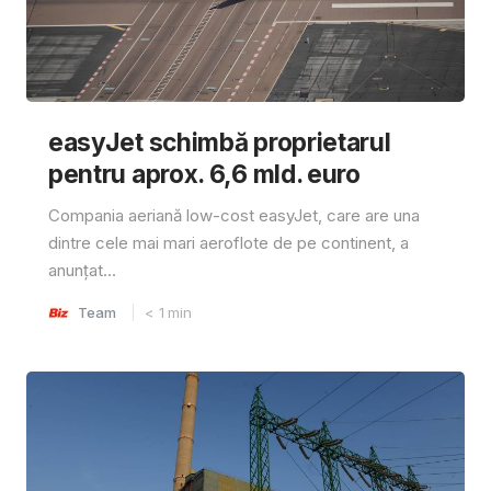
easyJet schimbă proprietarul
pentru aprox. 6,6 mld. euro
Compania aeriană low-cost easyJet, care are una
dintre cele mai mari aeroflote de pe continent, a
anunțat...
Team
< 1
min