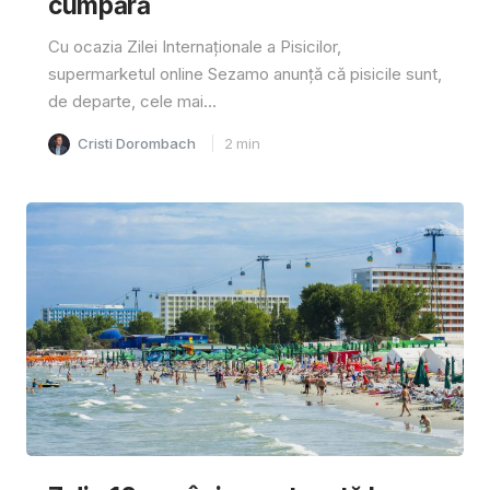
cumpără
Cu ocazia Zilei Internaționale a Pisicilor,
supermarketul online Sezamo anunță că pisicile sunt,
de departe, cele mai...
Cristi Dorombach
2
min