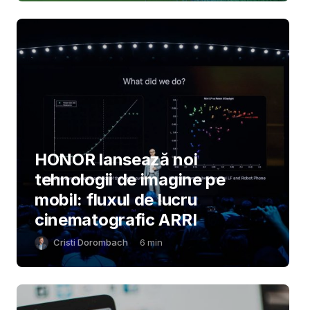
HONOR lansează noi
tehnologii de imagine pe
mobil: fluxul de lucru
cinematografic ARRI
Cristi Dorombach
6
min