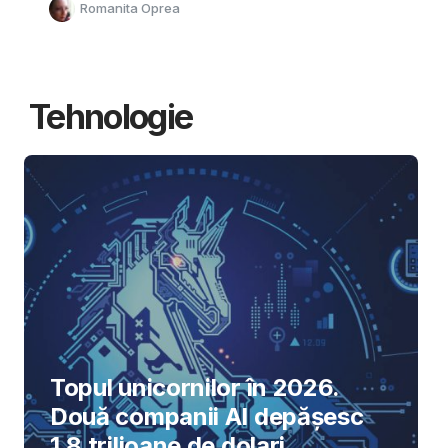
Romanita Oprea
Tehnologie
Topul unicornilor în 2026.
Două companii AI depășesc
1,8 trilioane de dolari