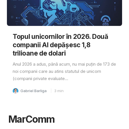
Topul unicornilor în 2026. Două
companii AI depășesc 1,8
trilioane de dolari
Anul 2026 a adus, până acum, nu mai puțin de 173 de
noi companii care au atins statutul de unicorn
(companii private evaluate...
Gabriel Barliga
3
min
MarComm