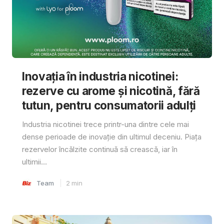
Inovația în industria nicotinei:
rezerve cu arome și nicotină, fără
tutun, pentru consumatorii adulți
Industria nicotinei trece printr-una dintre cele mai
dense perioade de inovație din ultimul deceniu. Piața
rezervelor încălzite continuă să crească, iar în
ultimii...
Team
2
min