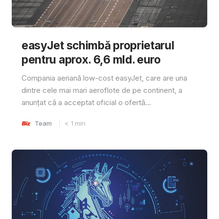
easyJet schimbă proprietarul
pentru aprox. 6,6 mld. euro
Compania aeriană low-cost easyJet, care are una
dintre cele mai mari aeroflote de pe continent, a
anunțat că a acceptat oficial o ofertă...
Team
< 1
min