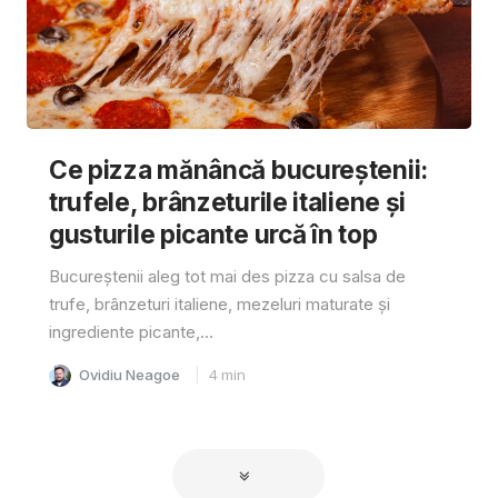
Ce pizza mănâncă bucureștenii:
trufele, brânzeturile italiene și
gusturile picante urcă în top
Bucureștenii aleg tot mai des pizza cu salsa de
trufe, brânzeturi italiene, mezeluri maturate și
ingrediente picante,...
Ovidiu Neagoe
4
min