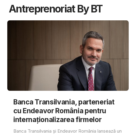
Antreprenoriat By BT
Banca Transilvania, parteneriat
cu Endeavor România pentru
internaționalizarea firmelor
Banca Transilvania și Endeavor România lansează un