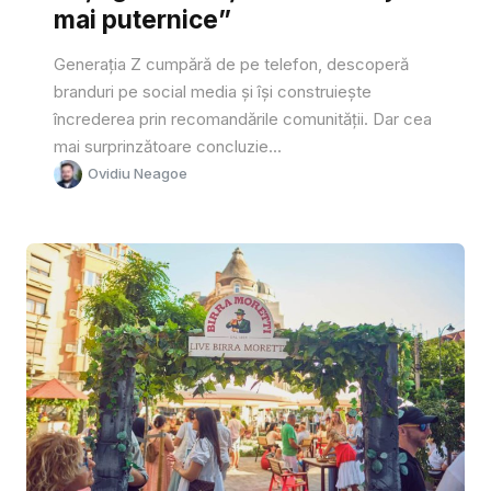
mai puternice”
Generația Z cumpără de pe telefon, descoperă
branduri pe social media și își construiește
încrederea prin recomandările comunității. Dar cea
mai surprinzătoare concluzie...
Ovidiu Neagoe