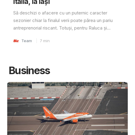
Italia, la Iași
Să deschizi o afacere cu un puternic caracter
sezonier chiar la finalul verii poate părea un pariu
antreprenorial riscant. Totuși, pentru Raluca și...
Team
7
min
Business