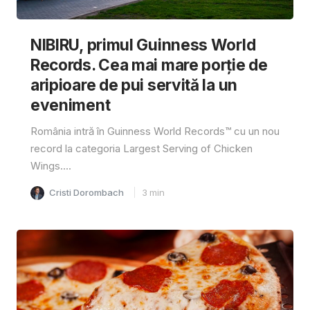
NIBIRU, primul Guinness World
Records. Cea mai mare porție de
aripioare de pui servită la un
eveniment
România intră în Guinness World Records™️ cu un nou
record la categoria Largest Serving of Chicken
Wings....
Cristi Dorombach
3
min