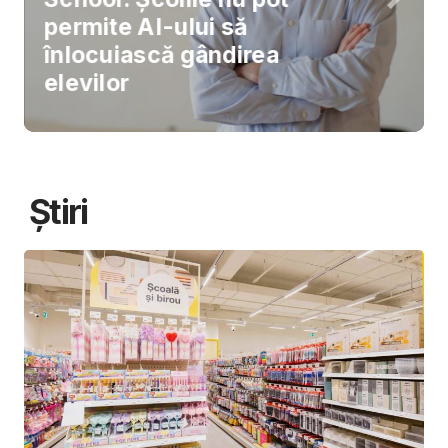
permite AI-ului să
înlocuiască gândirea
elevilor
Știri