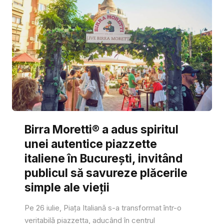
Birra Moretti® a adus spiritul
unei autentice piazzette
italiene în București, invitând
publicul să savureze plăcerile
simple ale vieții
Pe 26 iulie, Piața Italiană s-a transformat într-o
veritabilă piazzetta, aducând în centrul