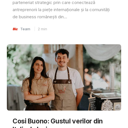
parteneriat strategic prin care conectează
antreprenorii la piețe internaționale și la comunități
de business românești din...
Team
2
min
Cosi Buono: Gustul verilor din