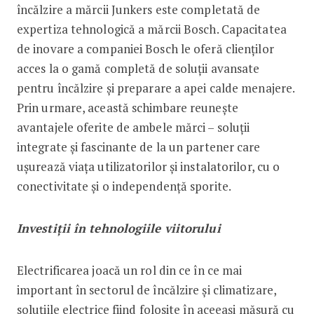
încălzire a mărcii Junkers este completată de
expertiza tehnologică a mărcii Bosch. Capacitatea
de inovare a companiei Bosch le oferă clienților
acces la o gamă completă de soluții avansate
pentru încălzire și preparare a apei calde menajere.
Prin urmare, această schimbare reunește
avantajele oferite de ambele mărci – soluții
integrate și fascinante de la un partener care
ușurează viața utilizatorilor și instalatorilor, cu o
conectivitate și o independență sporite.
Investiții în tehnologiile viitorului
Electrificarea joacă un rol din ce în ce mai
important în sectorul de încălzire și climatizare,
soluțiile electrice fiind folosite în aceeași măsură cu