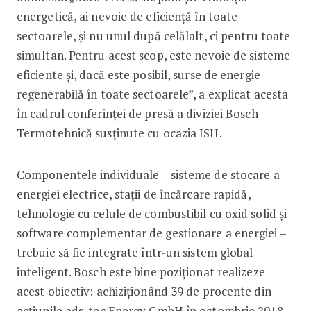
energetică, ai nevoie de eficiență în toate
sectoarele, și nu unul după celălalt, ci pentru toate
simultan. Pentru acest scop, este nevoie de sisteme
eficiente și, dacă este posibil, surse de energie
regenerabilă în toate sectoarele”, a explicat acesta
în cadrul conferinței de presă a diviziei Bosch
Termotehnică susținute cu ocazia ISH.
Componentele individuale – sisteme de stocare a
energiei electrice, stații de încărcare rapidă,
tehnologie cu celule de combustibil cu oxid solid și
software complementar de gestionare a energiei –
trebuie să fie integrate într-un sistem global
inteligent. Bosch este bine poziționat realizeze
acest obiectiv: achiziționând 39 de procente din
acțiunile ads-tec Energy GmbH în octombrie 2018,