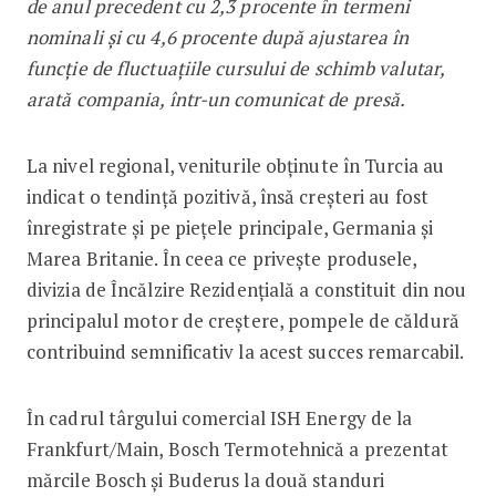
de anul precedent cu 2,3 procente în termeni
nominali și cu 4,6 procente după ajustarea în
funcție de fluctuațiile cursului de schimb valutar,
arată compania, într-un comunicat de presă.
La nivel regional, veniturile obținute în Turcia au
indicat o tendință pozitivă, însă creșteri au fost
înregistrate și pe piețele principale, Germania și
Marea Britanie. În ceea ce privește produsele,
divizia de Încălzire Rezidențială a constituit din nou
principalul motor de creștere, pompele de căldură
contribuind semnificativ la acest succes remarcabil.
În cadrul târgului comercial ISH Energy de la
Frankfurt/Main, Bosch Termotehnică a prezentat
mărcile Bosch și Buderus la două standuri