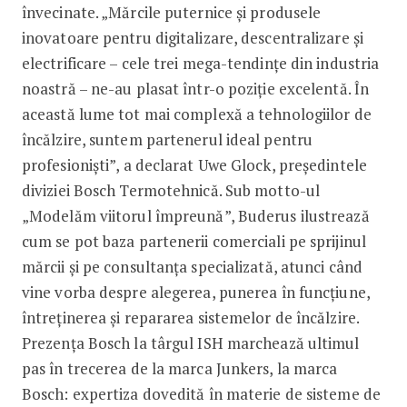
învecinate. „Mărcile puternice și produsele
inovatoare pentru digitalizare, descentralizare și
electrificare – cele trei mega-tendințe din industria
noastră – ne-au plasat într-o poziție excelentă. În
această lume tot mai complexă a tehnologiilor de
încălzire, suntem partenerul ideal pentru
profesioniști”, a declarat Uwe Glock, președintele
diviziei Bosch Termotehnică. Sub motto-ul
„Modelăm viitorul împreună”, Buderus ilustrează
cum se pot baza partenerii comerciali pe sprijinul
mărcii și pe consultanța specializată, atunci când
vine vorba despre alegerea, punerea în funcțiune,
întreținerea și repararea sistemelor de încălzire.
Prezența Bosch la târgul ISH marchează ultimul
pas în trecerea de la marca Junkers, la marca
Bosch: expertiza dovedită în materie de sisteme de