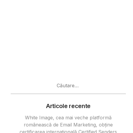
Caută
după:
Articole recente
White Image, cea mai veche platformă
românească de Email Marketing, obține
certificarea internațională Certified Senders