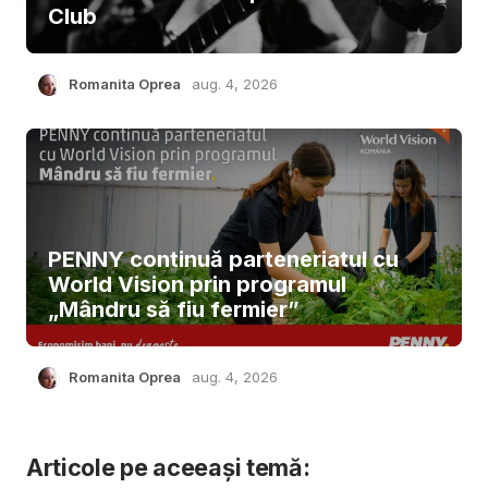
Club
Romanita Oprea
aug. 4, 2026
PENNY continuă parteneriatul cu
World Vision prin programul
„Mândru să fiu fermier”
Romanita Oprea
aug. 4, 2026
Articole pe aceeași temă: