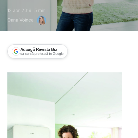
12 apr. 2019
5
min
Oana Voinea
Adaugă Revista Biz
ca sursă preferată în Google
Divizia Bosch Termotehnică, venituri 