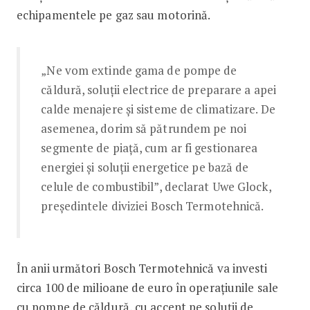
echipamentele pe gaz sau motorină.
„Ne vom extinde gama de pompe de
căldură, soluții electrice de preparare a apei
calde menajere și sisteme de climatizare. De
asemenea, dorim să pătrundem pe noi
segmente de piață, cum ar fi gestionarea
energiei și soluții energetice pe bază de
celule de combustibil”, declarat Uwe Glock,
președintele diviziei Bosch Termotehnică.
În anii următori Bosch Termotehnică va investi
circa 100 de milioane de euro în operațiunile sale
cu pompe de căldură, cu accent pe soluții de