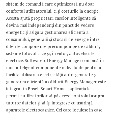
sistem de comandă care optimizează nu doar
confortul utilizatorului, ci și costurile la energie.
Acesta ajută proprietarii caselor inteligente să
devină mai independenți din punct de vedere
energetic și asigură gestionarea eficientă a
consumului, generării și stocării de energie între
diferite componente precum pompe de căldură,
sisteme fotovoltaice și, în viitor, autovehicule
electrice. Software-ul Energy Manager combină în
mod inteligent componente individuale pentru a
facilita utilizarea electricității auto-generate și
generarea eficientă a căldurii. Energy Manager este
integrat în Bosch Smart Home – aplicația le
permite utilizatorilor să păstreze controlul asupra
tuturor datelor și să își integreze cu ușurință
aparatele electrocasnice. Cei care locuiesc în case