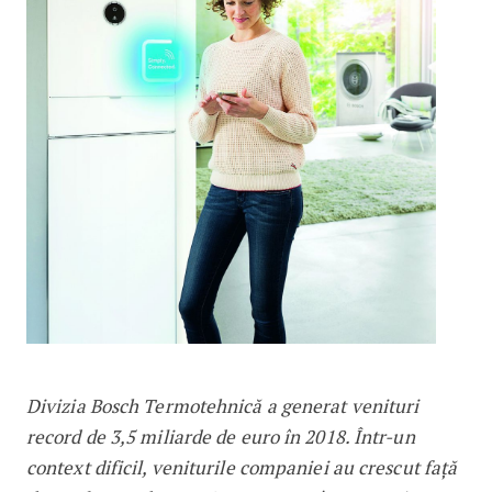
Divizia Bosch Termotehnică a generat venituri
record de 3,5 miliarde de euro în 2018. Într-un
context dificil, veniturile companiei au crescut față