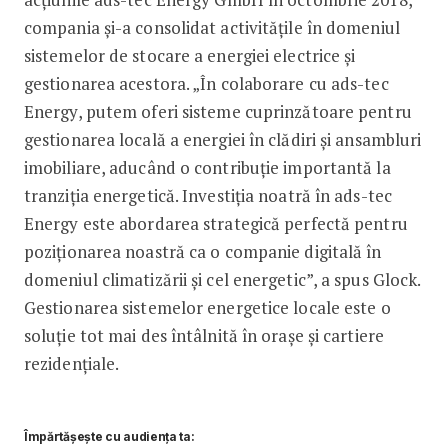
compania și-a consolidat activitățile în domeniul
sistemelor de stocare a energiei electrice și
gestionarea acestora. „În colaborare cu ads-tec
Energy, putem oferi sisteme cuprinzătoare pentru
gestionarea locală a energiei în clădiri și ansambluri
imobiliare, aducând o contribuție importantă la
tranziția energetică. Investiția noatră în ads-tec
Energy este abordarea strategică perfectă pentru
poziționarea noastră ca o companie digitală în
domeniul climatizării și cel energetic”, a spus Glock.
Gestionarea sistemelor energetice locale este o
soluție tot mai des întâlnită în orașe și cartiere
rezidențiale.
Împărtășește cu audiența ta: