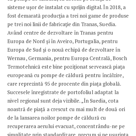
sisteme ușor de instalat cu sprijin digital. În 2018, a
fost demarată producția a trei noi game de produse
pe trei noi linii de fabricație din Tranas, Suedia.
Având centre de dezvoltare în Tranas pentru
Europa de Nord și în Aveiro, Portugalia, pentru
Europa de Sud și o nouă echipă de dezvoltare în
Wernau, Germania, pentru Europa Centrală, Bosch
Termotehnică este bine poziționat servească piața
europeană cu pompe de căldură pentru încălzire,
care reprezintă 95 de procente din piața globală.
Succesele înregistrate de portofoliul adaptat la
nivel regional sunt deja vizibile. „În Suedia, cota
noastră de piață a crescut cu mai mult de două ori
de la lansarea noilor pompe de căldură cu
recuperarea aerului evacuat, concentrându-ne pe
simplitate prin standardizare, precum și pe ușurința