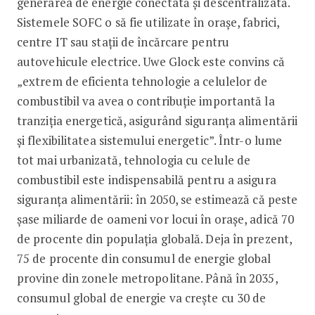
generarea de energie conectată și descentralizată.
Sistemele SOFC o să fie utilizate în orașe, fabrici,
centre IT sau stații de încărcare pentru
autovehicule electrice. Uwe Glock este convins că
„extrem de eficienta tehnologie a celulelor de
combustibil va avea o contribuție importantă la
tranziția energetică, asigurând siguranța alimentării
și flexibilitatea sistemului energetic”. Într-o lume
tot mai urbanizată, tehnologia cu celule de
combustibil este indispensabilă pentru a asigura
siguranța alimentării: în 2050, se estimează că peste
șase miliarde de oameni vor locui în orașe, adică 70
de procente din populația globală. Deja în prezent,
75 de procente din consumul de energie global
provine din zonele metropolitane. Până în 2035,
consumul global de energie va crește cu 30 de