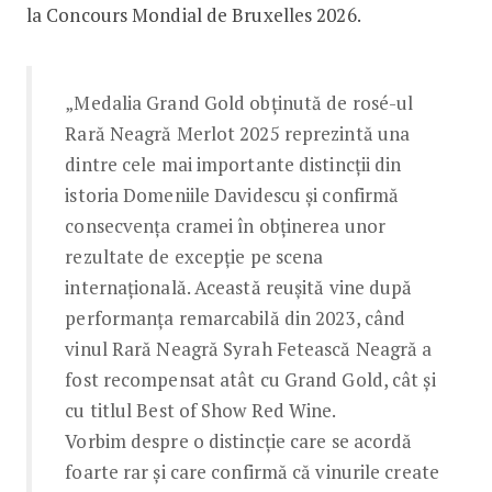
la Concours Mondial de Bruxelles 2026.
„Medalia Grand Gold obținută de rosé-ul
Rară Neagră Merlot 2025 reprezintă una
dintre cele mai importante distincții din
istoria Domeniile Davidescu și confirmă
consecvența cramei în obținerea unor
rezultate de excepție pe scena
internațională. Această reușită vine după
performanța remarcabilă din 2023, când
vinul Rară Neagră Syrah Fetească Neagră a
fost recompensat atât cu Grand Gold, cât și
cu titlul Best of Show Red Wine.
Vorbim despre o distincție care se acordă
foarte rar și care confirmă că vinurile create