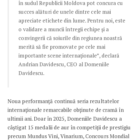
în sudul Republicii Moldova pot concura cu
succes alături de unele dintre cele mai
apreciate etichete din lume. Pentru noi, este
o validare a muncii întregii echipe și a
convingerii că soiurile din regiunea noastră
merită să fie promovate pe cele mai
importante scene internaționale”, declară
Andrian Davidescu, CEO al Domeniile
Davidescu.
Noua performanță continuă seria rezultatelor
internaționale remarcabile obținute de cramă în
ultimii ani. Doar în 2025, Domeniile Davidescu a
câștigat 15 medalii de aur în competiții de prestigiu
precum Mundus Vini, Vinarium, Concours Mondial