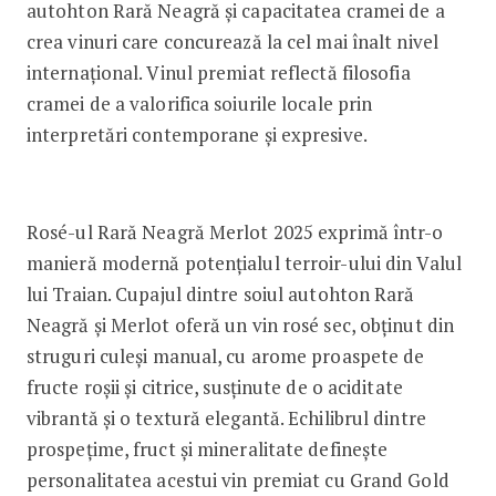
autohton Rară Neagră și capacitatea cramei de a
crea vinuri care concurează la cel mai înalt nivel
internațional. Vinul premiat reflectă filosofia
cramei de a valorifica soiurile locale prin
interpretări contemporane și expresive.
Rosé-ul Rară Neagră Merlot 2025 exprimă într-o
manieră modernă potențialul terroir-ului din Valul
lui Traian. Cupajul dintre soiul autohton Rară
Neagră și Merlot oferă un vin rosé sec, obținut din
struguri culeși manual, cu arome proaspete de
fructe roșii și citrice, susținute de o aciditate
vibrantă și o textură elegantă. Echilibrul dintre
prospețime, fruct și mineralitate definește
personalitatea acestui vin premiat cu Grand Gold