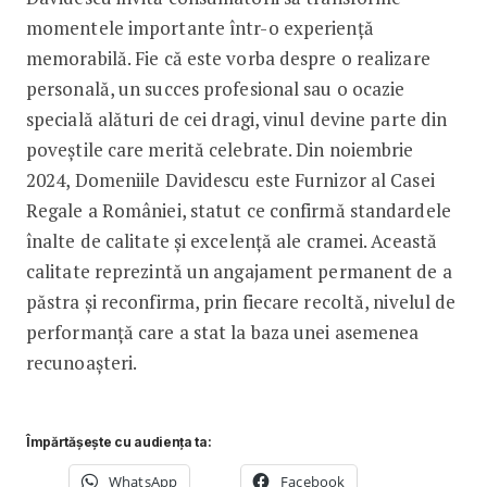
momentele importante într-o experiență
memorabilă. Fie că este vorba despre o realizare
personală, un succes profesional sau o ocazie
specială alături de cei dragi, vinul devine parte din
poveștile care merită celebrate. Din noiembrie
2024, Domeniile Davidescu este Furnizor al Casei
Regale a României, statut ce confirmă standardele
înalte de calitate și excelență ale cramei. Această
calitate reprezintă un angajament permanent de a
păstra și reconfirma, prin fiecare recoltă, nivelul de
performanță care a stat la baza unei asemenea
recunoașteri.
Împărtășește cu audiența ta:
WhatsApp
Facebook