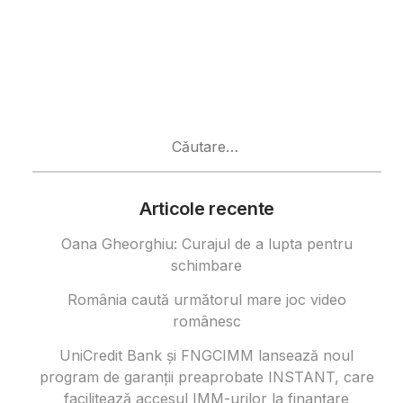
Caută
după:
Articole recente
Oana Gheorghiu: Curajul de a lupta pentru
schimbare
România caută următorul mare joc video
românesc
UniCredit Bank și FNGCIMM lansează noul
program de garanții preaprobate INSTANT, care
facilitează accesul IMM-urilor la finanțare