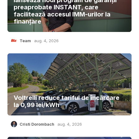
preaprobate INSTANT, care
facilitează accesul IMM-urilor la
finanțare
Team
aug. 4, 2026
Voltrelli reduce tariful de încărcare
la 0,99 lei/kWh
Cristi Dorombach
aug. 4, 2026