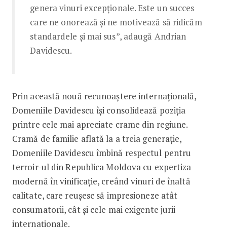
genera vinuri excepționale. Este un succes
care ne onorează și ne motivează să ridicăm
standardele și mai sus”, adaugă Andrian
Davidescu.
Prin această nouă recunoaștere internațională,
Domeniile Davidescu își consolidează poziția
printre cele mai apreciate crame din regiune.
Cramă de familie aflată la a treia generație,
Domeniile Davidescu îmbină respectul pentru
terroir-ul din Republica Moldova cu expertiza
modernă în vinificație, creând vinuri de înaltă
calitate, care reușesc să impresioneze atât
consumatorii, cât și cele mai exigente jurii
internaționale.