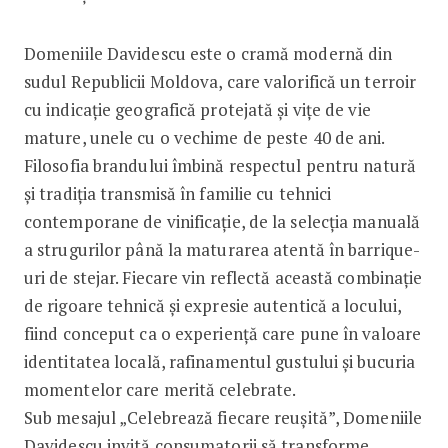
Domeniile Davidescu este o cramă modernă din
sudul Republicii Moldova, care valorifică un terroir
cu indicație geografică protejată și vițe de vie
mature, unele cu o vechime de peste 40 de ani.
Filosofia brandului îmbină respectul pentru natură
și tradiția transmisă în familie cu tehnici
contemporane de vinificație, de la selecția manuală
a strugurilor până la maturarea atentă în barrique-
uri de stejar. Fiecare vin reflectă această combinație
de rigoare tehnică și expresie autentică a locului,
fiind conceput ca o experiență care pune în valoare
identitatea locală, rafinamentul gustului și bucuria
momentelor care merită celebrate.
Sub mesajul „Celebrează fiecare reușită”, Domeniile
Davidescu invită consumatorii să transforme