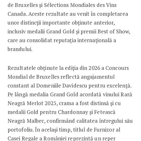
de Bruxelles și Sélections Mondiales des Vins
Canada. Aceste rezultate au venit în completarea
unor distincții importante obținute anterior,
inclusiv medalii Grand Gold și premii Best of Show,
care au consolidat reputația internațională a
brandului.
Rezultatele obținute la ediția din 2026 a Concours
Mondial de Bruxelles reflectă angajamentul
constant al Domeniile Davidescu pentru excelență.
Pe lângă medalia Grand Gold acordată vinului Rară
Neagră Merlot 2025, crama a fost distinsă și cu
medalii Gold pentru Chardonnay și Fetească
Neagră Malbec, confirmând calitatea întregului său
portofoliu. În același timp, titlul de Furnizor al
Casei Regale a României reprezintă un reper