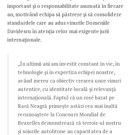
important și o responsabilitate asumată în fiecare
an, motivând echipa să păstreze și să consolideze
standardele care au adus vinurile Domeniile
Davidescu în atenția celor mai exigente jurii
internaționale.
„În ultimii ani am investit constant în vie, în
tehnologie și în expertiza echipei noastre,
având mereu ca obiectiv crearea unor vinuri
autentice, cu identitate locală și relevanță
internațională. Faptul că un rosé bazat pe
Rară Neagră primește astăzi cea mai înaltă
recunoaștere la Concours Mondial de
Bruxelles demonstrează că terroir-ul nostru
și soiurile autohtone au capacitatea de a