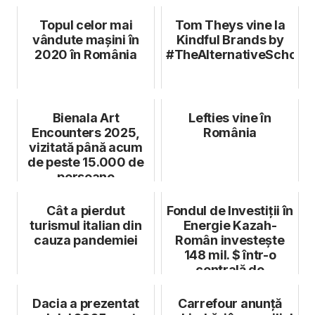
în acest an
Topul celor mai
Tom Theys vine la
vândute mașini în
Kindful Brands by
2020 în România
#TheAlternativeSchool
Bienala Art
Lefties vine în
Encounters 2025,
România
vizitată până acum
de peste 15.000 de
persoane
Cât a pierdut
Fondul de Investiții în
turismul italian din
Energie Kazah-
cauza pandemiei
Român investește
148 mil. $ într-o
centrală de
cogenerare pe p...
Dacia a prezentat
Carrefour anunță