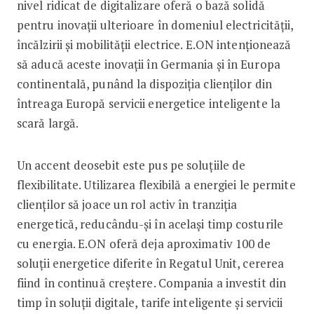
nivel ridicat de digitalizare oferă o bază solidă
pentru inovații ulterioare în domeniul electricității,
încălzirii și mobilității electrice. E.ON intenționează
să aducă aceste inovații în Germania și în Europa
continentală, punând la dispoziția clienților din
întreaga Europă servicii energetice inteligente la
scară largă.
Un accent deosebit este pus pe soluțiile de
flexibilitate. Utilizarea flexibilă a energiei le permite
clienților să joace un rol activ în tranziția
energetică, reducându-și în același timp costurile
cu energia. E.ON oferă deja aproximativ 100 de
soluții energetice diferite în Regatul Unit, cererea
fiind în continuă creștere. Compania a investit din
timp în soluții digitale, tarife inteligente și servicii