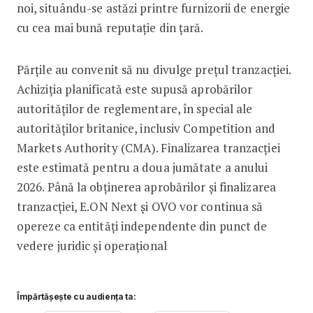
noi, situându-se astăzi printre furnizorii de energie
cu cea mai bună reputație din țară.
Părțile au convenit să nu divulge prețul tranzacției.
Achiziția planificată este supusă aprobărilor
autorităților de reglementare, în special ale
autorităților britanice, inclusiv Competition and
Markets Authority (CMA). Finalizarea tranzacției
este estimată pentru a doua jumătate a anului
2026. Până la obținerea aprobărilor și finalizarea
tranzacției, E.ON Next și OVO vor continua să
opereze ca entități independente din punct de
vedere juridic și operațional
Împărtășește cu audiența ta: