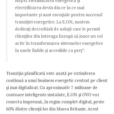
noștri. Flexibilitatea energetică și
electrificarea devin din ce în ce mai
importante și sunt esențiale pentru succesul
tranziției energetice. La E.ON, suntem
dedicați dezvoltării de soluții care le permit
clienților din întreaga Europă să joace un rol
activ în transformarea sistemelor energetice
în unele fiabile și accesibile ca preț”.
Tranziția planificată este axată pe extinderea
continuă a unui business energetic centrat pe client
și mai digitalizat. Cu aproximativ 7 milioane de
contoare inteligente instalate, E.ON și OVO vor
conecta împreună, în regim complet digital, peste
60% dintre clienții lor din Marea Britanie. Acest