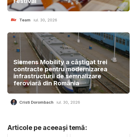
Festival
Team
iul. 30, 2026
Siemens Mobility a câștigat trei
contracte pentru modernizarea
infrastructurii de semnalizare
feroviară din România
Cristi Dorombach
iul. 30, 2026
Articole pe aceeași temă: