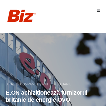
STIRI
COMPANII BY RAIFFEISEN BANK
E.ON achiziționează furnizorul
britanic de energie OVO