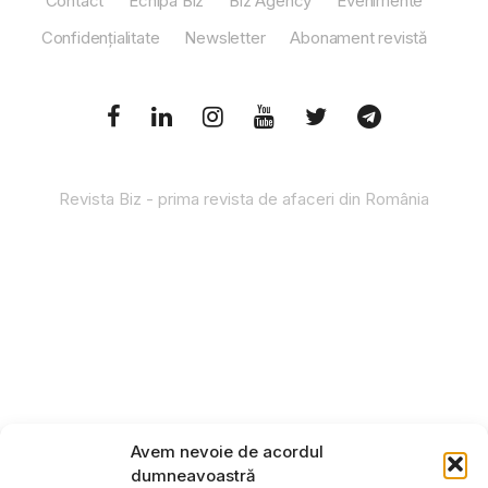
Contact
Echipa Biz
Biz Agency
Evenimente
Confidențialitate
Newsletter
Abonament revistă
Revista Biz - prima revista de afaceri din România
Avem nevoie de acordul
dumneavoastră