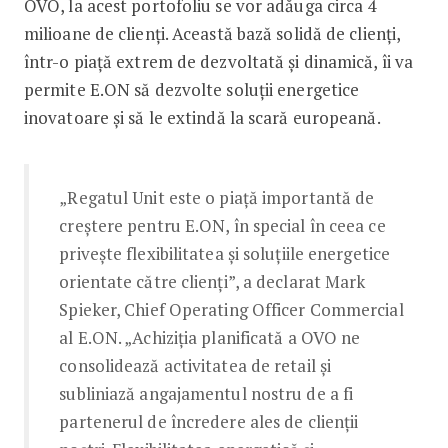
OVO, la acest portofoliu se vor adăuga circa 4
milioane de clienți. Această bază solidă de clienți,
într-o piață extrem de dezvoltată și dinamică, îi va
permite E.ON să dezvolte soluții energetice
inovatoare și să le extindă la scară europeană.
„Regatul Unit este o piață importantă de
creștere pentru E.ON, în special în ceea ce
privește flexibilitatea și soluțiile energetice
orientate către clienți”, a declarat Mark
Spieker, Chief Operating Officer Commercial
al E.ON. „Achiziția planificată a OVO ne
consolidează activitatea de retail și
subliniază angajamentul nostru de a fi
partenerul de încredere ales de clienții