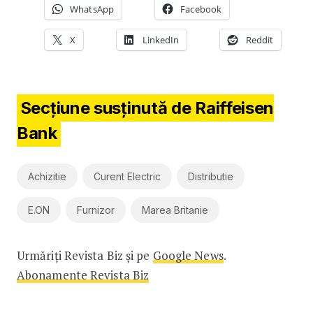
WhatsApp
Facebook
X
LinkedIn
Reddit
Secțiune susținută de Raiffeisen
Bank
Achizitie
Curent Electric
Distributie
E.ON
Furnizor
Marea Britanie
Urmăriți Revista Biz și pe
Google News
.
Abonamente Revista Biz