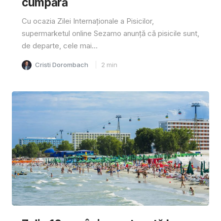
cumpără
Cu ocazia Zilei Internaționale a Pisicilor,
supermarketul online Sezamo anunță că pisicile sunt,
de departe, cele mai...
Cristi Dorombach
2
min