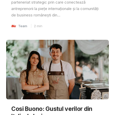
parteneriat strategic prin care conectează
antreprenorii la piețe internaționale și la comunități
de business românești din...
Team
2
min
Cosi Buono: Gustul verilor din