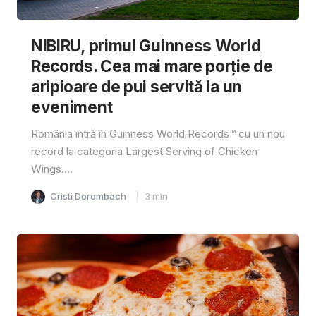
NIBIRU, primul Guinness World
Records. Cea mai mare porție de
aripioare de pui servită la un
eveniment
România intră în Guinness World Records™️ cu un nou
record la categoria Largest Serving of Chicken
Wings....
Cristi Dorombach
3
min