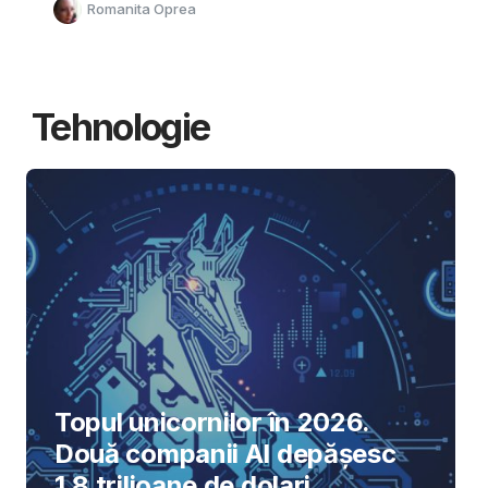
Romanita Oprea
Tehnologie
Topul unicornilor în 2026.
Două companii AI depășesc
1,8 trilioane de dolari