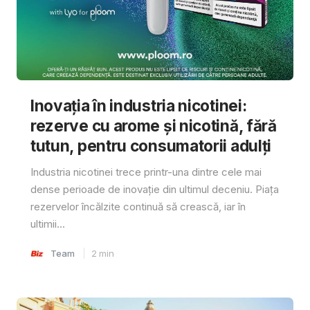
Inovația în industria nicotinei:
rezerve cu arome și nicotină, fără
tutun, pentru consumatorii adulți
Industria nicotinei trece printr-una dintre cele mai
dense perioade de inovație din ultimul deceniu. Piața
rezervelor încălzite continuă să crească, iar în
ultimii...
Team
2
min