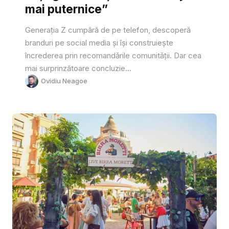
mai puternice”
Generația Z cumpără de pe telefon, descoperă
branduri pe social media și își construiește
încrederea prin recomandările comunității. Dar cea
mai surprinzătoare concluzie...
Ovidiu Neagoe