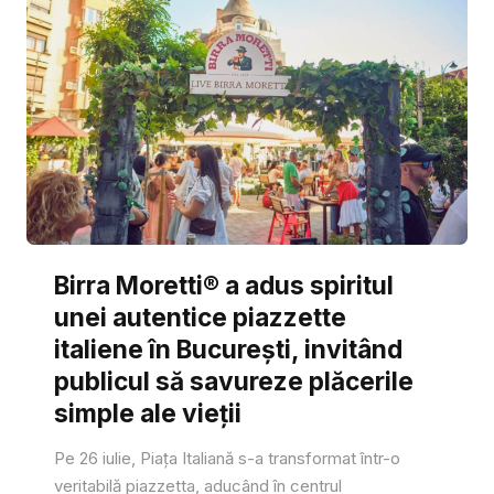
Birra Moretti® a adus spiritul
unei autentice piazzette
italiene în București, invitând
publicul să savureze plăcerile
simple ale vieții
Pe 26 iulie, Piața Italiană s-a transformat într-o
veritabilă piazzetta, aducând în centrul