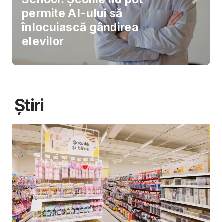
permite AI-ului să
înlocuiască gândirea
elevilor
Știri