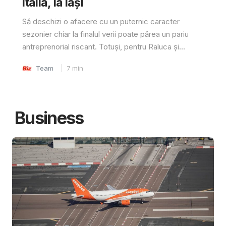
Italia, la Iași
Să deschizi o afacere cu un puternic caracter
sezonier chiar la finalul verii poate părea un pariu
antreprenorial riscant. Totuși, pentru Raluca și...
Team
7
min
Business