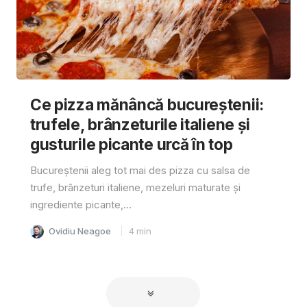
Ce pizza mănâncă bucureștenii:
trufele, brânzeturile italiene și
gusturile picante urcă în top
Bucureștenii aleg tot mai des pizza cu salsa de
trufe, brânzeturi italiene, mezeluri maturate și
ingrediente picante,...
Ovidiu Neagoe
4
min