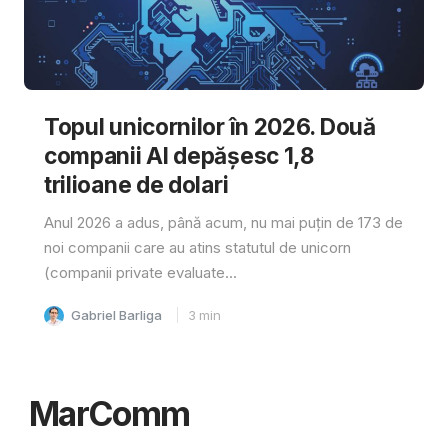
Topul unicornilor în 2026. Două
companii AI depășesc 1,8
trilioane de dolari
Anul 2026 a adus, până acum, nu mai puțin de 173 de
noi companii care au atins statutul de unicorn
(companii private evaluate...
Gabriel Barliga
3
min
MarComm