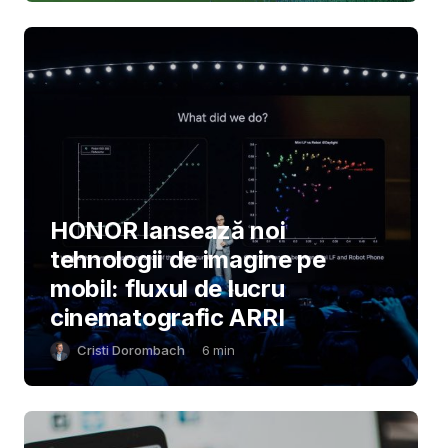
HONOR lansează noi
tehnologii de imagine pe
mobil: fluxul de lucru
cinematografic ARRI
Cristi Dorombach
6
min