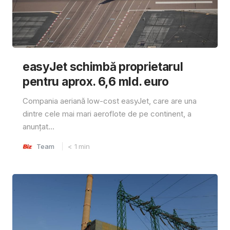
easyJet schimbă proprietarul
pentru aprox. 6,6 mld. euro
Compania aeriană low-cost easyJet, care are una
dintre cele mai mari aeroflote de pe continent, a
anunțat...
Team
< 1
min