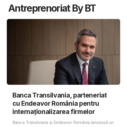
Antreprenoriat By BT
Banca Transilvania, parteneriat
cu Endeavor România pentru
internaționalizarea firmelor
Banca Transilvania și Endeavor România lansează un