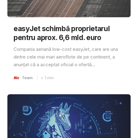
easyJet schimbă proprietarul
pentru aprox. 6,6 mld. euro
Compania aeriană low-cost easyJet, care are una
dintre cele mai mari aeroflote de pe continent, a
anunțat că a acceptat oficial o ofertă...
Team
< 1
min