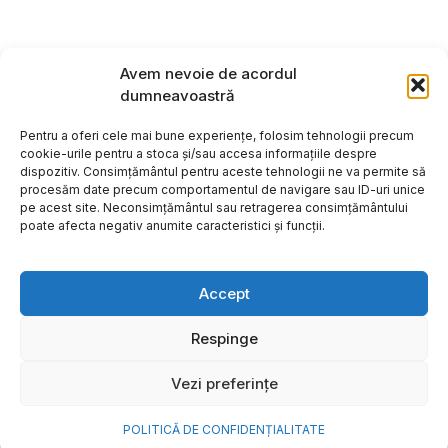
Avem nevoie de acordul
dumneavoastră
Pentru a oferi cele mai bune experiențe, folosim tehnologii precum
cookie-urile pentru a stoca și/sau accesa informațiile despre
dispozitiv. Consimțământul pentru aceste tehnologii ne va permite să
procesăm date precum comportamentul de navigare sau ID-uri unice
pe acest site. Neconsimțământul sau retragerea consimțământului
poate afecta negativ anumite caracteristici și funcții.
Accept
Respinge
Copyright ©2026
Hosting:
Vezi preferințe
POLITICĂ DE CONFIDENȚIALITATE