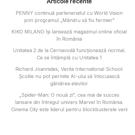
Articole recente
PENNY continuă parteneriatul cu World Vision
prin programul „Mândru să fiu fermier”
KIKO MILANO își lansează magazinul online oficial
în România
Unitatea 2 de la Cernavodă funcționează normal.
Ce se întâmplă cu Unitatea 1
Richard Joannides, Verita International School:
Școlile nu pot permite AI-ului să înlocuiască
gândirea elevilor
„Spider-Man: O nouă zi”, cea mai de succes
lansare din întregul univers Marvel în România.
Cinema City este liderul pentru blockbusterele verii