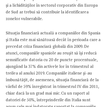
și a lichidităților în sectorul corporativ din Europa
de Sud ar trebui să contribuie la identificarea
zonelor vulnerabile.
Situația financiară actuală a companiilor din Spania
și Italia este mai sănătoasă decât în perioada care a
precedat criza financiară globală din 2009. De
atunci, companiile spaniole au reușit să își reducă
semnificativ datoria cu 20 de puncte procentuale,
ajungând la 37% din activele lor în trimestrul al
treilea al anului 2019. Companiile italiene și-au
îmbunătățit, de asemenea, situația financiară de la
vârful de 59% înregistrat în trimestrul IV din 2011,
chiar dacă la un grad mai mic. Cu un raport al
datoriei de 50%, întreprinderile din Italia sunt
acum cele mai îndatorate raportat la companiile