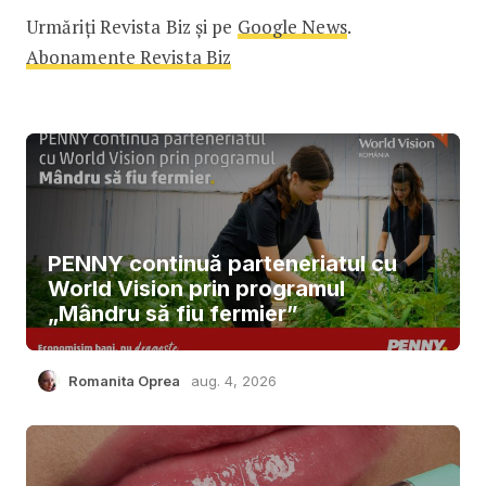
Urmăriți Revista Biz și pe
Google News
.
Abonamente Revista Biz
PENNY continuă parteneriatul cu
World Vision prin programul
„Mândru să fiu fermier”
Romanita Oprea
aug. 4, 2026