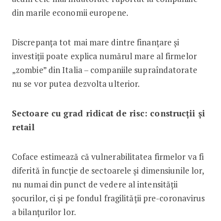
din marile economii europene.
Discrepanța tot mai mare dintre finanțare și
investiții poate explica numărul mare al firmelor
„zombie” din Italia – companiile supraîndatorate
nu se vor putea dezvolta ulterior.
Sectoare cu grad ridicat de risc: construcții și
retail
Coface estimează că vulnerabilitatea firmelor va fi
diferită în funcție de sectoarele și dimensiunile lor,
nu numai din punct de vedere al intensității
șocurilor, ci și pe fondul fragilității pre-coronavirus
a bilanțurilor lor.