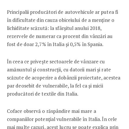
Principalii producători de autovehicule ar putea fi
în dificultate din cauza obiceiului de a menține o
lichiditate scăzută: la sfârșitul anului 2018,
rezervele de numerar ca procent din vânzări au
fost de doar 2,7% în Italia și 0,5% în Spania.
În ceea ce privește sectoarele de vânzare cu
amănuntul și construcții, cu datorii mari și rate
scăzute de acoperire a dobânzii proiectate, acestea
par deosebit de vulnerabile, la fel ca și micii
producători de textile din Italia.
Coface observă o răspândire mai mare a
companiilor potențial vulnerabile în Italia. În cele
mai multe cazuri, acest lucru se poate explica prin