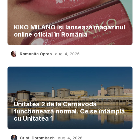
KIKO MILANO își lansează magazinul
online oficial în România
Romanita Oprea
aug. 4, 2026
Unitatea 2 de la Cernavodă
funcționează normal. Ce se întâmplă
cu Unitatea 1
Cristi Dorombach
aug. 4, 2026