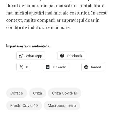
fluxul de numerar inițial mai scăzut, rentabilitate
mai mică și ajustări mai mici ale costurilor. În acest
context, multe companii ar supraviețui doar în
condiții de îndatorare mai mare.
Împărtășește cu audiența ta:
WhatsApp
Facebook
X
LinkedIn
Reddit
Coface
Criza
Criza Covid-19
Efecte Covid-19
Macroeconomie