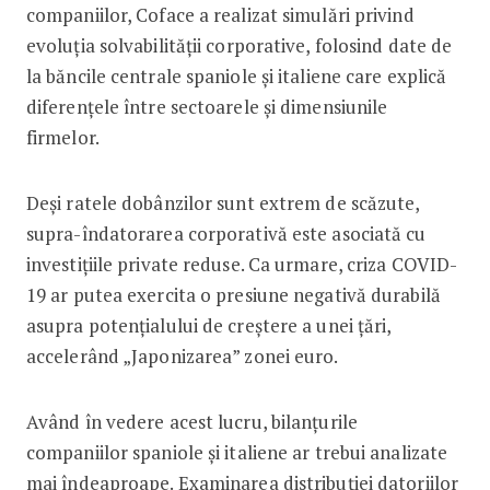
companiilor, Coface a realizat simulări privind
evoluția solvabilității corporative, folosind date de
la băncile centrale spaniole și italiene care explică
diferențele între sectoarele și dimensiunile
firmelor.
Deși ratele dobânzilor sunt extrem de scăzute,
supra-îndatorarea corporativă este asociată cu
investițiile private reduse. Ca urmare, criza COVID-
19 ar putea exercita o presiune negativă durabilă
asupra potențialului de creștere a unei țări,
accelerând „Japonizarea” zonei euro.
Având în vedere acest lucru, bilanțurile
companiilor spaniole și italiene ar trebui analizate
mai îndeaproape. Examinarea distribuției datoriilor