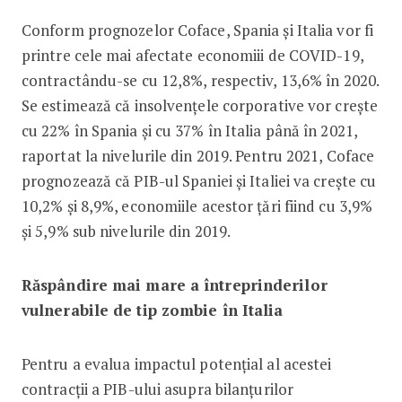
Conform prognozelor Coface, Spania și Italia vor fi
printre cele mai afectate economiii de COVID-19,
contractându-se cu 12,8%, respectiv, 13,6% în 2020.
Se estimează că insolvențele corporative vor crește
cu 22% în Spania și cu 37% în Italia până în 2021,
raportat la nivelurile din 2019. Pentru 2021, Coface
prognozează că PIB-ul Spaniei și Italiei va crește cu
10,2% și 8,9%, economiile acestor țări fiind cu 3,9%
și 5,9% sub nivelurile din 2019.
Răspândire mai mare a întreprinderilor
vulnerabile de tip zombie în Italia
Pentru a evalua impactul potențial al acestei
contracții a PIB-ului asupra bilanțurilor