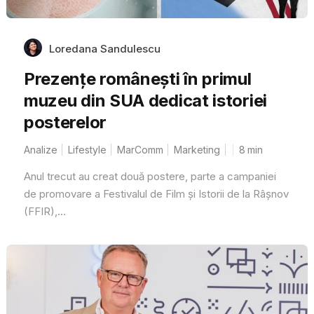
Loredana Sandulescu
Prezențe românești în primul
muzeu din SUA dedicat istoriei
posterelor
Analize
Lifestyle
MarComm
Marketing
8
min
Anul trecut au creat două postere, parte a campaniei
de promovare a Festivalul de Film și Istorii de la Râșnov
(FFIR),...