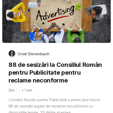
Cristi Dorombach
88 de sesizări la Consiliul Român
pentru Publicitate pentru
reclame neconforme
Stiri
< 1
min
Consiliul Român pentru Publicitate a primit anul trecut
88 de sesizări legate de reclame neconforme cu
dispozițiile legale, 33 dintre acestea...