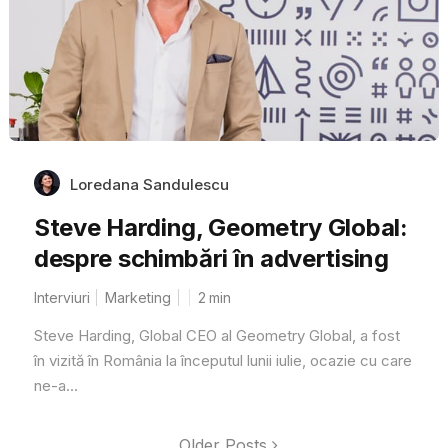
Loredana Sandulescu
Steve Harding, Geometry Global:
despre schimbări în advertising
Interviuri
Marketing
2
min
Steve Harding, Global CEO al Geometry Global, a fost
în vizită în România la începutul lunii iulie, ocazie cu care
ne-a...
Older Posts