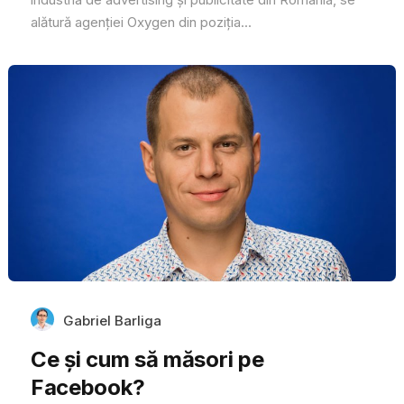
alătură agenției Oxygen din poziția...
Gabriel Barliga
Ce și cum să măsori pe
Facebook?