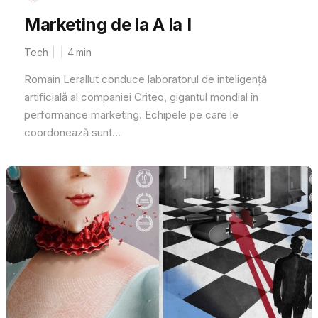
Marketing de la A la I
Tech
4
min
Romain Lerallut conduce laboratorul de inteligență
artificială al companiei Criteo, gigantul mondial în
performance marketing. Echipele pe care le
coordonează sunt...