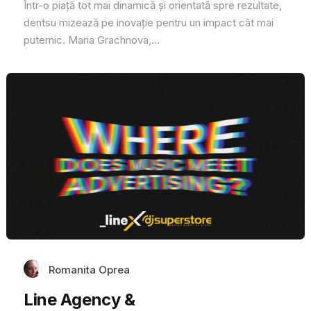
Într-o piață tot mai dinamică și orientată spre rezultate,
dentsu mizează pe inovație pentru un impact cât mai
puternic. Maria Grachnova,...
Romanita Oprea
Line Agency &