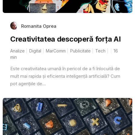
Romanita Oprea
Creativitatea descoperă forța AI
Analize
Digital
MarComm
Publicitate
Tech
16
min
Este creativitatea umană în pericol de a fi înlocuită de
mult mai rapida și eficienta inteligență artificială? Cum
pot agențiile de...