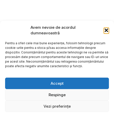
Avem nevoie de acordul
dumneavoastră
Pentru a oferi cele mai bune experiențe, folosim tehnologii precum
cookie-urile pentru a stoca și/sau accesa informațiile despre
dispozitiv. Consimțământul pentru aceste tehnologii ne va permite să
procesăm date precum comportamentul de navigare sau ID-uri unice
pe acest site. Neconsimțământul sau retragerea consimțământului
poate afecta negativ anumite caracteristici și funcții.
Accept
Respinge
Copyright ©2026
Hosting:
Vezi preferințe