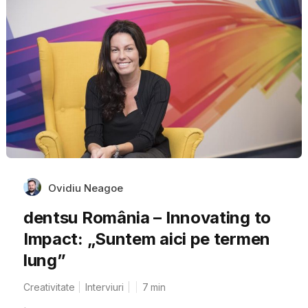
Ovidiu Neagoe
dentsu România – Innovating to
Impact: „Suntem aici pe termen
lung”
Creativitate
Interviuri
7
min