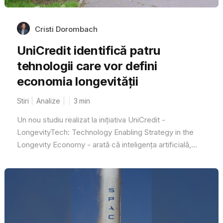
Cristi Dorombach
UniCredit identifică patru
tehnologii care vor defini
economia longevității
Stiri
Analize
3
min
Un nou studiu realizat la inițiativa UniCredit -
LongevityTech: Technology Enabling Strategy in the
Longevity Economy - arată că inteligența artificială,...