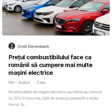
Cristi Dorombach
Prețul combustibilului face ca
românii să cumpere mai multe
mașini electrice
Stiri
Analize
5
min
Înmatriculările de mașini electrice sau hibrid au crescut
cu 32% în luna mai, față de aceeași perioadă a anului
trecut. În...