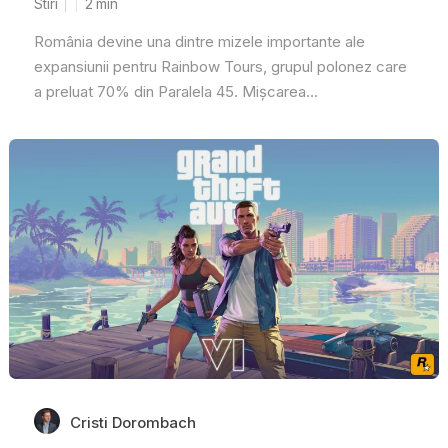
Stiri
2
min
România devine una dintre mizele importante ale
expansiunii pentru Rainbow Tours, grupul polonez care
a preluat 70% din Paralela 45. Mișcarea...
Cristi Dorombach