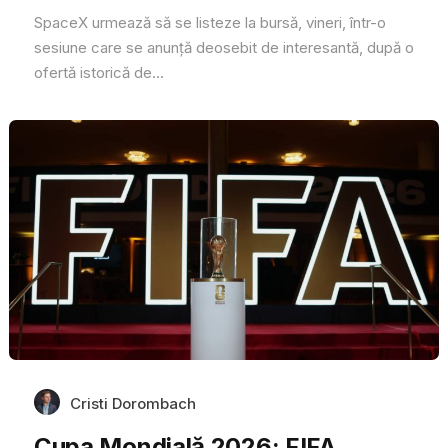
SpaceX urmează să se listeze la bursă, vineri, într-o
sesiune care se anunță deosebit de interesantă, după o
ofertă istorică de...
Cristi Dorombach
Cupa Mondială 2026: FIFA