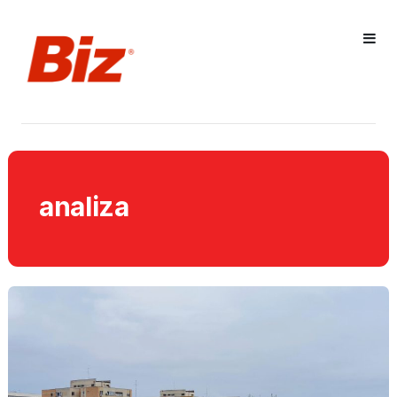
analiza