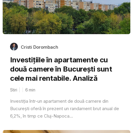
Cristi Dorombach
Investițiile în apartamente cu
două camere în București sunt
cele mai rentabile. Analiză
Stiri
6
min
Investiția într-un apartament de două camere din
București oferă în prezent un randament brut anual de
6,2%, în timp ce Cluj-Napoca...