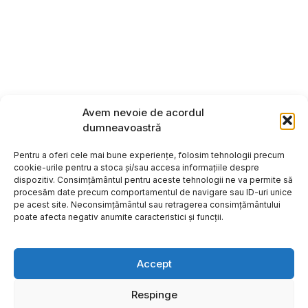
Avem nevoie de acordul
dumneavoastră
Pentru a oferi cele mai bune experiențe, folosim tehnologii precum
cookie-urile pentru a stoca și/sau accesa informațiile despre
dispozitiv. Consimțământul pentru aceste tehnologii ne va permite să
procesăm date precum comportamentul de navigare sau ID-uri unice
pe acest site. Neconsimțământul sau retragerea consimțământului
poate afecta negativ anumite caracteristici și funcții.
Accept
Respinge
Copyright ©2026