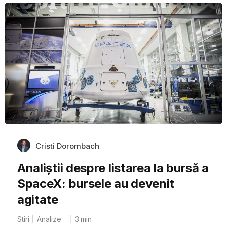
Cristi Dorombach
Analiștii despre listarea la bursă a
SpaceX: bursele au devenit
agitate
Stiri
Analize
3
min