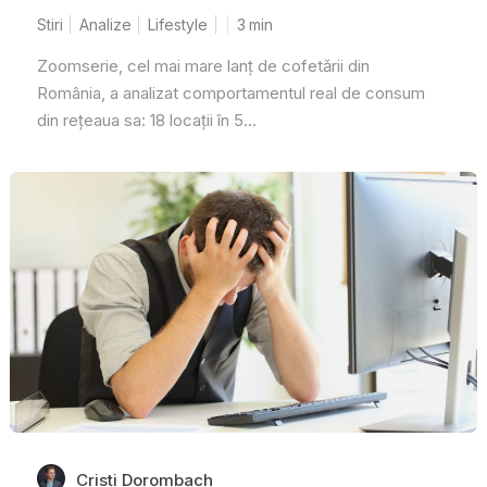
Stiri
Analize
Lifestyle
3
min
Zoomserie, cel mai mare lanț de cofetării din
România, a analizat comportamentul real de consum
din rețeaua sa: 18 locații în 5...
Cristi Dorombach