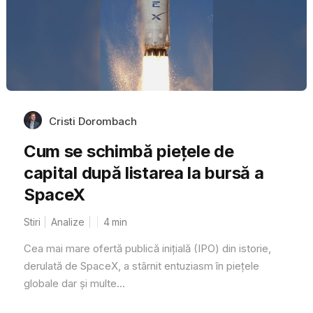
Cristi Dorombach
Cum se schimbă piețele de
capital după listarea la bursă a
SpaceX
Stiri
Analize
4
min
Cea mai mare ofertă publică inițială (IPO) din istorie,
derulată de SpaceX, a stârnit entuziasm în piețele
globale dar și multe...