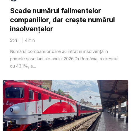
Scade numărul falimentelor
companiilor, dar crește numărul
insolvențelor
Stiri
4
min
Numărul companiilor care au intrat în insolvență în
primele șase luni ale anului 2026, în România, a crescut
cu 43,1%, a...