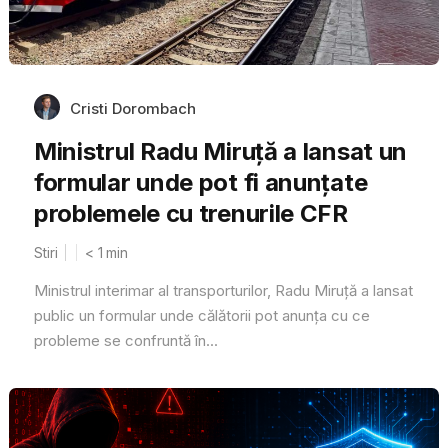
Cristi Dorombach
Ministrul Radu Miruță a lansat un
formular unde pot fi anunțate
problemele cu trenurile CFR
Stiri
< 1
min
Ministrul interimar al transporturilor, Radu Miruță a lansat
public un formular unde călătorii pot anunța cu ce
probleme se confruntă în...