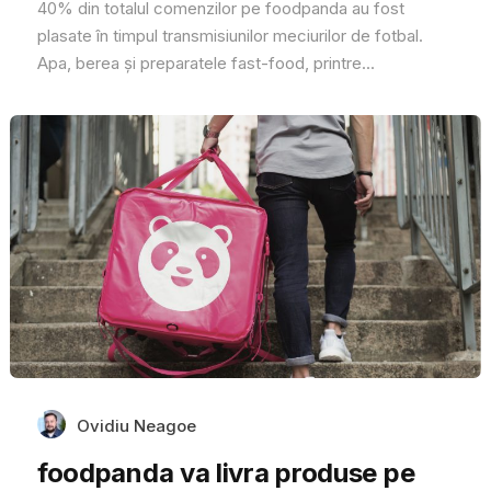
40% din totalul comenzilor pe foodpanda au fost
plasate în timpul transmisiunilor meciurilor de fotbal.
Apa, berea și preparatele fast-food, printre...
Ovidiu Neagoe
foodpanda va livra produse pe