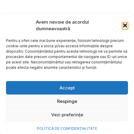
Avem nevoie de acordul
dumneavoastră
Pentru a oferi cele mai bune experiențe, folosim tehnologii precum
cookie-urile pentru a stoca și/sau accesa informațiile despre
dispozitiv. Consimțământul pentru aceste tehnologii ne va permite să
procesăm date precum comportamentul de navigare sau ID-uri unice
pe acest site. Neconsimțământul sau retragerea consimțământului
poate afecta negativ anumite caracteristici și funcții.
Accept
Respinge
Copyright ©2026
Hosting:
Vezi preferințe
POLITICĂ DE CONFIDENȚIALITATE