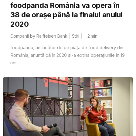
foodpanda România va opera în
38 de orașe până la finalul anului
2020
Companii by Raiffeisen Bank
Stiri
2
min
foodpanda, un jucător de pe piața de food delivery din
România, anunță că în 2020 și-a extins operațiunile în 19
noi...