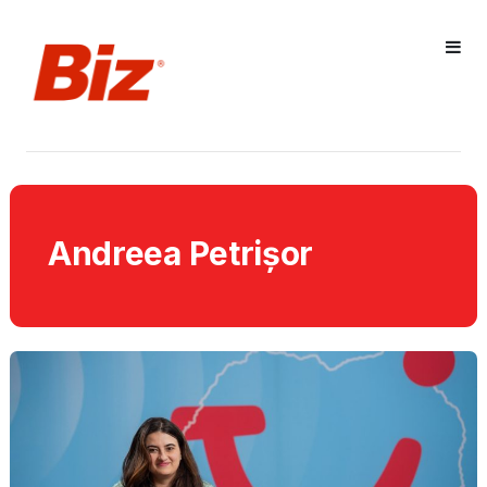
Andreea Petrișor