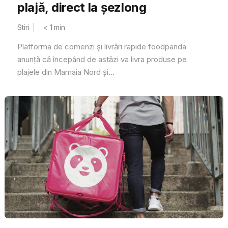
plajă, direct la șezlong
Stiri
< 1
min
Platforma de comenzi și livrări rapide foodpanda
anunță că începând de astăzi va livra produse pe
plajele din Mamaia Nord și...