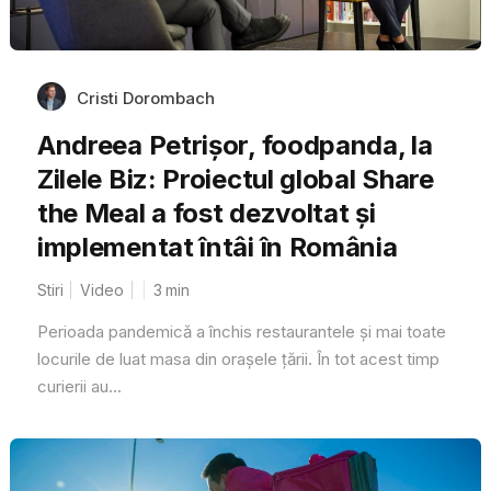
Cristi Dorombach
Andreea Petrișor, foodpanda, la
Zilele Biz: Proiectul global Share
the Meal a fost dezvoltat și
implementat întâi în România
Stiri
Video
3
min
Perioada pandemică a închis restaurantele și mai toate
locurile de luat masa din orașele țării. În tot acest timp
curierii au...