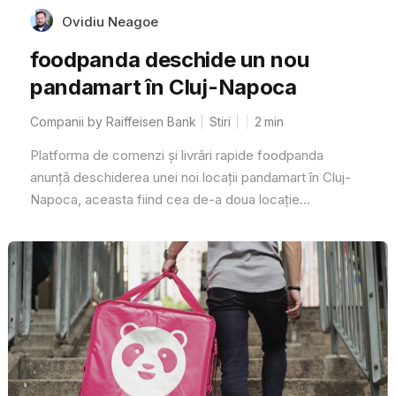
Ovidiu Neagoe
foodpanda deschide un nou
pandamart în Cluj-Napoca
Companii by Raiffeisen Bank
Stiri
2
min
Platforma de comenzi și livrări rapide foodpanda
anunță deschiderea unei noi locații pandamart în Cluj-
Napoca, aceasta fiind cea de-a doua locație...