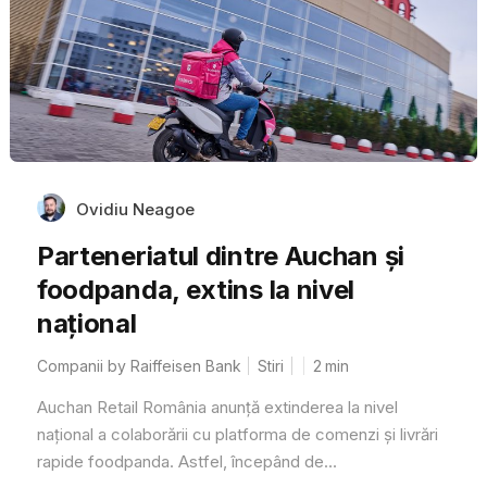
Ovidiu Neagoe
Parteneriatul dintre Auchan și
foodpanda, extins la nivel
național
Companii by Raiffeisen Bank
Stiri
2
min
Auchan Retail România anunță extinderea la nivel
național a colaborării cu platforma de comenzi și livrări
rapide foodpanda. Astfel, începând de...