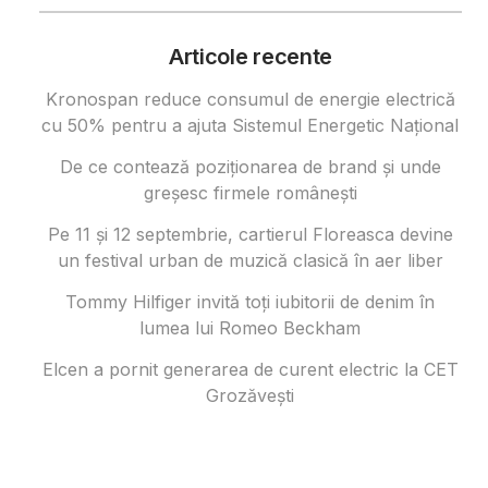
Articole recente
Kronospan reduce consumul de energie electrică
cu 50% pentru a ajuta Sistemul Energetic Național
De ce contează poziționarea de brand și unde
greșesc firmele românești
Pe 11 și 12 septembrie, cartierul Floreasca devine
un festival urban de muzică clasică în aer liber
Tommy Hilfiger invită toți iubitorii de denim în
lumea lui Romeo Beckham
Elcen a pornit generarea de curent electric la CET
Grozăvești