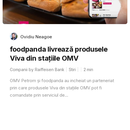
Ovidiu Neagoe
foodpanda livrează produsele
Viva din stațiile OMV
Companii by Raiffeisen Bank
Stiri
2
min
OMV Petrom și foodpanda au incheiat un parteneriat
prin care produsele Viva din stațiile OMV pot fi
comandate prin serviciul de...