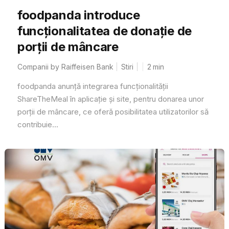
foodpanda introduce
funcționalitatea de donație de
porții de mâncare
Companii by Raiffeisen Bank
Stiri
2
min
foodpanda anunță integrarea funcționalității
ShareTheMeal în aplicație și site, pentru donarea unor
porții de mâncare, ce oferă posibilitatea utilizatorilor să
contribuie...