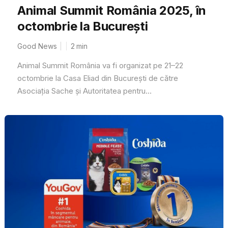
Animal Summit România 2025, în
octombrie la București
Good News
2
min
Animal Summit România va fi organizat pe 21–22
octombrie la Casa Eliad din București de către
Asociația Sache și Autoritatea pentru...