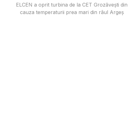
ELCEN a oprit turbina de la CET Grozăvești din
cauza temperaturii prea mari din râul Argeș