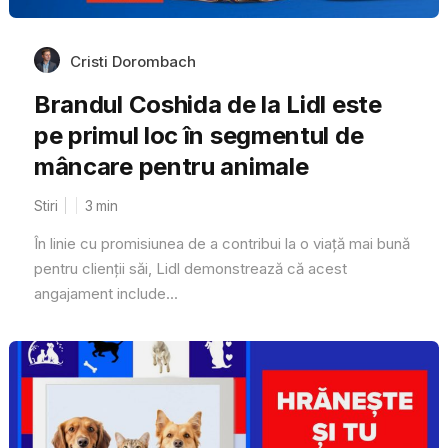
Cristi Dorombach
Brandul Coshida de la Lidl este
pe primul loc în segmentul de
mâncare pentru animale
Stiri
3
min
În linie cu promisiunea de a contribui la o viață mai bună
pentru clienții săi, Lidl demonstrează că acest
angajament include...