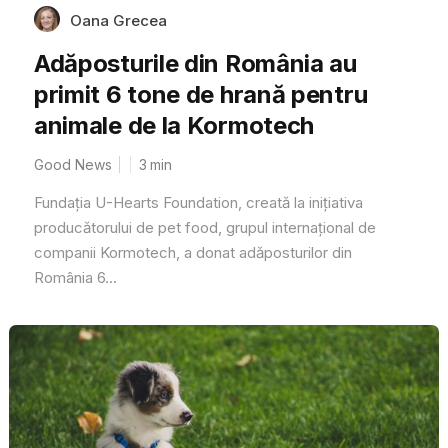
Oana Grecea
Adăposturile din România au
primit 6 tone de hrană pentru
animale de la Kormotech
Good News
3
min
Fundația U-Hearts Foundation, creată la inițiativa
producătorului de pet food, grupul internațional de
companii Kormotech, a donat adăposturilor din
România 6...