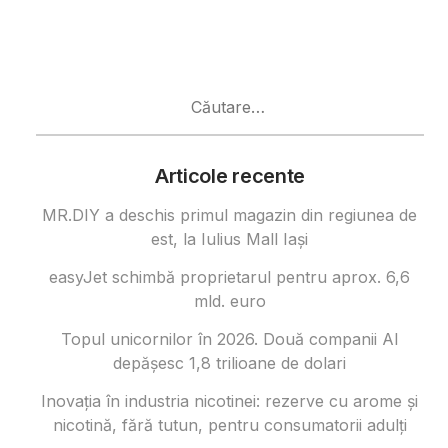
Caută
după:
Articole recente
MR.DIY a deschis primul magazin din regiunea de
est, la Iulius Mall Iași
easyJet schimbă proprietarul pentru aprox. 6,6
mld. euro
Topul unicornilor în 2026. Două companii AI
depășesc 1,8 trilioane de dolari
Inovația în industria nicotinei: rezerve cu arome și
nicotină, fără tutun, pentru consumatorii adulți