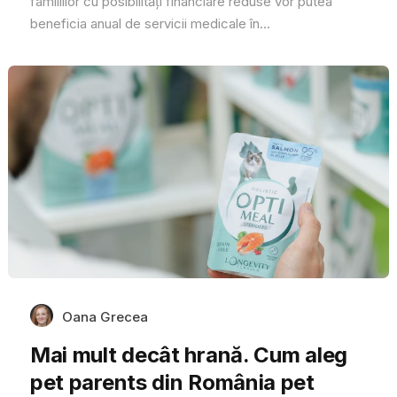
familiilor cu posibilități financiare reduse vor putea
beneficia anual de servicii medicale în...
Oana Grecea
Mai mult decât hrană. Cum aleg
pet parents din România pet