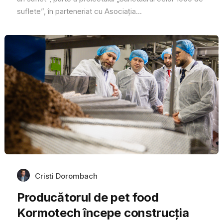
suflete”, în parteneriat cu Asociația...
Cristi Dorombach
Producătorul de pet food
Kormotech începe construcția