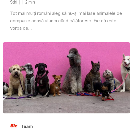
Stiri
2
min
Tot mai mulți români aleg să nu-și mai lase animalele de
companie acasă atunci când călătoresc. Fie că este
vorba de...
Team