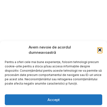
Avem nevoie de acordul
dumneavoastră
Pentru a oferi cele mai bune experiențe, folosim tehnologii precum
cookie-urile pentru a stoca și/sau accesa informațiile despre
dispozitiv. Consimțământul pentru aceste tehnologii ne va permite să
procesăm date precum comportamentul de navigare sau ID-uri unice
pe acest site. Neconsimțământul sau retragerea consimțământului
poate afecta negativ anumite caracteristici și funcții.
Accept