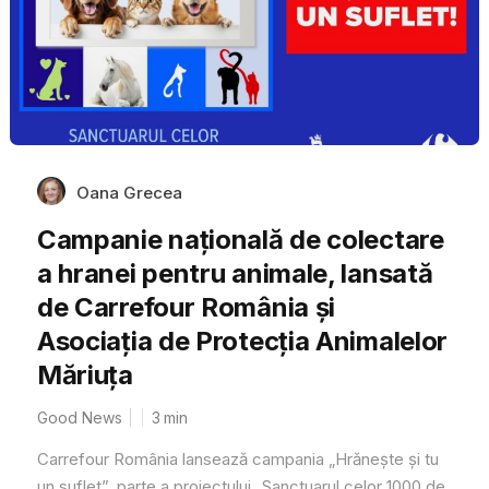
Oana Grecea
Campanie națională de colectare
a hranei pentru animale, lansată
de Carrefour România și
Asociația de Protecția Animalelor
Măriuța
Good News
3
min
Carrefour România lansează campania „Hrănește și tu
un suflet”, parte a proiectului „Sanctuarul celor 1000 de