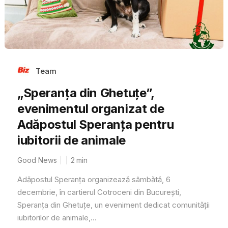
Team
„Speranța din Ghetuțe”,
evenimentul organizat de
Adăpostul Speranța pentru
iubitorii de animale
Good News
2
min
Adăpostul Speranța organizează sâmbătă, 6
decembrie, în cartierul Cotroceni din București,
Speranța din Ghetuțe, un eveniment dedicat comunității
iubitorilor de animale,...