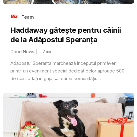
Team
Haddaway gătește pentru câinii
de la Adăpostul Speranța
Good News
2
min
Adăpostul Speranța marchează începutul primăverii
printr-un eveniment special dedicat celor aproape 500
de câini aflați în grija sa, dar și comunității....