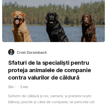
Cristi Dorombach
Sfaturi de la specialiști pentru
proteja animalele de companie
contra valurilor de căldură
Stiri
3
min
Suferim de căldură și noi, oamenii, și prietenii noștri
blănoși, pisicile și câinii de companie, iar pericolul cel