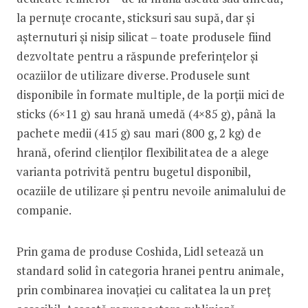
la pernuțe crocante, sticksuri sau supă, dar și
așternuturi și nisip silicat – toate produsele fiind
dezvoltate pentru a răspunde preferințelor și
ocaziilor de utilizare diverse. Produsele sunt
disponibile în formate multiple, de la porții mici de
sticks (6×11 g) sau hrană umedă (4×85 g), până la
pachete medii (415 g) sau mari (800 g, 2 kg) de
hrană, oferind clienților flexibilitatea de a alege
varianta potrivită pentru bugetul disponibil,
ocaziile de utilizare și pentru nevoile animalului de
companie.
Prin gama de produse Coshida, Lidl setează un
standard solid în categoria hranei pentru animale,
prin combinarea inovației cu calitatea la un preț