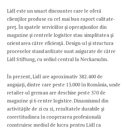
Lidl este un smart discounter care le oferă
clienților produse cu cel mai bun raport calitate-
preț. În spatele serviciilor și operațiunilor din
magazine și centrele logistice stau simplitatea și
orientarea către eficiență. Design-ul și structura
proceselor standardizate sunt asigurate de către
Lidl Stiftung, cu sediul central la Neckarsulm.
În prezent, Lidl are aproximativ 382.400 de
angajați, dintre care peste 13.000 în România, unde
retailer-ul german are deschise peste 370 de
magazine și 6 centre logistice. Dinamismul din
activitățile de zi cu zi, rezultatele durabile și
corectitudinea în cooperarea profesională
construiesc mediul de lucru pentru Lidl ca