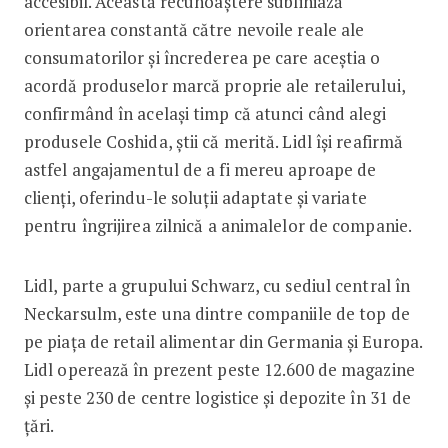
accesibil. Această recunoaștere subliniază
orientarea constantă către nevoile reale ale
consumatorilor și încrederea pe care aceștia o
acordă produselor marcă proprie ale retailerului,
confirmând în același timp că atunci când alegi
produsele Coshida, știi că merită. Lidl își reafirmă
astfel angajamentul de a fi mereu aproape de
clienți, oferindu-le soluții adaptate și variate
pentru îngrijirea zilnică a animalelor de companie.
Lidl, parte a grupului Schwarz, cu sediul central în
Neckarsulm, este una dintre companiile de top de
pe piața de retail alimentar din Germania și Europa.
Lidl operează în prezent peste 12.600 de magazine
și peste 230 de centre logistice și depozite în 31 de
țări.