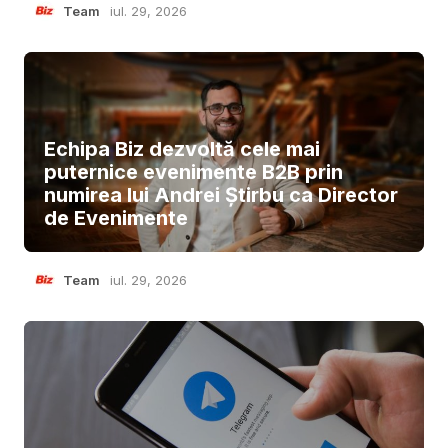
Team
iul. 29, 2026
Echipa Biz dezvoltă cele mai
puternice evenimente B2B prin
numirea lui Andrei Știrbu ca Director
de Evenimente
Team
iul. 29, 2026