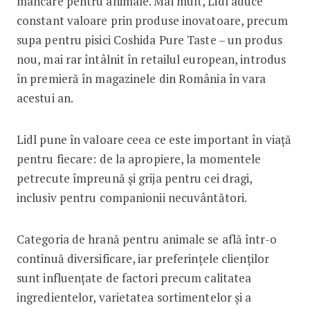
mâncare pentru animale. Mai mult, Lidl aduce
constant valoare prin produse inovatoare, precum
supa pentru pisici Coshida Pure Taste – un produs
nou, mai rar întâlnit în retailul european, introdus
în premieră în magazinele din România în vara
acestui an.
Lidl pune în valoare ceea ce este important în viață
pentru fiecare: de la apropiere, la momentele
petrecute împreună și grija pentru cei dragi,
inclusiv pentru companionii necuvântători.
Categoria de hrană pentru animale se află într-o
continuă diversificare, iar preferințele clienților
sunt influențate de factori precum calitatea
ingredientelor, varietatea sortimentelor și a