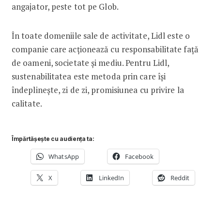
angajator, peste tot pe Glob.
În toate domeniile sale de activitate, Lidl este o
companie care acționează cu responsabilitate față
de oameni, societate și mediu. Pentru Lidl,
sustenabilitatea este metoda prin care își
îndeplinește, zi de zi, promisiunea cu privire la
calitate.
Împărtășește cu audiența ta:
WhatsApp
Facebook
X
LinkedIn
Reddit