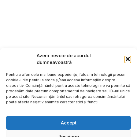
Avem nevoie de acordul
dumneavoastră
Pentru a oferi cele mai bune experiențe, folosim tehnologii precum
cookie-urile pentru a stoca și/sau accesa informațiile despre
dispozitiv. Consimțământul pentru aceste tehnologii ne va permite să
procesăm date precum comportamentul de navigare sau ID-uri unice
pe acest site. Neconsimțământul sau retragerea consimțământului
poate afecta negativ anumite caracteristici și funcții.
Accept
Respinge