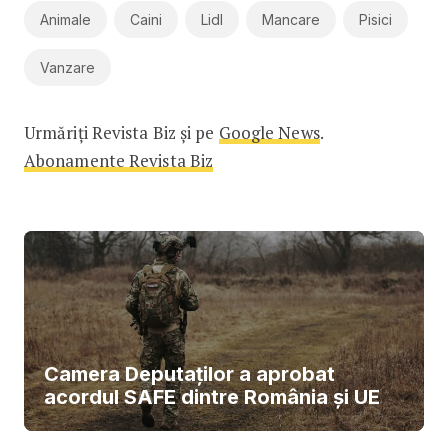
Animale
Caini
Lidl
Mancare
Pisici
Vanzare
Urmăriți Revista Biz și pe
Google News
.
Abonamente Revista Biz
Camera Deputaților a aprobat
acordul SAFE dintre România și UE