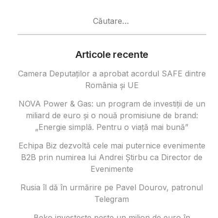
Caută
după:
Articole recente
Camera Deputaților a aprobat acordul SAFE dintre
România și UE
NOVA Power & Gas: un program de investiții de un
miliard de euro și o nouă promisiune de brand:
„Energie simplă. Pentru o viață mai bună”
Echipa Biz dezvoltă cele mai puternice evenimente
B2B prin numirea lui Andrei Știrbu ca Director de
Evenimente
Rusia îl dă în urmărire pe Pavel Dourov, patronul
Telegram
Beko investește peste un milion de euro în