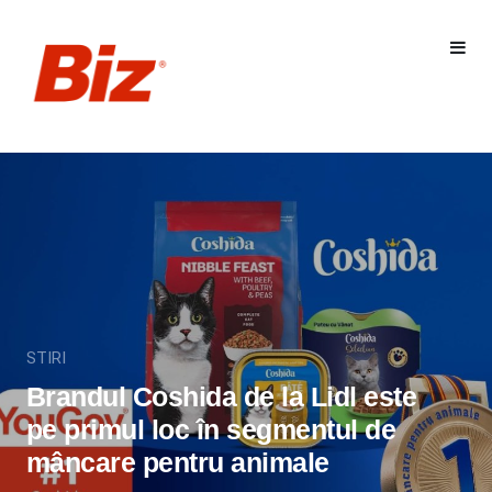
STIRI
Brandul Coshida de la Lidl este
pe primul loc în segmentul de
mâncare pentru animale