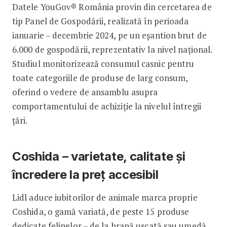
Datele YouGov® România provin din cercetarea de
tip Panel de Gospodării, realizată în perioada
ianuarie – decembrie 2024, pe un eșantion brut de
6.000 de gospodării, reprezentativ la nivel național.
Studiul monitorizează consumul casnic pentru
toate categoriile de produse de larg consum,
oferind o vedere de ansamblu asupra
comportamentului de achiziție la nivelul întregii
țări.
Coshida – varietate, calitate și
încredere la preț accesibil
Lidl aduce iubitorilor de animale marca proprie
Coshida, o gamă variată, de peste 15 produse
dedicate felinelor – de la hrană uscată sau umedă,