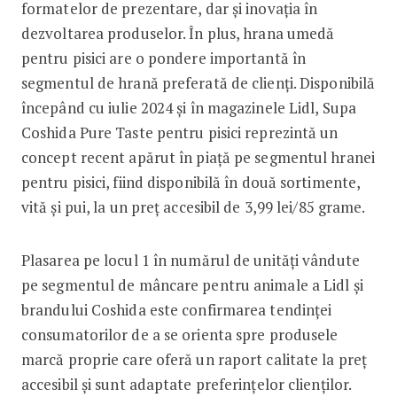
formatelor de prezentare, dar și inovația în
dezvoltarea produselor. În plus, hrana umedă
pentru pisici are o pondere importantă în
segmentul de hrană preferată de clienți. Disponibilă
începând cu iulie 2024 și în magazinele Lidl, Supa
Coshida Pure Taste pentru pisici reprezintă un
concept recent apărut în piață pe segmentul hranei
pentru pisici, fiind disponibilă în două sortimente,
vită și pui, la un preț accesibil de 3,99 lei/85 grame.
Plasarea pe locul 1 în numărul de unități vândute
pe segmentul de mâncare pentru animale a Lidl și
brandului Coshida este confirmarea tendinței
consumatorilor de a se orienta spre produsele
marcă proprie care oferă un raport calitate la preț
accesibil și sunt adaptate preferințelor clienților.