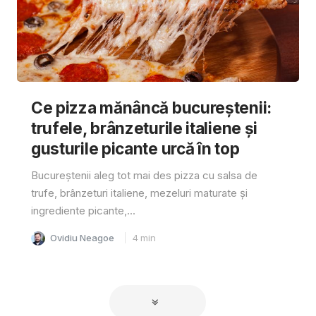
Ce pizza mănâncă bucureștenii:
trufele, brânzeturile italiene și
gusturile picante urcă în top
Bucureștenii aleg tot mai des pizza cu salsa de
trufe, brânzeturi italiene, mezeluri maturate și
ingrediente picante,...
Ovidiu Neagoe
4
min