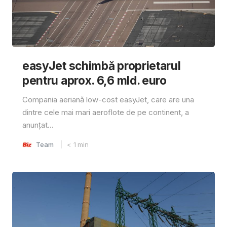
easyJet schimbă proprietarul
pentru aprox. 6,6 mld. euro
Compania aeriană low-cost easyJet, care are una
dintre cele mai mari aeroflote de pe continent, a
anunțat...
Team
< 1
min