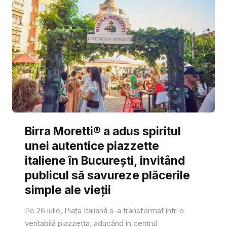
Birra Moretti® a adus spiritul
unei autentice piazzette
italiene în București, invitând
publicul să savureze plăcerile
simple ale vieții
Pe 26 iulie, Piața Italiană s-a transformat într-o
veritabilă piazzetta, aducând în centrul