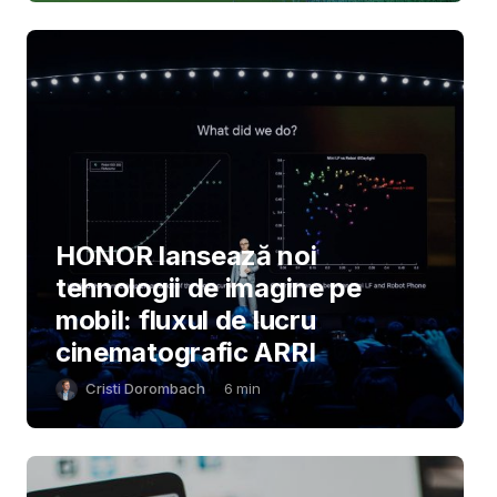
HONOR lansează noi
tehnologii de imagine pe
mobil: fluxul de lucru
cinematografic ARRI
Cristi Dorombach
6
min