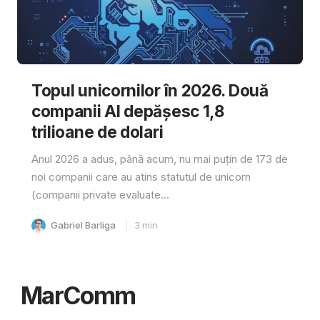
Topul unicornilor în 2026. Două
companii AI depășesc 1,8
trilioane de dolari
Anul 2026 a adus, până acum, nu mai puțin de 173 de
noi companii care au atins statutul de unicorn
(companii private evaluate...
Gabriel Barliga
3
min
MarComm