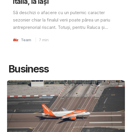
Italia, la Iași
Să deschizi o afacere cu un puternic caracter
sezonier chiar la finalul verii poate părea un pariu
antreprenorial riscant. Totuși, pentru Raluca și...
Team
7
min
Business