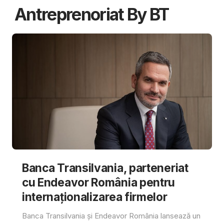
Antreprenoriat By BT
Banca Transilvania, parteneriat
cu Endeavor România pentru
internaționalizarea firmelor
Banca Transilvania și Endeavor România lansează un