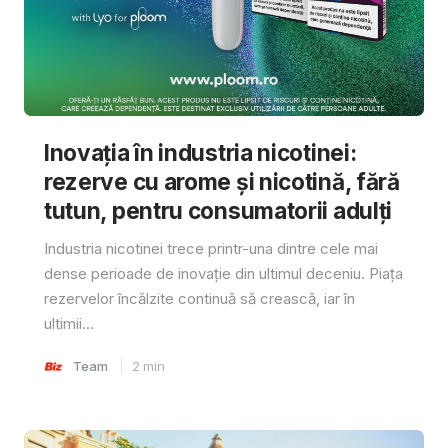
Inovația în industria nicotinei:
rezerve cu arome și nicotină, fără
tutun, pentru consumatorii adulți
Industria nicotinei trece printr-una dintre cele mai
dense perioade de inovație din ultimul deceniu. Piața
rezervelor încălzite continuă să crească, iar în
ultimii...
Team
2
min