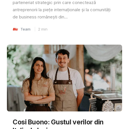
parteneriat strategic prin care conectează
antreprenorii la piețe internaționale și la comunități
de business românești din...
Team
2
min
Cosi Buono: Gustul verilor din