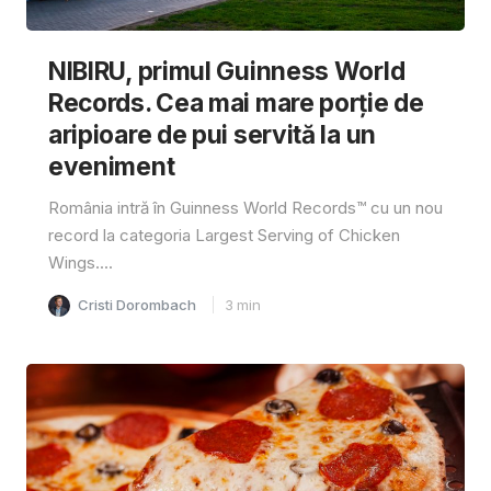
NIBIRU, primul Guinness World
Records. Cea mai mare porție de
aripioare de pui servită la un
eveniment
România intră în Guinness World Records™️ cu un nou
record la categoria Largest Serving of Chicken
Wings....
Cristi Dorombach
3
min