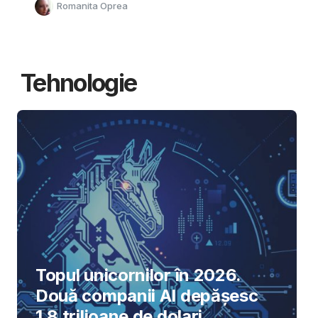
Romanita Oprea
Tehnologie
Topul unicornilor în 2026.
Două companii AI depășesc
1,8 trilioane de dolari