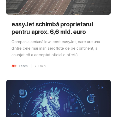
easyJet schimbă proprietarul
pentru aprox. 6,6 mld. euro
Compania aeriană low-cost easyJet, care are una
dintre cele mai mari aeroflote de pe continent, a
anunțat că a acceptat oficial o ofertă...
Team
< 1
min