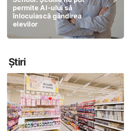
permite AI-ului să
înlocuiască gândirea
elevilor
Știri