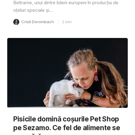
Beltrame, unul dintre liderii europeni în producția de
oțeluri speciale și...
Cristi Dorombach
2
min
Pisicile domină coșurile Pet Shop
pe Sezamo. Ce fel de alimente se