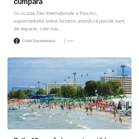
cumpără
Cu ocazia Zilei Internaționale a Pisicilor,
supermarketul online Sezamo anunță că pisicile sunt,
de departe, cele mai...
Cristi Dorombach
2
min