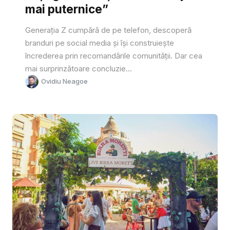
mai puternice”
Generația Z cumpără de pe telefon, descoperă
branduri pe social media și își construiește
încrederea prin recomandările comunității. Dar cea
mai surprinzătoare concluzie...
Ovidiu Neagoe