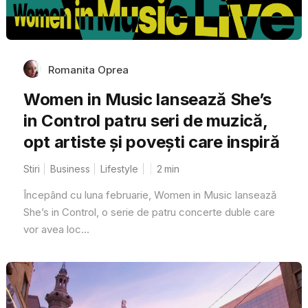
Romanita Oprea
Women in Music lansează She’s
in Control patru seri de muzică,
opt artiste și povești care inspiră
Stiri
Business
Lifestyle
2
min
Începând cu luna februarie, Women in Music lansează
She’s in Control, o serie de patru concerte duble care
vor avea loc...