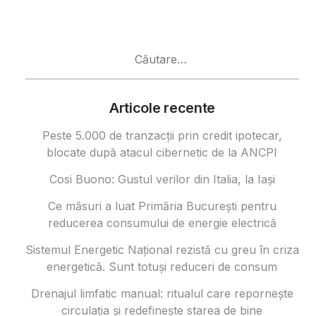
Caută
după:
Articole recente
Peste 5.000 de tranzacții prin credit ipotecar,
blocate după atacul cibernetic de la ANCPI
Cosi Buono: Gustul verilor din Italia, la Iași
Ce măsuri a luat Primăria București pentru
reducerea consumului de energie electrică
Sistemul Energetic Național rezistă cu greu în criza
energetică. Sunt totuși reduceri de consum
Drenajul limfatic manual: ritualul care repornește
circulația și redefinește starea de bine