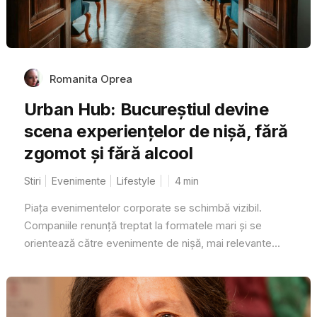
Romanita Oprea
Urban Hub: Bucureștiul devine
scena experiențelor de nișă, fără
zgomot și fără alcool
Stiri
Evenimente
Lifestyle
4
min
Piața evenimentelor corporate se schimbă vizibil.
Companiile renunță treptat la formatele mari și se
orientează către evenimente de nișă, mai relevante...