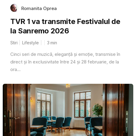
Romanita Oprea
TVR 1 va transmite Festivalul de
la Sanremo 2026
Stiri
Lifestyle
3
min
Cinci seri de muzică, eleganță și emoție, transmise în
direct și în exclusivitate între 24 și 28 februarie, de la
ora...