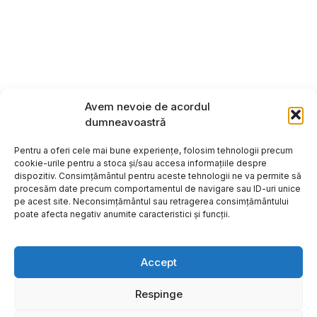
Avem nevoie de acordul
dumneavoastră
Pentru a oferi cele mai bune experiențe, folosim tehnologii precum
cookie-urile pentru a stoca și/sau accesa informațiile despre
dispozitiv. Consimțământul pentru aceste tehnologii ne va permite să
procesăm date precum comportamentul de navigare sau ID-uri unice
pe acest site. Neconsimțământul sau retragerea consimțământului
poate afecta negativ anumite caracteristici și funcții.
Accept
Respinge
Copyright ©2026