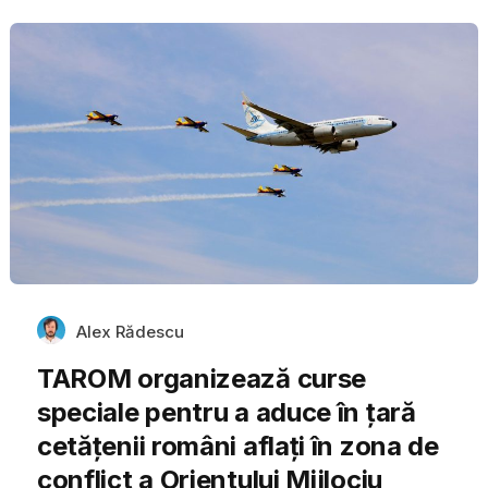
Alex Rădescu
TAROM organizează curse
speciale pentru a aduce în țară
cetățenii români aflați în zona de
conflict a Orientului Mijlociu