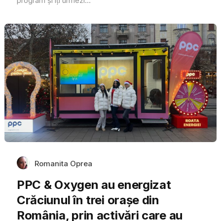
program și îți urmezi...
Romanita Oprea
PPC & Oxygen au energizat
Crăciunul în trei orașe din
România, prin activări care au