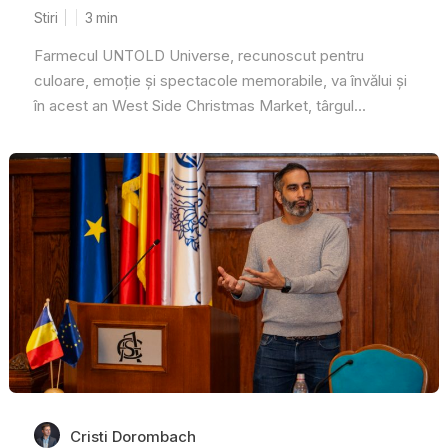
Stiri
3
min
Farmecul UNTOLD Universe, recunoscut pentru
culoare, emoție și spectacole memorabile, va învălui și
în acest an West Side Christmas Market, târgul...
Cristi Dorombach