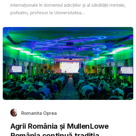
internaționale în domeniul adicțiilor și al sănătății mintale,
psihiatru, profesor la Universitatea...
Romanita Oprea
Agrii România și MullenLowe
România continuă tradiția