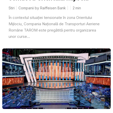
Stiri
Companii by Raiffeisen Bank
2
min
În contextul situației tensionate în zona Orientului
Mijlociu, Compania Națională de Transporturi Aeriene
Române TAROM este pregătită pentru organizarea
unor curse...