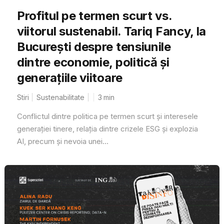
Profitul pe termen scurt vs.
viitorul sustenabil. Tariq Fancy, la
București despre tensiunile
dintre economie, politică și
generațiile viitoare
Stiri
Sustenabilitate
3
min
Conflictul dintre politica pe termen scurt și interesele
generației tinere, relația dintre crizele ESG și explozia
AI, precum și nevoia unei...