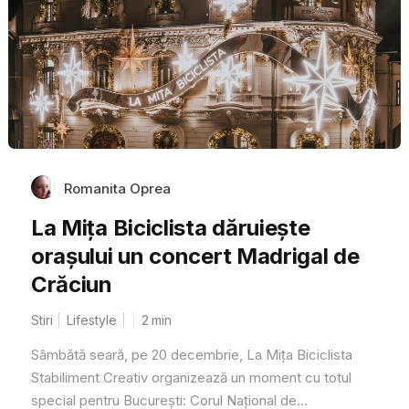
Romanita Oprea
La Mița Biciclista dăruiește
orașului un concert Madrigal de
Crăciun
Stiri
Lifestyle
2
min
Sâmbătă seară, pe 20 decembrie, La Mița Biciclista
Stabiliment Creativ organizează un moment cu totul
special pentru București: Corul Național de...