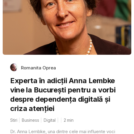
Romanita Oprea
Experta în adicții Anna Lembke
vine la București pentru a vorbi
despre dependența digitală și
criza atenției
Stiri
Business
Digital
2
min
Dr. Anna Lembke, una dintre cele mai influente voci