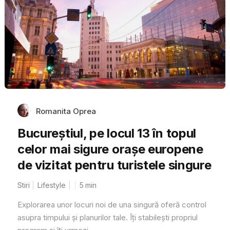
Romanita Oprea
Bucureștiul, pe locul 13 în topul
celor mai sigure orașe europene
de vizitat pentru turistele singure
Stiri
Lifestyle
5
min
Explorarea unor locuri noi de una singură oferă control
asupra timpului și planurilor tale. Îți stabilești propriul