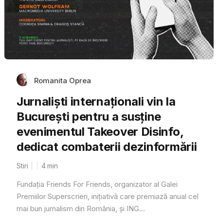
Romanita Oprea
Jurnaliști internaționali vin la
București pentru a susține
evenimentul Takeover Disinfo,
dedicat combaterii dezinformării
Stiri
4
min
Fundația Friends For Friends, organizator al Galei
Premiilor Superscrieri, inițiativă care premiază anual cel
mai bun jurnalism din România, și ING...