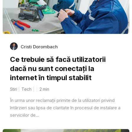
Cristi Dorombach
Ce trebuie să facă utilizatorii
dacă nu sunt conectați la
internet în timpul stabilit
Stiri
Tech
2
min
În urma unor reclamații primite de la utilizatori privind
întârzieri sau lipsa de claritate în procesul de instalare a
serviciilor de...