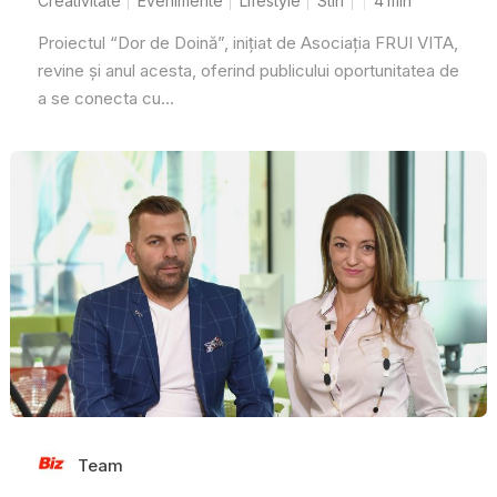
Creativitate
Evenimente
Lifestyle
Stiri
4
min
Proiectul “Dor de Doină”, inițiat de Asociația FRUI VITA,
revine și anul acesta, oferind publicului oportunitatea de
a se conecta cu...
Team