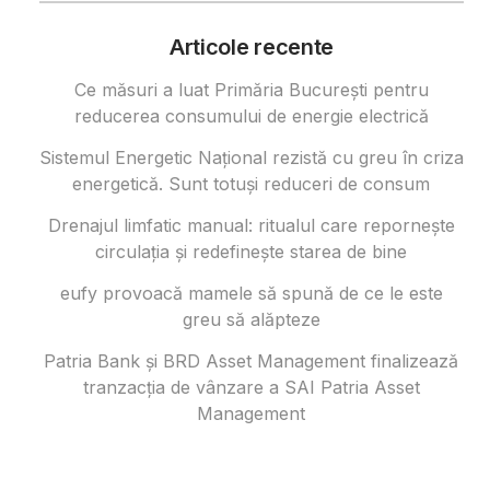
Articole recente
Ce măsuri a luat Primăria București pentru
reducerea consumului de energie electrică
Sistemul Energetic Național rezistă cu greu în criza
energetică. Sunt totuși reduceri de consum
Drenajul limfatic manual: ritualul care repornește
circulația și redefinește starea de bine
eufy provoacă mamele să spună de ce le este
greu să alăpteze
Patria Bank și BRD Asset Management finalizează
tranzacția de vânzare a SAI Patria Asset
Management