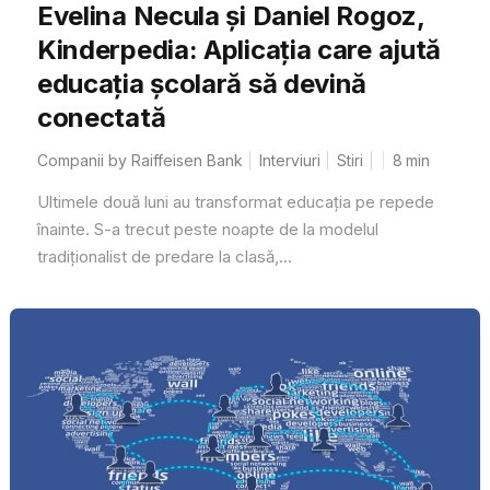
Evelina Necula și Daniel Rogoz,
Kinderpedia: Aplicația care ajută
educația școlară să devină
conectată
Companii by Raiffeisen Bank
Interviuri
Stiri
8
min
Ultimele două luni au transformat educația pe repede
înainte. S-a trecut peste noapte de la modelul
tradiționalist de predare la clasă,...