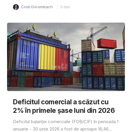
Cristi Dorombach
5
min
Deficitul comercial a scăzut cu
2% în primele șase luni din 2026
Deficitul balanței comerciale (FOB/CIF) în perioada 1
ianuarie - 30 iunie 2026 a fost de aproape 16,46...