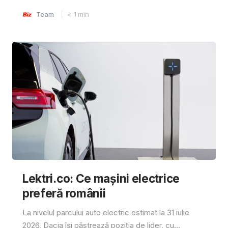
Team
< 1
min
Lektri.co: Ce mașini electrice
preferă românii
La nivelul parcului auto electric estimat la 31 iulie
2026, Dacia își păstrează poziția de lider, cu...