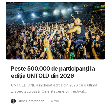
Peste 500.000 de participanți la
ediția UNTOLD din 2026
UNTOLD ONE a încheiat ediția din 2026 cu o ultimă
zi spectaculoasă. Cele 9 scene din festival...
Cristi Dorombach
4
min