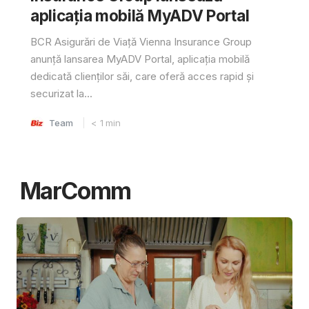
aplicația mobilă MyADV Portal
BCR Asigurări de Viață Vienna Insurance Group
anunță lansarea MyADV Portal, aplicația mobilă
dedicată clienților săi, care oferă acces rapid și
securizat la...
Team
< 1
min
MarComm