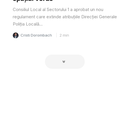
Consiliul Local al Sectorului 1 a aprobat un nou
regulament care extinde atribuțiile Direcției Generale
Poliția Locală...
Cristi Dorombach
2
min