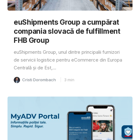
euShipments Group a cumpărat
compania slovacă de fulfillment
FHB Group
euShipments Group, unul dintre principalii furnizori
de servicii logistice pentru eCommerce din Europa
Centrală și de Est,...
Cristi Dorombach
3
min