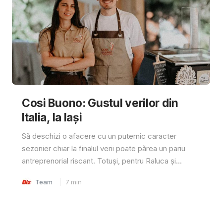
Cosi Buono: Gustul verilor din
Italia, la Iași
Să deschizi o afacere cu un puternic caracter
sezonier chiar la finalul verii poate părea un pariu
antreprenorial riscant. Totuși, pentru Raluca și...
Team
7
min