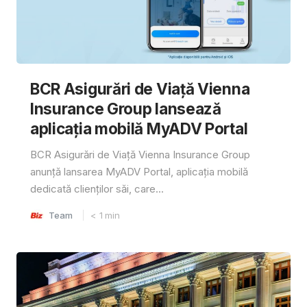
BCR Asigurări de Viață Vienna
Insurance Group lansează
aplicația mobilă MyADV Portal
BCR Asigurări de Viață Vienna Insurance Group
anunță lansarea MyADV Portal, aplicația mobilă
dedicată clienților săi, care...
Team
< 1
min