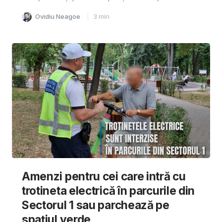
Ovidiu Neagoe
3
min
Amenzi pentru cei care intră cu
trotineta electrică în parcurile din
Sectorul 1 sau parchează pe
spațiul verde