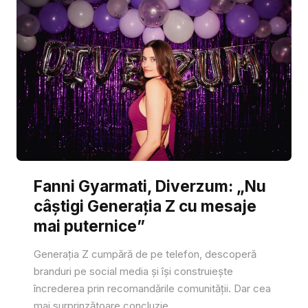
Fanni Gyarmati, Diverzum: „Nu
câștigi Generația Z cu mesaje
mai puternice”
Generația Z cumpără de pe telefon, descoperă
branduri pe social media și își construiește
încrederea prin recomandările comunității. Dar cea
mai surprinzătoare concluzie...