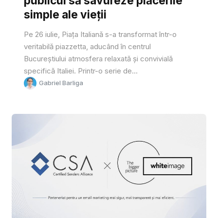
publicul să savureze plăcerile
simple ale vieții
Pe 26 iulie, Piața Italiană s-a transformat într-o
veritabilă piazzetta, aducând în centrul
Bucureștiului atmosfera relaxată și convivială
specifică Italiei. Printr-o serie de...
Gabriel Barliga