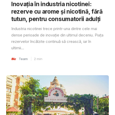
Inovația în industria nicotinei:
rezerve cu arome și nicotină, fără
tutun, pentru consumatorii adulți
Industria nicotinei trece printr-una dintre cele mai
dense perioade de inovație din ultimul deceniu. Piața
rezervelor încălzite continuă să crească, iar în
ultimii...
Team
2
min