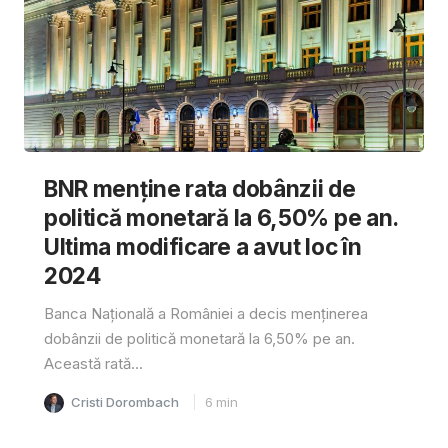
BNR menține rata dobânzii de
politică monetară la 6,50% pe an.
Ultima modificare a avut loc în
2024
Banca Națională a României a decis menținerea
dobânzii de politică monetară la 6,50% pe an.
Această rată...
Cristi Dorombach
6
min