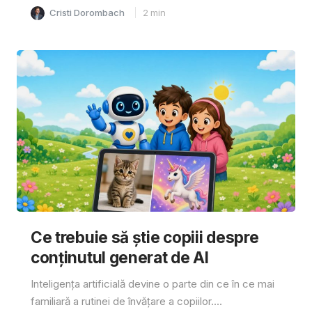
Cristi Dorombach
2
min
Ce trebuie să știe copiii despre
conținutul generat de AI
Inteligența artificială devine o parte din ce în ce mai
familiară a rutinei de învățare a copiilor....