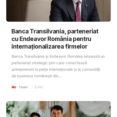
Banca Transilvania, parteneriat
cu Endeavor România pentru
internaționalizarea firmelor
Banca Transilvania și Endeavor România lansează un
parteneriat strategic prin care conectează
antreprenorii la piețe internaționale și la comunități
de business românești din...
Team
2
min