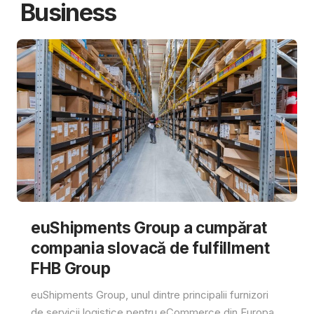
Business
euShipments Group a cumpărat
compania slovacă de fulfillment
FHB Group
euShipments Group, unul dintre principalii furnizori
de servicii logistice pentru eCommerce din Europa