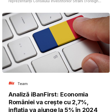
reprezentanții Consiliului Investitorilor Străini (Foreign...
Team
Analiză iBanFirst: Economia
României va crește cu 2,7%,
inflația va ajunge la 5% în 2024