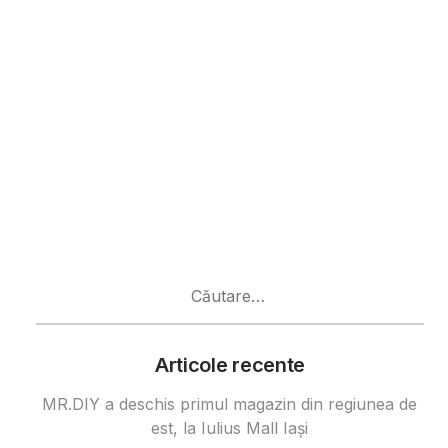
Caută
după:
Articole recente
MR.DIY a deschis primul magazin din regiunea de
est, la Iulius Mall Iași