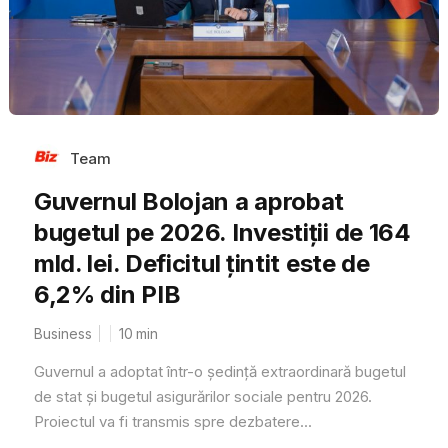
Team
Guvernul Bolojan a aprobat
bugetul pe 2026. Investiții de 164
mld. lei. Deficitul țintit este de
6,2% din PIB
Business
10
min
Guvernul a adoptat într-o ședință extraordinară bugetul
de stat și bugetul asigurărilor sociale pentru 2026.
Proiectul va fi transmis spre dezbatere...