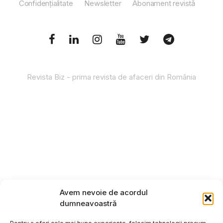
Confidențialitate
Newsletter
Abonament revistă
Revista Biz - prima revista de afaceri din România
Avem nevoie de acordul
dumneavoastră