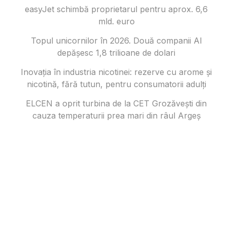
easyJet schimbă proprietarul pentru aprox. 6,6
mld. euro
Topul unicornilor în 2026. Două companii AI
depășesc 1,8 trilioane de dolari
Inovația în industria nicotinei: rezerve cu arome și
nicotină, fără tutun, pentru consumatorii adulți
ELCEN a oprit turbina de la CET Grozăvești din
cauza temperaturii prea mari din râul Argeș