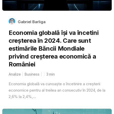
Gabriel Barliga
Economia globală își va încetini
creșterea în 2024. Care sunt
estimările Băncii Mondiale
privind creșterea economică a
României
Analize
Business
3
min
Economia globală va cunoaște o încetinire a creșterii
economice pentru al treilea an consecutiv în 2024, de la
2,6% la 2,4%,...