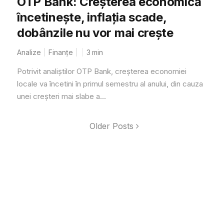
OTP Bank: Creșterea economică
încetinește, inflația scade,
dobânzile nu vor mai crește
Analize
Finanțe
3
min
Potrivit analiștilor OTP Bank, creșterea economiei
locale va încetini în primul semestru al anului, din cauza
unei creșteri mai slabe a...
Older Posts