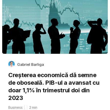
Gabriel Barliga
Creșterea economică dă semne
de oboseală. PIB-ul a avansat cu
doar 1,1% în trimestrul doi din
2023
Business
2
min