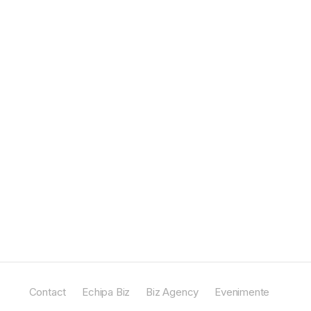
Contact
Echipa Biz
Biz Agency
Evenimente