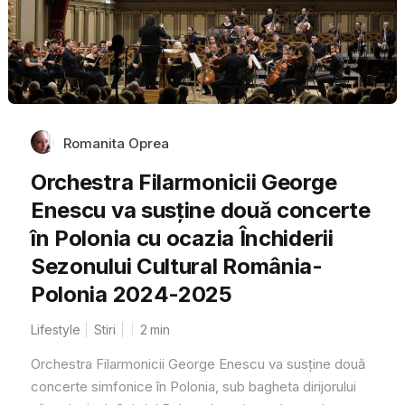
Romanita Oprea
Orchestra Filarmonicii George
Enescu va susține două concerte
în Polonia cu ocazia Închiderii
Sezonului Cultural România-
Polonia 2024-2025
Lifestyle
Stiri
2
min
Orchestra Filarmonicii George Enescu va susține două
concerte simfonice în Polonia, sub bagheta dirijorului