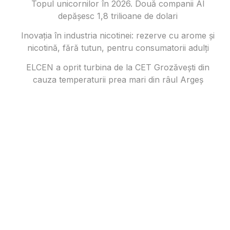
Topul unicornilor în 2026. Două companii AI
depășesc 1,8 trilioane de dolari
Inovația în industria nicotinei: rezerve cu arome și
nicotină, fără tutun, pentru consumatorii adulți
ELCEN a oprit turbina de la CET Grozăvești din
cauza temperaturii prea mari din râul Argeș