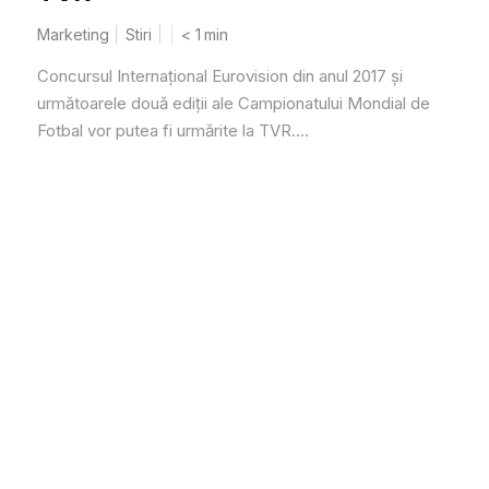
Marketing
Stiri
< 1
min
Concursul Internaţional Eurovision din anul 2017 şi
următoarele două ediţii ale Campionatului Mondial de
Fotbal vor putea fi urmărite la TVR....