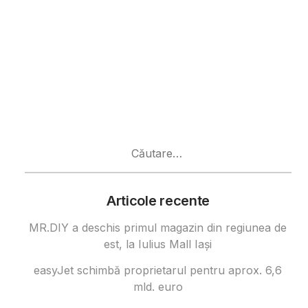
Caută
după:
Articole recente
MR.DIY a deschis primul magazin din regiunea de
est, la Iulius Mall Iași
easyJet schimbă proprietarul pentru aprox. 6,6
mld. euro