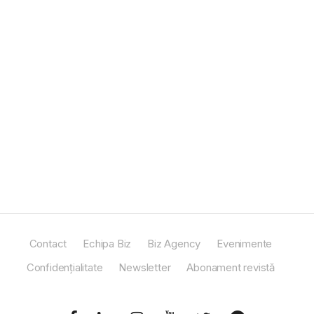
Contact
Echipa Biz
Biz Agency
Evenimente
Confidențialitate
Newsletter
Abonament revistă