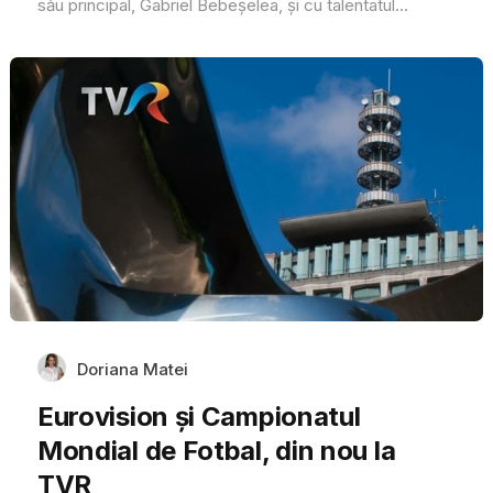
său principal, Gabriel Bebeșelea, și cu talentatul...
Doriana Matei
Eurovision şi Campionatul
Mondial de Fotbal, din nou la
TVR