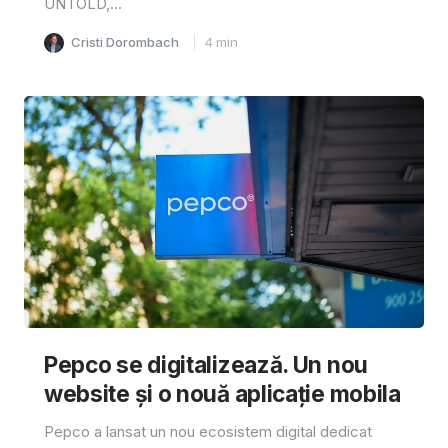
UNTOLD,...
Cristi Dorombach
4
min
Pepco se digitalizează. Un nou
website și o nouă aplicație mobila
Pepco a lansat un nou ecosistem digital dedicat