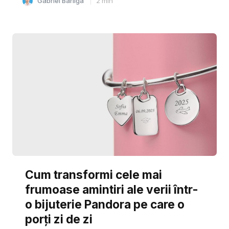
Gabriel Barliga
2
min
Cum transformi cele mai
frumoase amintiri ale verii într-
o bijuterie Pandora pe care o
porți zi de zi