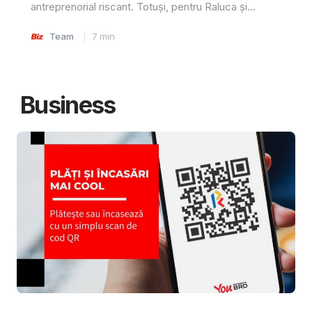
antreprenorial riscant. Totuși, pentru Raluca și...
Team
7
min
Business