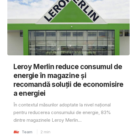
Leroy Merlin reduce consumul de
energie în magazine și
recomandă soluții de economisire
a energiei
În contextul măsurilor adoptate la nivel național
pentru reducerea consumului de energie, 83%
dintre magazinele Leroy Merlin...
Team
2
min