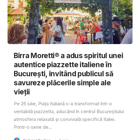
Birra Moretti® a adus spiritul unei
autentice piazzette italiene în
București, invitând publicul să
savureze plăcerile simple ale
vieții
Pe 26 iulie, Piața Italiană s-a transformat într-o
veritabilă piazzetta, aducând în centrul Bucureștiului
atmosfera relaxată și convivială specifică Italiei.
Printr-o serie de...