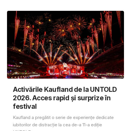
Activările Kaufland de la UNTOLD
2026. Acces rapid și surprize în
festival
Kaufland a pregătit o serie de experiențe dedicate
iubitorilor de distracție la cea de-a 11-a ediție