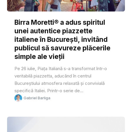
Birra Moretti® a adus spiritul
unei autentice piazzette
italiene în București, invitând
publicul să savureze plăcerile
simple ale vieții
Pe 26 iulie, Piața Italiană s-a transformat într-o
veritabilă piazzetta, aducând în centrul
Bucureștiului atmosfera relaxată și convivială
specifică Italiei. Printr-o serie de...
Gabriel Barliga