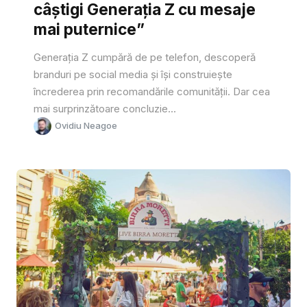
câștigi Generația Z cu mesaje
mai puternice”
Generația Z cumpără de pe telefon, descoperă
branduri pe social media și își construiește
încrederea prin recomandările comunității. Dar cea
mai surprinzătoare concluzie...
Ovidiu Neagoe