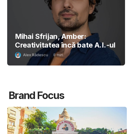
Mihai Sfrijan, Amber:
Creativitatea încă bate A.I.-ul
Alex Rădescu
8
min
Brand Focus