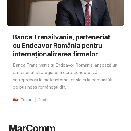
Banca Transilvania, parteneriat
cu Endeavor România pentru
internaționalizarea firmelor
Banca Transilvania și Endeavor România lansează un
parteneriat strategic prin care conectează
antreprenorii la piețe internaționale și la comunități
de business românești din...
Team
2
min
MarComm