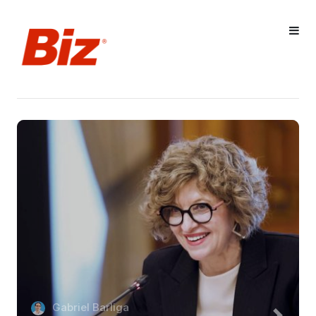
Gabriel Barliga