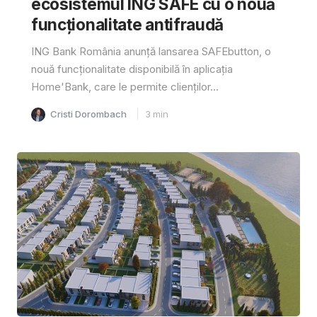
ecosistemul ING SAFE cu o nouă
funcționalitate antifraudă
ING Bank România anunță lansarea SAFEbutton, o
nouă funcționalitate disponibilă în aplicația
Home'Bank, care le permite clienților...
Cristi Dorombach
3
min