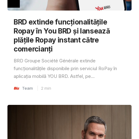
BRD extinde funcționalitățile
Ropay în You BRD și lansează
plățile Ropay instant către
comercianți
BRD Groupe Société Générale extinde
funcționalitățile disponibile prin serviciul RoPay în
aplicația mobilă YOU BRD. Astfel, pe...
Team
2
min