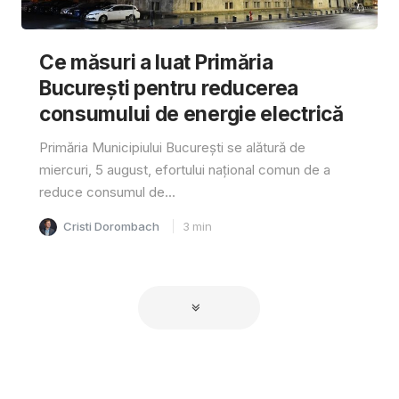
Ce măsuri a luat Primăria
București pentru reducerea
consumului de energie electrică
Primăria Municipiului București se alătură de
miercuri, 5 august, efortului național comun de a
reduce consumul de...
Cristi Dorombach
3
min