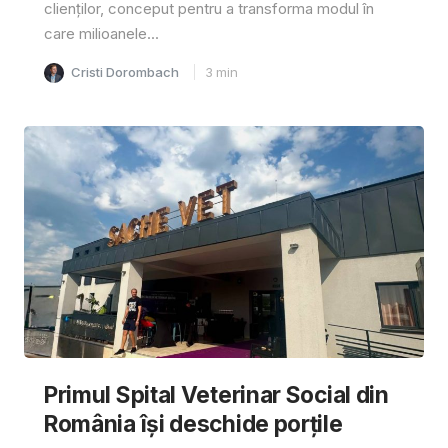
clienților, conceput pentru a transforma modul în
care milioanele...
Cristi Dorombach
3
min
Primul Spital Veterinar Social din
România își deschide porțile