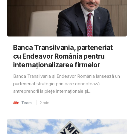
Banca Transilvania, parteneriat
cu Endeavor România pentru
internaționalizarea firmelor
Banca Transilvania și Endeavor România lansează un
parteneriat strategic prin care conectează
antreprenorii la piețe internaționale și...
Team
2
min