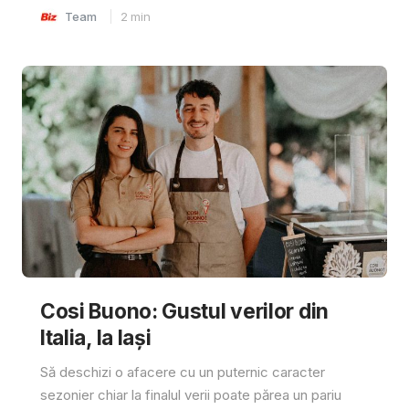
Team
2
min
Cosi Buono: Gustul verilor din
Italia, la Iași
Să deschizi o afacere cu un puternic caracter
sezonier chiar la finalul verii poate părea un pariu