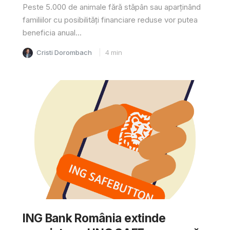
Peste 5.000 de animale fără stăpân sau aparținând
familiilor cu posibilități financiare reduse vor putea
beneficia anual...
Cristi Dorombach
4
min
ING Bank România extinde