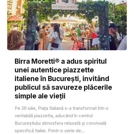
Birra Moretti® a adus spiritul
unei autentice piazzette
italiene în București, invitând
publicul să savureze plăcerile
simple ale vieții
Pe 26 iulie, Piața Italiană s-a transformat într-o
veritabilă piazzetta, aducând în centrul
Bucureștiului atmosfera relaxată și convivială
specifică Italiei. Printr-o serie de...