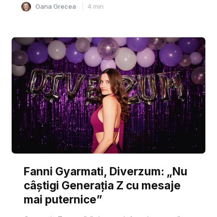
Oana Grecea
4
min
Fanni Gyarmati, Diverzum: „Nu
câștigi Generația Z cu mesaje
mai puternice”