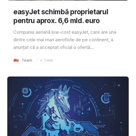
easyJet schimbă proprietarul
pentru aprox. 6,6 mld. euro
Compania aeriană low-cost easyJet, care are una
dintre cele mai mari aeroflote de pe continent, a
anunțat că a acceptat oficial o ofertă...
Team
< 1
min