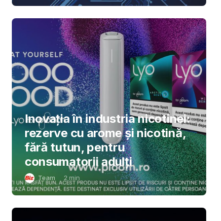
Inovația în industria nicotinei:
rezerve cu arome și nicotină,
fără tutun, pentru
consumatorii adulți
Team
2
min