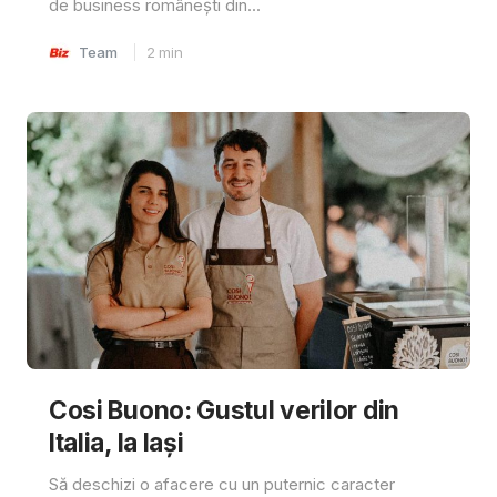
de business românești din...
Team
2
min
Cosi Buono: Gustul verilor din
Italia, la Iași
Să deschizi o afacere cu un puternic caracter