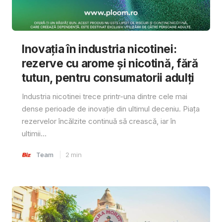
Inovația în industria nicotinei:
rezerve cu arome și nicotină, fără
tutun, pentru consumatorii adulți
Industria nicotinei trece printr-una dintre cele mai
dense perioade de inovație din ultimul deceniu. Piața
rezervelor încălzite continuă să crească, iar în
ultimii...
Team
2
min