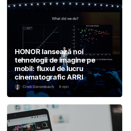
HONOR lansează noi
tehnologii de imagine pe
mobil: fluxul de lucru
cinematografic ARRI
Cristi Dorombach
6
min