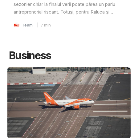
sezonier chiar la finalul verii poate părea un pariu
antreprenorial riscant. Totuși, pentru Raluca și...
Team
7
min
Business