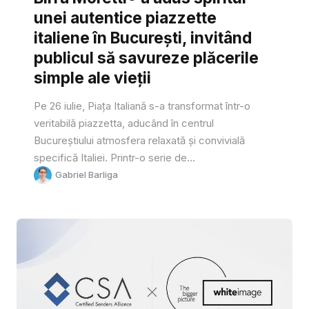
unei autentice piazzette
italiene în București, invitând
publicul să savureze plăcerile
simple ale vieții
Pe 26 iulie, Piața Italiană s-a transformat într-o
veritabilă piazzetta, aducând în centrul
Bucureștiului atmosfera relaxată și convivială
specifică Italiei. Printr-o serie de...
Gabriel Barliga