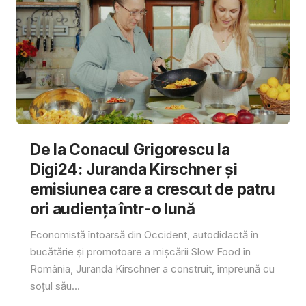
De la Conacul Grigorescu la
Digi24: Juranda Kirschner și
emisiunea care a crescut de patru
ori audiența într-o lună
Economistă întoarsă din Occident, autodidactă în
bucătărie și promotoare a mișcării Slow Food în
România, Juranda Kirschner a construit, împreună cu
soțul său...