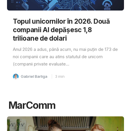
Topul unicornilor în 2026. Două
companii AI depășesc 1,8
trilioane de dolari
Anul 2026 a adus, până acum, nu mai puțin de 173 de
noi companii care au atins statutul de unicorn
(companii private evaluate...
Gabriel Barliga
3
min
MarComm