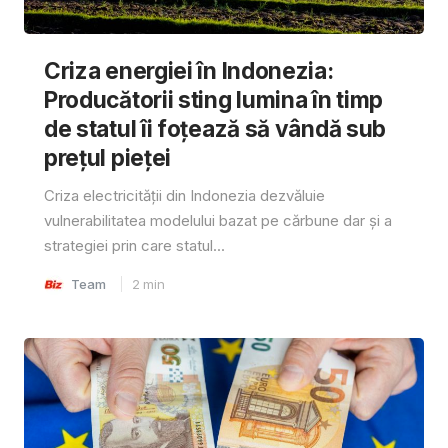
Criza energiei în Indonezia:
Producătorii sting lumina în timp
de statul îi foțează să vândă sub
prețul pieței
Criza electricității din Indonezia dezvăluie
vulnerabilitatea modelului bazat pe cărbune dar și a
strategiei prin care statul...
Team
2
min