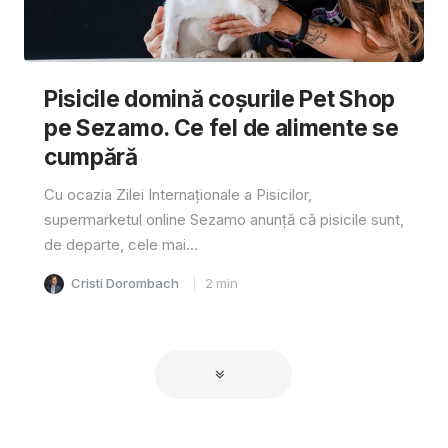
Pisicile domină coșurile Pet Shop
pe Sezamo. Ce fel de alimente se
cumpără
Cu ocazia Zilei Internaționale a Pisicilor,
supermarketul online Sezamo anunță că pisicile sunt,
de departe, cele mai...
Cristi Dorombach
2
min