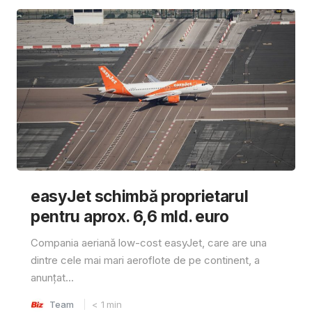
easyJet schimbă proprietarul
pentru aprox. 6,6 mld. euro
Compania aeriană low-cost easyJet, care are una
dintre cele mai mari aeroflote de pe continent, a
anunțat...
Team
< 1
min