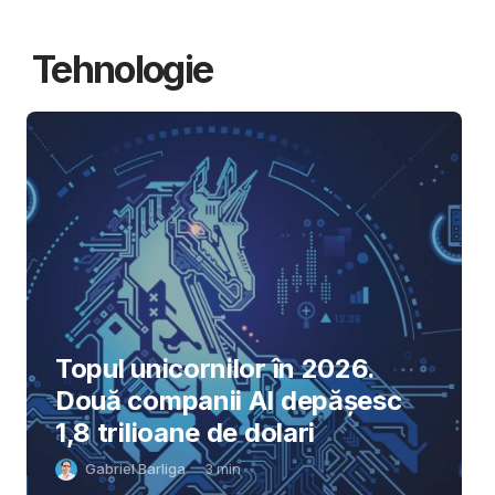
Tehnologie
Topul unicornilor în 2026.
Două companii AI depășesc
1,8 trilioane de dolari
Gabriel Barliga
3
min