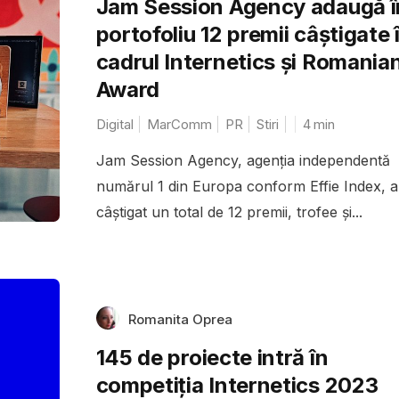
Jam Session Agency adaugă î
portofoliu 12 premii câștigate 
cadrul Internetics și Romania
Award
Digital
MarComm
PR
Stiri
4
min
Jam Session Agency, agenția independentă
numărul 1 din Europa conform Effie Index, a
câștigat un total de 12 premii, trofee și...
Romanita Oprea
145 de proiecte intră în
competiţia Internetics 2023