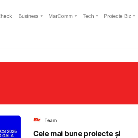
 Check
Business
MarComm
Tech
Proiecte Biz
Team
Cele mai bune proiecte și