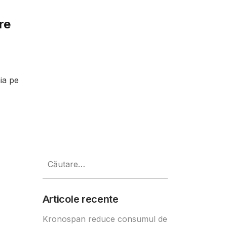
re
ia pe
Caută
după:
Articole recente
Kronospan reduce consumul de