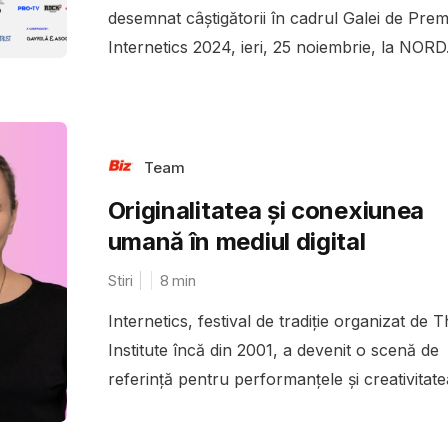
desemnat câștigătorii în cadrul Galei de Prem
Internetics 2024, ieri, 25 noiembrie, la NORD.
Team
Originalitatea și conexiunea
umană în mediul digital
Stiri
8
min
Internetics, festival de tradiție organizat de 
Institute încă din 2001, a devenit o scenă de
referință pentru performanțele și creativitatea