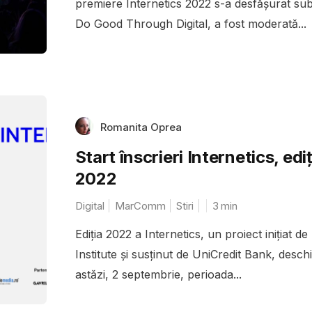
premiere Internetics 2022 s-a desfășurat su
Do Good Through Digital, a fost moderată...
Romanita Oprea
Start înscrieri Internetics, ediţ
2022
Digital
MarComm
Stiri
3
min
Ediţia 2022 a Internetics, un proiect iniţiat d
Institute şi susţinut de UniCredit Bank, desch
astǎzi, 2 septembrie, perioada...