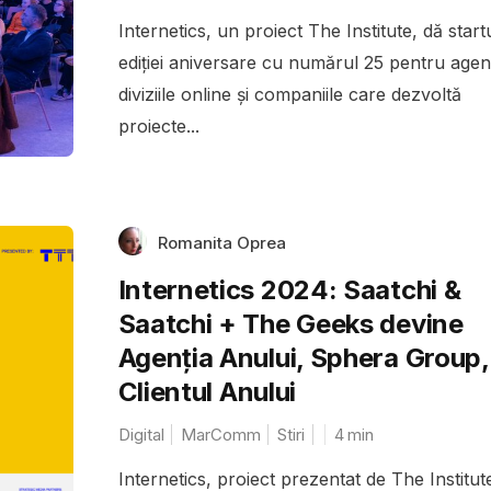
Internetics, un proiect The Institute, dă start
ediției aniversare cu numărul 25 pentru agenți
diviziile online și companiile care dezvoltă
proiecte...
Romanita Oprea
Internetics 2024: Saatchi &
Saatchi + The Geeks devine
Agenția Anului, Sphera Group,
Clientul Anului
Digital
MarComm
Stiri
4
min
Internetics, proiect prezentat de The Institute