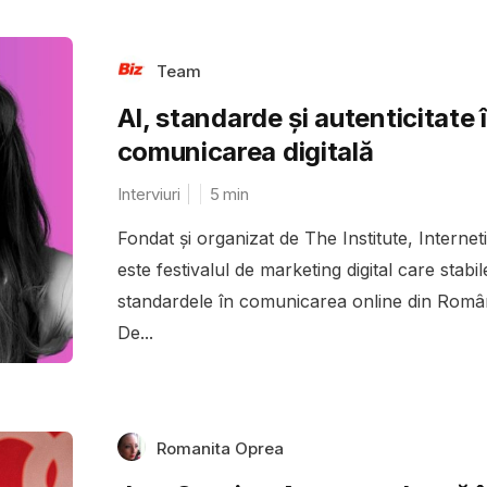
Team
AI, standarde și autenticitate 
comunicarea digitală
Interviuri
5
min
Fondat și organizat de The Institute, Internet
este festivalul de marketing digital care stabil
standardele în comunicarea online din Român
De...
Romanita Oprea