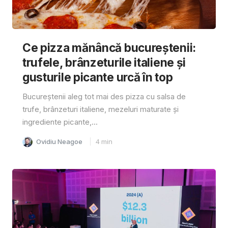
Ce pizza mănâncă bucureștenii:
trufele, brânzeturile italiene și
gusturile picante urcă în top
Bucureștenii aleg tot mai des pizza cu salsa de
trufe, brânzeturi italiene, mezeluri maturate și
ingrediente picante,...
Ovidiu Neagoe
4
min