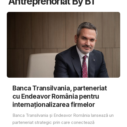
Antreprenoriat By BT
Banca Transilvania, parteneriat
cu Endeavor România pentru
internaționalizarea firmelor
Banca Transilvania și Endeavor România lansează un
parteneriat strategic prin care conectează