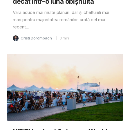
decât într-o lună obișnuită
Vara aduce mai multe planuri, dar și cheltuieli mai
mari pentru majoritatea românilor, arată cel mai
recent...
Cristi Dorombach
3
min