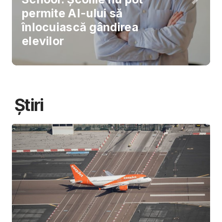
permite AI-ului să
înlocuiască gândirea
elevilor
Știri