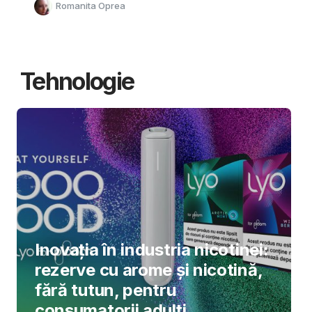
Romanita Oprea
Tehnologie
Inovația în industria nicotinei:
rezerve cu arome și nicotină,
fără tutun, pentru
consumatorii adulți