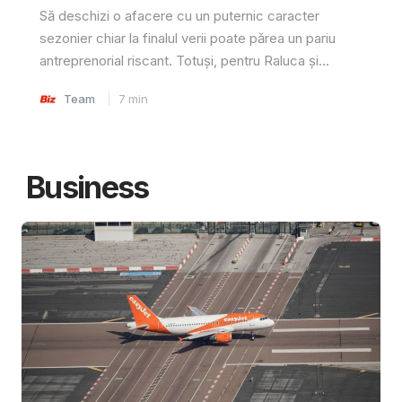
Să deschizi o afacere cu un puternic caracter
sezonier chiar la finalul verii poate părea un pariu
antreprenorial riscant. Totuși, pentru Raluca și...
Team
7
min
Business