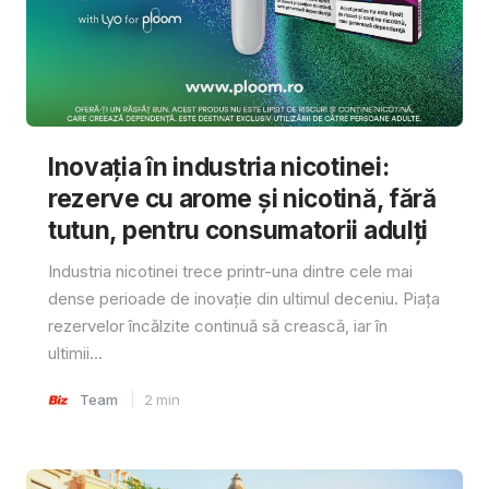
Inovația în industria nicotinei:
rezerve cu arome și nicotină, fără
tutun, pentru consumatorii adulți
Industria nicotinei trece printr-una dintre cele mai
dense perioade de inovație din ultimul deceniu. Piața
rezervelor încălzite continuă să crească, iar în
ultimii...
Team
2
min