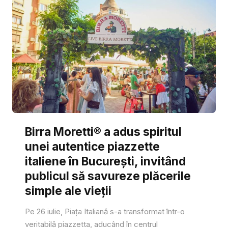
Birra Moretti® a adus spiritul
unei autentice piazzette
italiene în București, invitând
publicul să savureze plăcerile
simple ale vieții
Pe 26 iulie, Piața Italiană s-a transformat într-o
veritabilă piazzetta, aducând în centrul