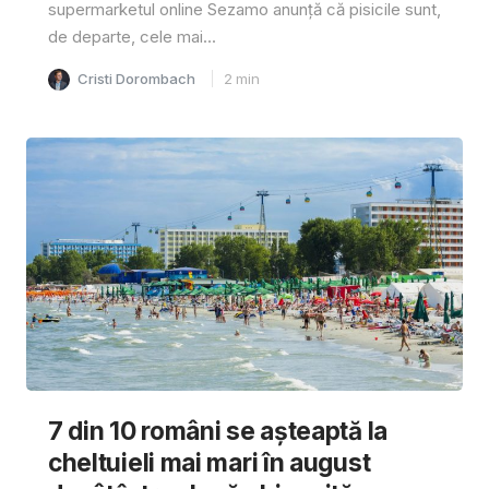
supermarketul online Sezamo anunță că pisicile sunt,
de departe, cele mai...
Cristi Dorombach
2
min
7 din 10 români se așteaptă la
cheltuieli mai mari în august