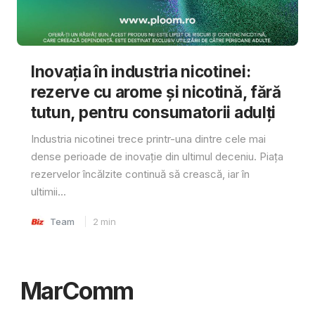
Inovația în industria nicotinei:
rezerve cu arome și nicotină, fără
tutun, pentru consumatorii adulți
Industria nicotinei trece printr-una dintre cele mai
dense perioade de inovație din ultimul deceniu. Piața
rezervelor încălzite continuă să crească, iar în
ultimii...
Team
2
min
MarComm