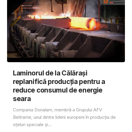
Laminorul de la Călărași
replanifică producția pentru a
reduce consumul de energie
seara
Compania Donalam, membră a Grupului AFV
Beltrame, unul dintre liderii europeni în producția de
oțeluri speciale și...