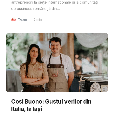
antreprenorii la piețe internaționale și la comunități
de business românești din...
Team
2
min
Cosi Buono: Gustul verilor din
Italia, la Iași