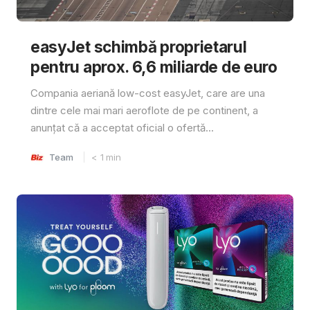
easyJet schimbă proprietarul
pentru aprox. 6,6 miliarde de euro
Compania aeriană low-cost easyJet, care are una
dintre cele mai mari aeroflote de pe continent, a
anunțat că a acceptat oficial o ofertă...
Team
< 1
min