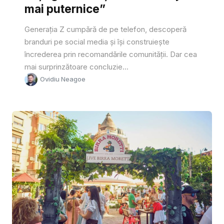
mai puternice”
Generația Z cumpără de pe telefon, descoperă
branduri pe social media și își construiește
încrederea prin recomandările comunității. Dar cea
mai surprinzătoare concluzie...
Ovidiu Neagoe