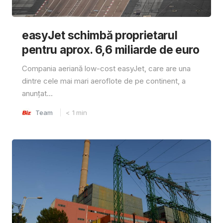
easyJet schimbă proprietarul
pentru aprox. 6,6 miliarde de euro
Compania aeriană low-cost easyJet, care are una
dintre cele mai mari aeroflote de pe continent, a
anunțat...
Team
< 1
min