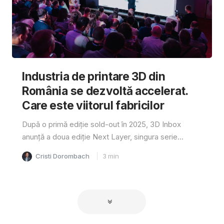
Industria de printare 3D din
România se dezvoltă accelerat.
Care este viitorul fabricilor
După o primă ediție sold-out în 2025, 3D Inbox
anunță a doua ediție Next Layer, singura serie...
Cristi Dorombach
3
min