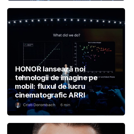
HONOR lansează noi
tehnologii de imagine pe
mobil: fluxul de lucru
cinematografic ARRI
Cristi Dorombach
6
min