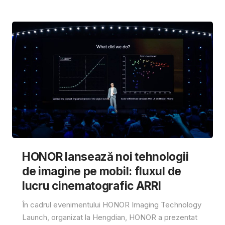
HONOR lansează noi tehnologii
de imagine pe mobil: fluxul de
lucru cinematografic ARRI
În cadrul evenimentului HONOR Imaging Technology
Launch, organizat la Hengdian, HONOR a prezentat