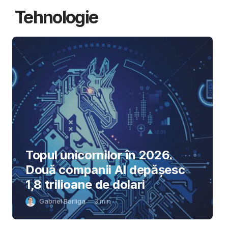
Tehnologie
Topul unicornilor în 2026.
Două companii AI depășesc
1,8 trilioane de dolari
Gabriel Barliga
3
min