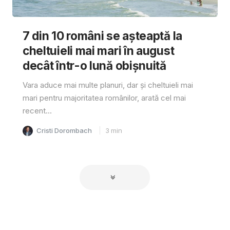
7 din 10 români se așteaptă la
cheltuieli mai mari în august
decât într-o lună obișnuită
Vara aduce mai multe planuri, dar și cheltuieli mai
mari pentru majoritatea românilor, arată cel mai
recent...
Cristi Dorombach
3
min