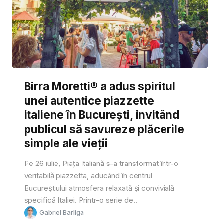
Birra Moretti® a adus spiritul
unei autentice piazzette
italiene în București, invitând
publicul să savureze plăcerile
simple ale vieții
Pe 26 iulie, Piața Italiană s-a transformat într-o
veritabilă piazzetta, aducând în centrul
Bucureștiului atmosfera relaxată și convivială
specifică Italiei. Printr-o serie de...
Gabriel Barliga