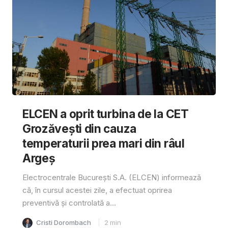
ELCEN a oprit turbina de la CET
Grozăvești din cauza
temperaturii prea mari din râul
Argeș
Electrocentrale București S.A. (ELCEN) informează
că, în cursul acestei zile, a efectuat oprirea
preventivă și controlată a...
Cristi Dorombach
2
min