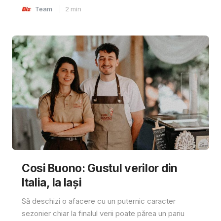
Team
2
min
Cosi Buono: Gustul verilor din
Italia, la Iași
Să deschizi o afacere cu un puternic caracter
sezonier chiar la finalul verii poate părea un pariu