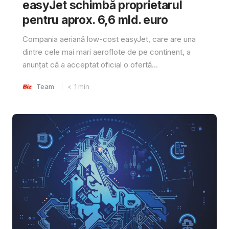
easyJet schimbă proprietarul
pentru aprox. 6,6 mld. euro
Compania aeriană low-cost easyJet, care are una
dintre cele mai mari aeroflote de pe continent, a
anunțat că a acceptat oficial o ofertă...
Team
< 1
min