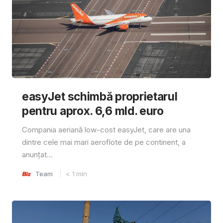
easyJet schimbă proprietarul
pentru aprox. 6,6 mld. euro
Compania aeriană low-cost easyJet, care are una
dintre cele mai mari aeroflote de pe continent, a
anunțat...
Team
< 1
min