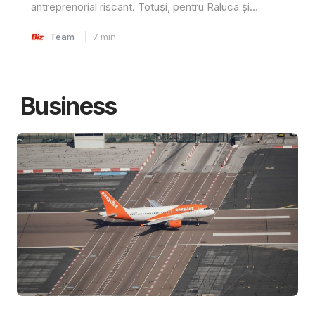
antreprenorial riscant. Totuși, pentru Raluca și...
Team
7
min
Business