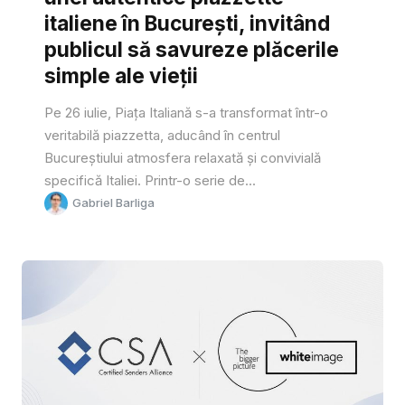
italiene în București, invitând
publicul să savureze plăcerile
simple ale vieții
Pe 26 iulie, Piața Italiană s-a transformat într-o
veritabilă piazzetta, aducând în centrul
Bucureștiului atmosfera relaxată și convivială
specifică Italiei. Printr-o serie de...
Gabriel Barliga