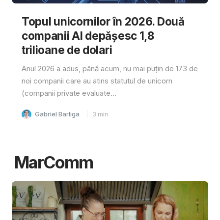
Topul unicornilor în 2026. Două
companii AI depășesc 1,8
trilioane de dolari
Anul 2026 a adus, până acum, nu mai puțin de 173 de
noi companii care au atins statutul de unicorn
(companii private evaluate...
Gabriel Barliga
3
min
MarComm