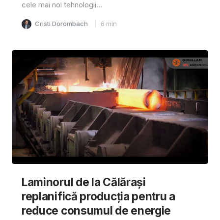
cele mai noi tehnologii...
Cristi Dorombach
6
min
Laminorul de la Călărași
replanifică producția pentru a
reduce consumul de energie