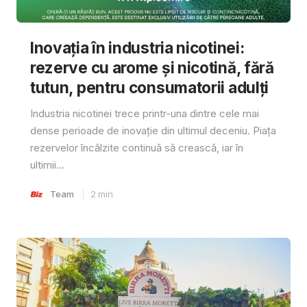
Inovația în industria nicotinei:
rezerve cu arome și nicotină, fără
tutun, pentru consumatorii adulți
Industria nicotinei trece printr-una dintre cele mai
dense perioade de inovație din ultimul deceniu. Piața
rezervelor încălzite continuă să crească, iar în
ultimii...
Team
2
min