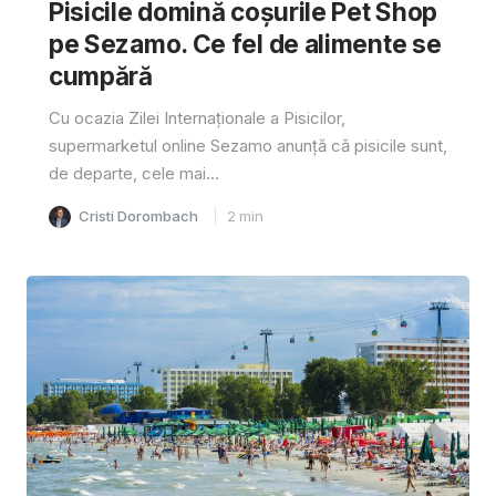
Pisicile domină coșurile Pet Shop
pe Sezamo. Ce fel de alimente se
cumpără
Cu ocazia Zilei Internaționale a Pisicilor,
supermarketul online Sezamo anunță că pisicile sunt,
de departe, cele mai...
Cristi Dorombach
2
min