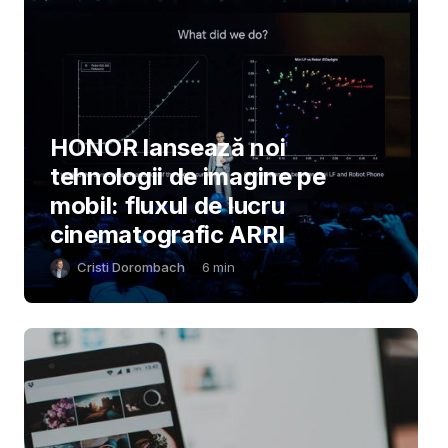
HONOR lansează noi
tehnologii de imagine pe
mobil: fluxul de lucru
cinematografic ARRI
Cristi Dorombach
6
min