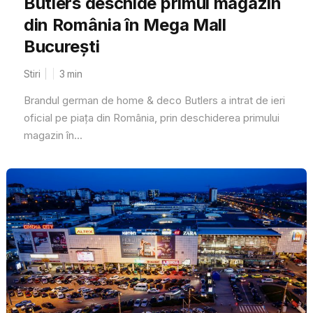
Butlers deschide primul magazin
din România în Mega Mall
București
Stiri
3
min
Brandul german de home & deco Butlers a intrat de ieri
oficial pe piața din România, prin deschiderea primului
magazin în...