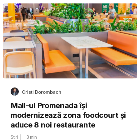
Cristi Dorombach
Mall-ul Promenada își
modernizează zona foodcourt și
aduce 8 noi restaurante
Stiri
3
min