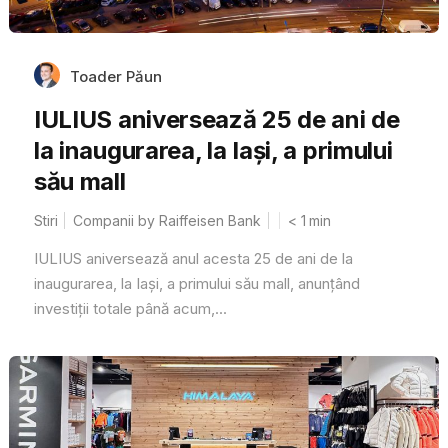
Toader Păun
IULIUS aniversează 25 de ani de
la inaugurarea, la Iași, a primului
său mall
Stiri
Companii by Raiffeisen Bank
< 1
min
IULIUS aniversează anul acesta 25 de ani de la
inaugurarea, la Iași, a primului său mall, anunțând
investiții totale până acum,...