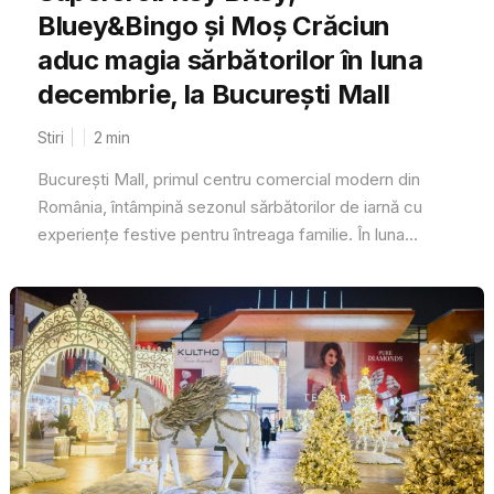
Bluey&Bingo și Moș Crăciun
aduc magia sărbătorilor în luna
decembrie, la București Mall
Stiri
2
min
București Mall, primul centru comercial modern din
România, întâmpină sezonul sărbătorilor de iarnă cu
experiențe festive pentru întreaga familie. În luna...