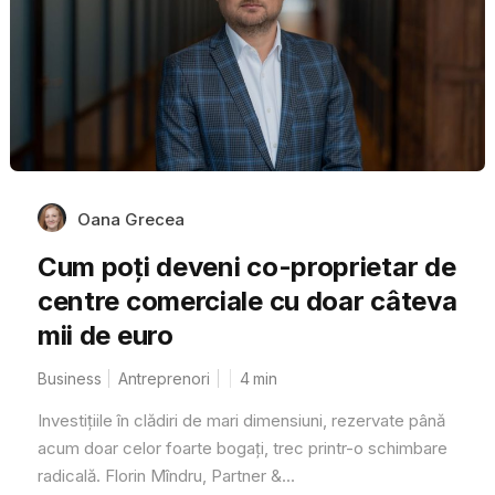
Oana Grecea
Cum poți deveni co-proprietar de
centre comerciale cu doar câteva
mii de euro
Business
Antreprenori
4
min
Investițiile în clădiri de mari dimensiuni, rezervate până
acum doar celor foarte bogați, trec printr-o schimbare
radicală. Florin Mîndru, Partner &...