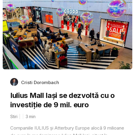
Cristi Dorombach
Iulius Mall Iași se dezvoltă cu o
investiție de 9 mil. euro
Stiri
3
min
Companiile IULIUS și Atterbury Europe alocă 9 milioane