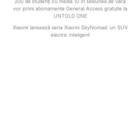
200 de studenți cu media 10 în sesiunea de vară
vor primi abonamente General Access gratuite la
UNTOLD ONE
Xiaomi lansează seria Xiaomi SkyNomad: un SUV
electric inteligent