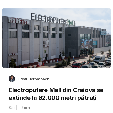
Cristi Dorombach
Electroputere Mall din Craiova se
extinde la 62.000 metri pătrați
Stiri
2
min