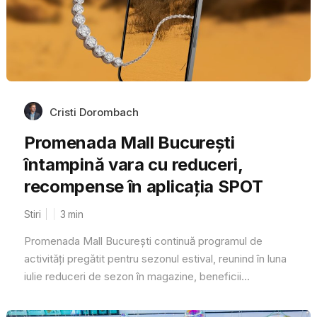
Cristi Dorombach
Promenada Mall București
întampină vara cu reduceri,
recompense în aplicația SPOT
Stiri
3
min
Promenada Mall București continuă programul de
activități pregătit pentru sezonul estival, reunind în luna
iulie reduceri de sezon în magazine, beneficii...