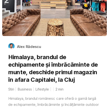
Alex Rădescu
Himalaya, brandul de
echipamente și îmbrăcăminte de
munte, deschide primul magazin
în afara Capitalei, la Cluj
Stiri
Business
Lifestyle
2
min
Himalaya, brandul românesc care oferă o gamă largă
de echipamente, îmbrăcăminte și încălțăminte outdoor