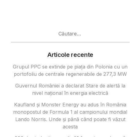
Caută
după:
Articole recente
Grupul PPC se extinde pe piața din Polonia cu un
portofoliu de centrale regenerabile de 277,3 MW
Guvernul României a declarat Stare de alertă la
nivel național în energia electrică
Kaufland și Monster Energy au adus în România
monopostul de Formula 1 al campionului mondial
Lando Norris. Unde și până când poate fi văzut
acesta