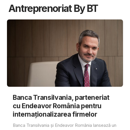
Antreprenoriat By BT
Banca Transilvania, parteneriat
cu Endeavor România pentru
internaționalizarea firmelor
Banca Transilvania și Endeavor România lansează un