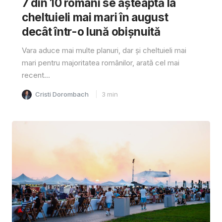
7 din 10 români se așteaptă la
cheltuieli mai mari în august
decât într-o lună obișnuită
Vara aduce mai multe planuri, dar și cheltuieli mai
mari pentru majoritatea românilor, arată cel mai
recent...
Cristi Dorombach
3
min