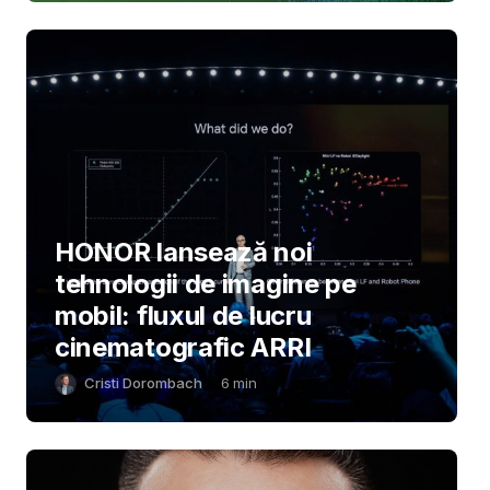
HONOR lansează noi
tehnologii de imagine pe
mobil: fluxul de lucru
cinematografic ARRI
Cristi Dorombach
6
min