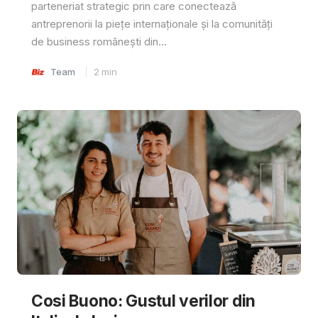
parteneriat strategic prin care conectează
antreprenorii la piețe internaționale și la comunități
de business românești din...
Team
2
min
Cosi Buono: Gustul verilor din