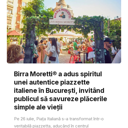
Birra Moretti® a adus spiritul
unei autentice piazzette
italiene în București, invitând
publicul să savureze plăcerile
simple ale vieții
Pe 26 iulie, Piața Italiană s-a transformat într-o
veritabilă piazzetta, aducând în centrul