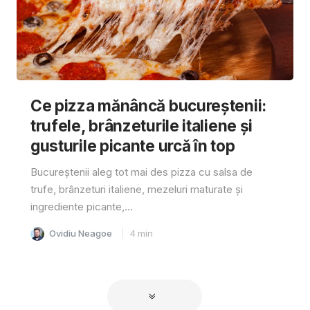
Ce pizza mănâncă bucureștenii:
trufele, brânzeturile italiene și
gusturile picante urcă în top
Bucureștenii aleg tot mai des pizza cu salsa de
trufe, brânzeturi italiene, mezeluri maturate și
ingrediente picante,...
Ovidiu Neagoe
4
min