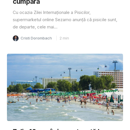
cumpără
Cu ocazia Zilei Internaționale a Pisicilor,
supermarketul online Sezamo anunță că pisicile sunt,
de departe, cele mai...
Cristi Dorombach
2
min