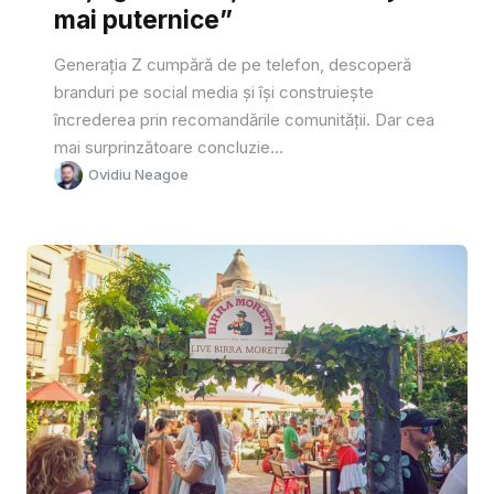
mai puternice”
Generația Z cumpără de pe telefon, descoperă
branduri pe social media și își construiește
încrederea prin recomandările comunității. Dar cea
mai surprinzătoare concluzie...
Ovidiu Neagoe