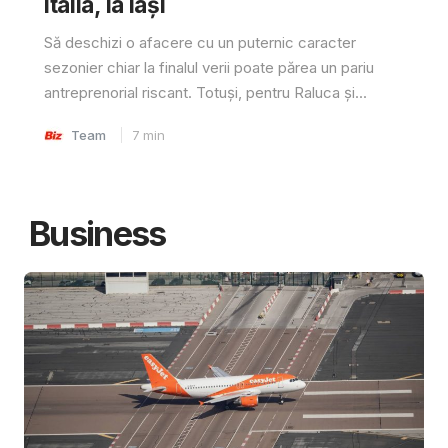
Italia, la Iași
Să deschizi o afacere cu un puternic caracter
sezonier chiar la finalul verii poate părea un pariu
antreprenorial riscant. Totuși, pentru Raluca și...
Team
7
min
Business