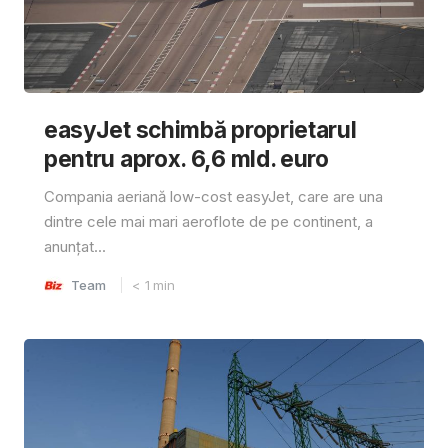
easyJet schimbă proprietarul
pentru aprox. 6,6 mld. euro
Compania aeriană low-cost easyJet, care are una
dintre cele mai mari aeroflote de pe continent, a
anunțat...
Team
< 1
min