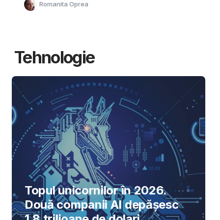
Romanita Oprea
Tehnologie
Topul unicornilor în 2026.
Două companii AI depășesc
1,8 trilioane de dolari