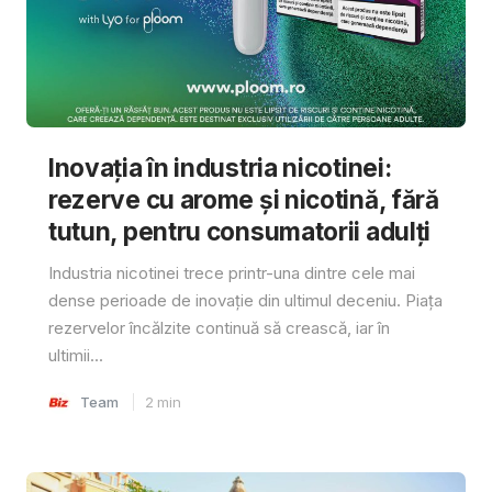
Inovația în industria nicotinei:
rezerve cu arome și nicotină, fără
tutun, pentru consumatorii adulți
Industria nicotinei trece printr-una dintre cele mai
dense perioade de inovație din ultimul deceniu. Piața
rezervelor încălzite continuă să crească, iar în
ultimii...
Team
2
min