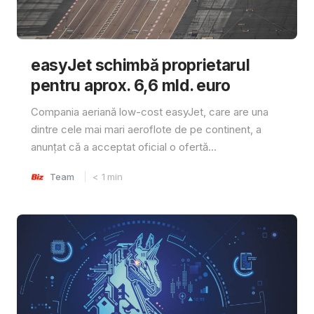
easyJet schimbă proprietarul
pentru aprox. 6,6 mld. euro
Compania aeriană low-cost easyJet, care are una
dintre cele mai mari aeroflote de pe continent, a
anunțat că a acceptat oficial o ofertă...
Team
< 1
min