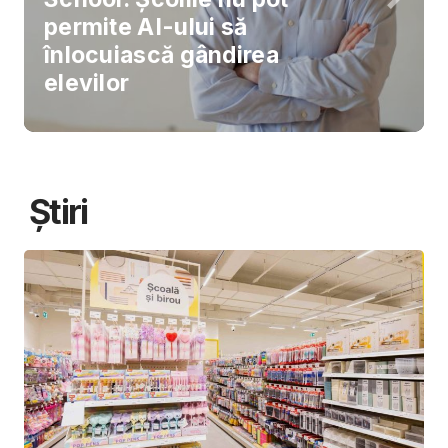
permite AI-ului să
înlocuiască gândirea
elevilor
Știri