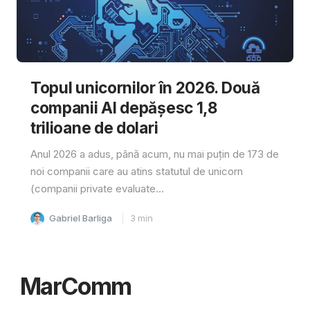
Topul unicornilor în 2026. Două
companii AI depășesc 1,8
trilioane de dolari
Anul 2026 a adus, până acum, nu mai puțin de 173 de
noi companii care au atins statutul de unicorn
(companii private evaluate...
Gabriel Barliga
3
min
MarComm