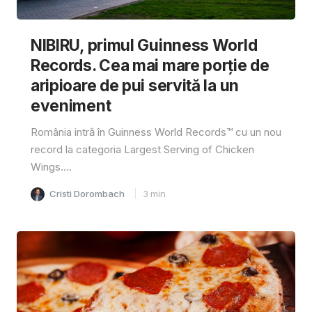
NIBIRU, primul Guinness World
Records. Cea mai mare porție de
aripioare de pui servită la un
eveniment
România intră în Guinness World Records™️ cu un nou
record la categoria Largest Serving of Chicken
Wings....
Cristi Dorombach
3
min