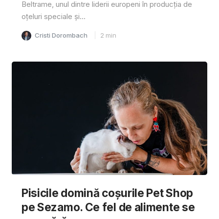
Beltrame, unul dintre liderii europeni în producția de
oțeluri speciale și...
Cristi Dorombach
2
min
Pisicile domină coșurile Pet Shop
pe Sezamo. Ce fel de alimente se