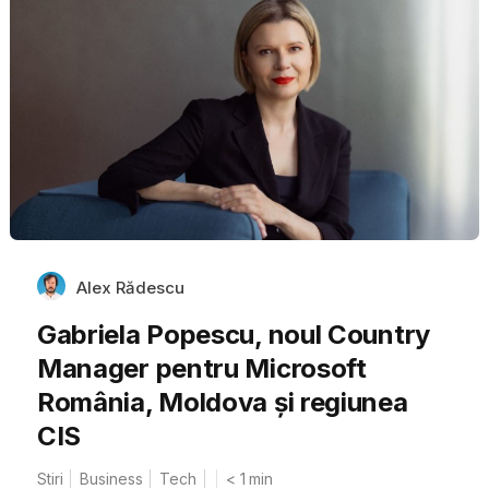
Alex Rădescu
Gabriela Popescu, noul Country
Manager pentru Microsoft
România, Moldova și regiunea
CIS
Stiri
Business
Tech
< 1
min