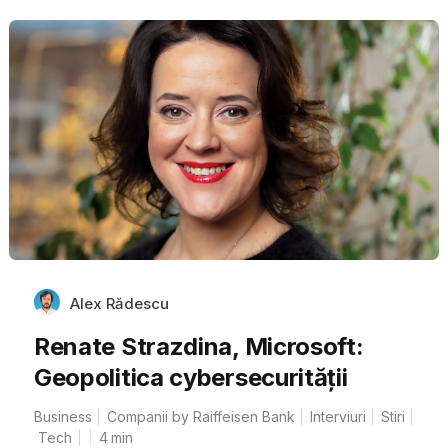
Alex Rădescu
Renate Strazdina, Microsoft:
Geopolitica cybersecurității
Business
Companii by Raiffeisen Bank
Interviuri
Stiri
Tech
4
min