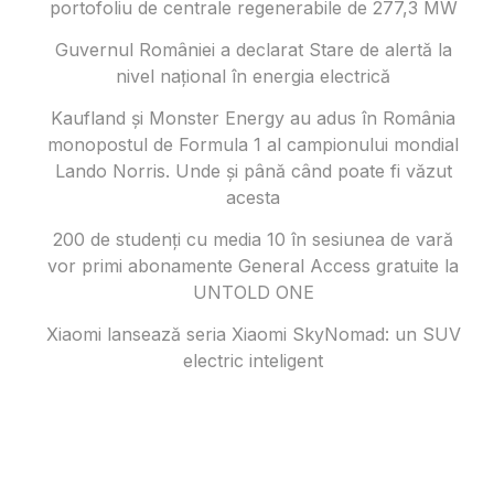
portofoliu de centrale regenerabile de 277,3 MW
Guvernul României a declarat Stare de alertă la
nivel național în energia electrică
Kaufland și Monster Energy au adus în România
monopostul de Formula 1 al campionului mondial
Lando Norris. Unde și până când poate fi văzut
acesta
200 de studenți cu media 10 în sesiunea de vară
vor primi abonamente General Access gratuite la
UNTOLD ONE
Xiaomi lansează seria Xiaomi SkyNomad: un SUV
electric inteligent