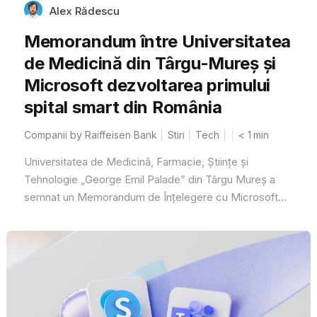
Alex Rădescu
Memorandum între Universitatea
de Medicină din Târgu-Mureș și
Microsoft dezvoltarea primului
spital smart din România
Companii by Raiffeisen Bank
Stiri
Tech
< 1
min
Universitatea de Medicină, Farmacie, Științe și
Tehnologie „George Emil Palade” din Târgu Mureș a
semnat un Memorandum de Înțelegere cu Microsoft...