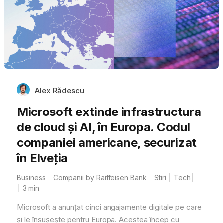
Alex Rădescu
Microsoft extinde infrastructura
de cloud și AI, în Europa. Codul
companiei americane, securizat
în Elveția
Business
Companii by Raiffeisen Bank
Stiri
Tech
3
min
Microsoft a anunțat cinci angajamente digitale pe care
și le însușește pentru Europa. Acestea încep cu