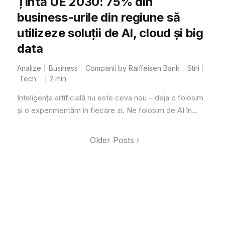
Țintă UE 2030: 75% din
business-urile din regiune să
utilizeze soluții de AI, cloud și big
data
Analize
Business
Companii by Raiffeisen Bank
Stiri
Tech
2
min
Inteligența artificială nu este ceva nou – deja o folosim
și o experimentăm în fiecare zi. Ne folosim de AI în...
Older Posts