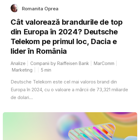
Romanita Oprea
Cât valorează brandurile de top
din Europa în 2024? Deutsche
Telekom pe primul loc, Dacia e
lider în România
Analize
Companii by Raiffeisen Bank
MarComm
Marketing
5
min
Deutsche Telekom este cel mai valoros brand din
Europa în 2024, cu o valoare a mărcii de 73,321 miliarde
de dolari...