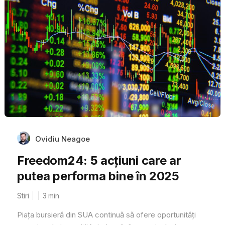
Ovidiu Neagoe
Freedom24: 5 acțiuni care ar
putea performa bine în 2025
Stiri
3
min
Piața bursieră din SUA continuă să ofere oportunități