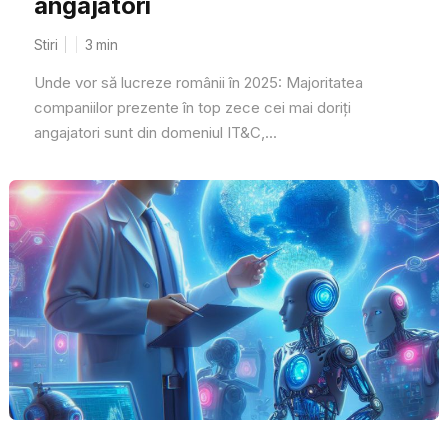
angajatori
Stiri
3
min
Unde vor să lucreze românii în 2025: Majoritatea
companiilor prezente în top zece cei mai doriți
angajatori sunt din domeniul IT&C,...