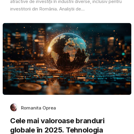
atractive de investiții în industrii diverse, inclusiv pentru
investitorii din România. Analiștii de...
Romanita Oprea
Cele mai valoroase branduri
globale în 2025. Tehnologia