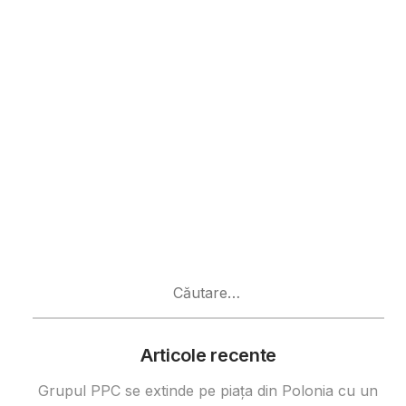
Caută
după:
Articole recente
Grupul PPC se extinde pe piața din Polonia cu un