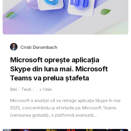
Cristi Dorombach
Microsoft oprește aplicația
Skype din luna mai. Microsoft
Teams va prelua ștafeta
Stiri
Tech
< 1
min
Microsoft a anunțat că va retrage aplicația Skype în mai
2025, concentrându-și eforturile pe Microsoft Teams
(versiunea gratuită), o platformă avansată...