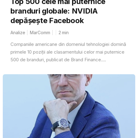
Top 500 cele mai puternice
branduri globale: NVIDIA
depășește Facebook
Analize
MarComm
2
min
Companiile americane din domeniul tehnologiei domină
primele 10 poziții ale clasamentului celor mai puternice
500 de branduri, publicat de Brand Finance....