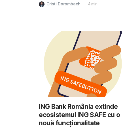
Cristi Dorombach
4
min
ING Bank România extinde
ecosistemul ING SAFE cu o
nouă funcționalitate