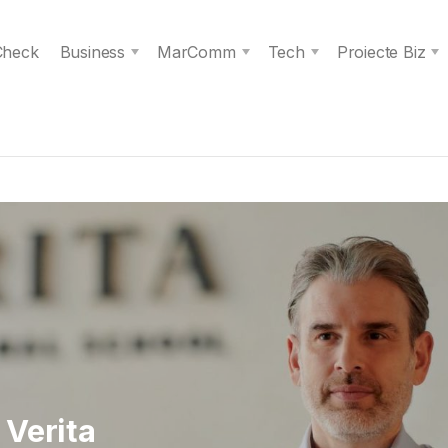
 Check
Business
MarComm
Tech
Proiecte Biz