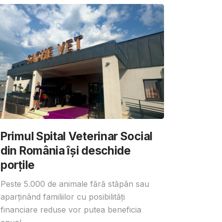
Primul Spital Veterinar Social
din România își deschide
porțile
Peste 5.000 de animale fără stăpân sau
aparținând familiilor cu posibilități
financiare reduse vor putea beneficia