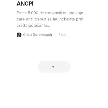
ANCPI
Peste 5.000 de tranzacții cu locuințe
care ar fi trebuit să fie încheiate prin
credit ipotecar la...
Cristi Dorombach
2
min