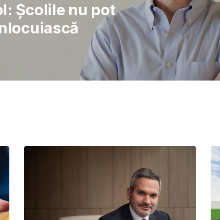
rajul de a lupta