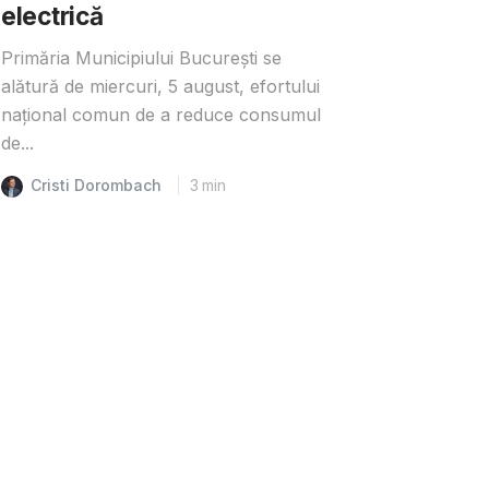
electrică
Primăria Municipiului București se
alătură de miercuri, 5 august, efortului
național comun de a reduce consumul
de...
Cristi Dorombach
3
min