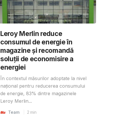
Leroy Merlin reduce
consumul de energie în
magazine și recomandă
soluții de economisire a
energiei
În contextul măsurilor adoptate la nivel
național pentru reducerea consumului
de energie, 83% dintre magazinele
Leroy Merlin...
Team
2
min