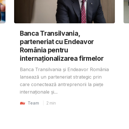
Banca Transilvania,
parteneriat cu Endeavor
România pentru
internaționalizarea firmelor
Banca Transilvania și Endeavor România
lansează un parteneriat strategic prin
care conectează antreprenorii la piețe
internaționale și...
Team
2
min