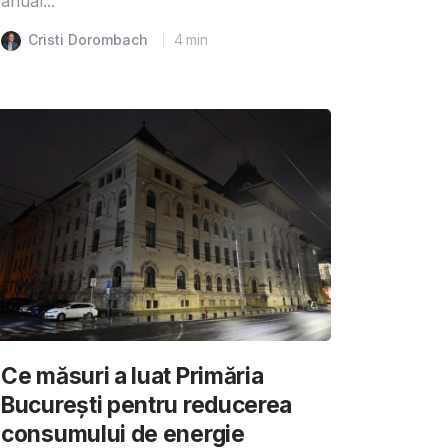
anual...
Cristi Dorombach
4
min
Ce măsuri a luat Primăria
București pentru reducerea
consumului de energie