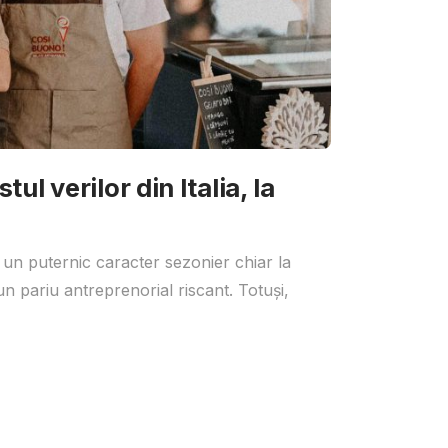
ul verilor din Italia, la
 un puternic caracter sezonier chiar la
un pariu antreprenorial riscant. Totuși,