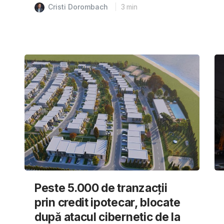
Cristi Dorombach
3
min
Peste 5.000 de tranzacții
prin credit ipotecar, blocate
după atacul cibernetic de la